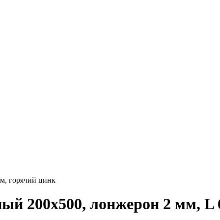
м, горячий цинк
й 200x500, лонжерон 2 мм, L 