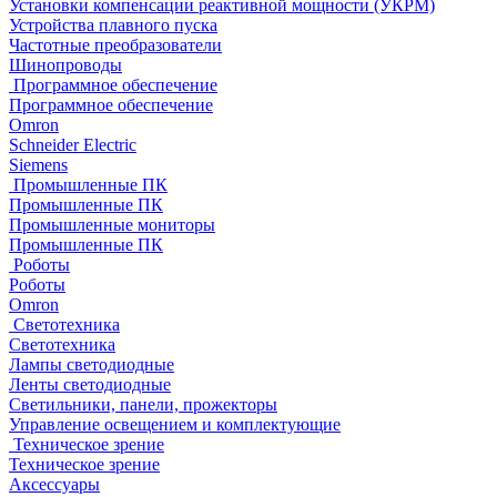
Установки компенсации реактивной мощности (УКРМ)
Устройства плавного пуска
Частотные преобразователи
Шинопроводы
Программное обеспечение
Программное обеспечение
Omron
Schneider Electric
Siemens
Промышленные ПК
Промышленные ПК
Промышленные мониторы
Промышленные ПК
Роботы
Роботы
Omron
Светотехника
Светотехника
Лампы светодиодные
Ленты светодиодные
Светильники, панели, прожекторы
Управление освещением и комплектующие
Техническое зрение
Техническое зрение
Аксессуары