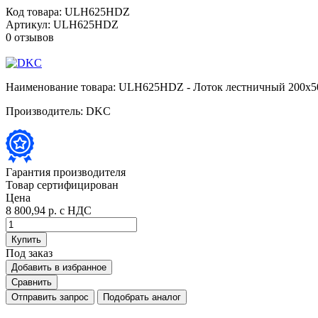
Код товара:
ULH625HDZ
Артикул:
ULH625HDZ
0 отзывов
Наименование товара:
ULH625HDZ - Лоток лестничный 200x500
Производитель:
DKC
Гарантия производителя
Товар сертифицирован
Цена
8 800,94 р.
с НДС
Купить
Под заказ
Добавить в избранное
Сравнить
Отправить запрос
Подобрать аналог