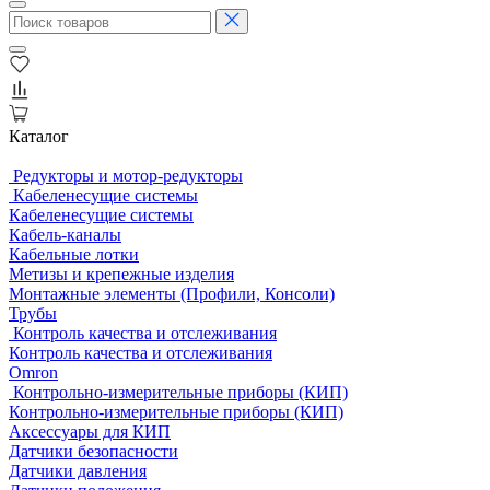
Каталог
Редукторы и мотор-редукторы
Кабеленесущие системы
Кабеленесущие системы
Кабель-каналы
Кабельные лотки
Метизы и крепежные изделия
Монтажные элементы (Профили, Консоли)
Трубы
Контроль качества и отслеживания
Контроль качества и отслеживания
Omron
Контрольно-измерительные приборы (КИП)
Контрольно-измерительные приборы (КИП)
Аксессуары для КИП
Датчики безопасности
Датчики давления