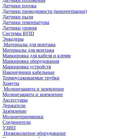
Датчики положения
Датчики потока
Датчики проводимости (концентрации)
Датчики пыли
Датчики температуры
Датчики уровня
Системы RFID
Энкодеры
Материалы для монтажа
Материалы для монтажа
Маркировка для кабеля и клемм
Маркировка оборудования
Маркировка устройств
Наконечники кабельные
Термоусаживаемые трубки
Хомуты
Молниезащита и заземление
Молниезащита и заземление
Аксессуары
Держатели
Заземление
Молниеприемники
Соединители
УЗИП
Низковольтное оборудование