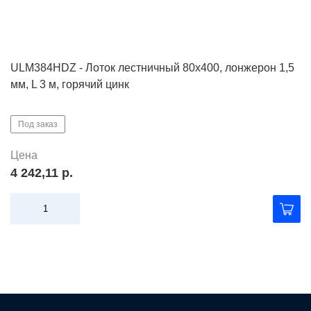
ULM384HDZ - Лоток лестничный 80х400, лонжерон 1,5
мм, L 3 м, горячий цинк
Под заказ
Цена
4 242,11 р.