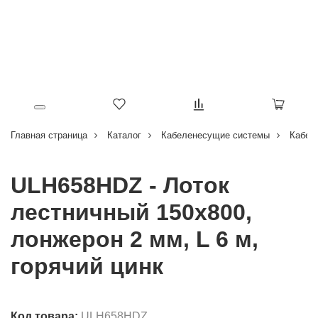
Главная страница
Каталог
Кабеленесущие системы
Кабел
ULH658HDZ - Лоток
лестничный 150х800,
лонжерон 2 мм, L 6 м,
горячий цинк
Код товара:
ULH658HDZ