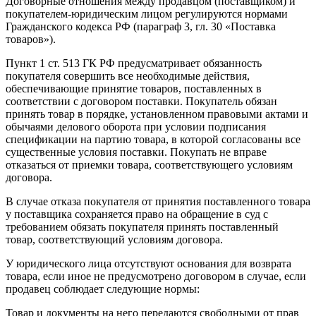
Договорные отношения между продавцом (поставщиком) и
покупателем-юридическим лицом регулируются нормами
Гражданского кодекса РФ (параграф 3, гл. 30 «Поставка
товаров»).
Пункт 1 ст. 513 ГК РФ предусматривает обязанность
покупателя совершить все необходимые действия,
обеспечивающие принятие товаров, поставленных в
соответствии с договором поставки. Покупатель обязан
принять товар в порядке, установленном правовыми актами и
обычаями делового оборота при условии подписания
спецификации на партию товара, в которой согласованы все
существенные условия поставки. Покупать не вправе
отказаться от приемки товара, соответствующего условиям
договора.
В случае отказа покупателя от принятия поставленного товара
у поставщика сохраняется право на обращение в суд с
требованием обязать покупателя принять поставленный
товар, соответствующий условиям договора.
У юридического лица отсутствуют основания для возврата
товара, если иное не предусмотрено договором в случае, если
продавец соблюдает следующие нормы:
Товар и документы на него передаются свободными от прав