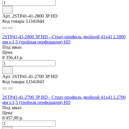
Арт. 2STP41-41-2800 3P HD
Код товара: LO41844
2STP41-41-2800 3P HD - Страт-профиль двойной 41х41 L2800
мм s:1,5 (тройная перфорация) HD
Под заказ
Цена
8 356,43 р.
Арт. 2STP41-41-2700 3P HD
Код товара: LO41843
2STP41-41-2700 3P HD - Страт-профиль двойной 41х41 L2700
мм s:1,5 (тройная перфорация) HD
Под заказ
Цена
8 057,99 р.