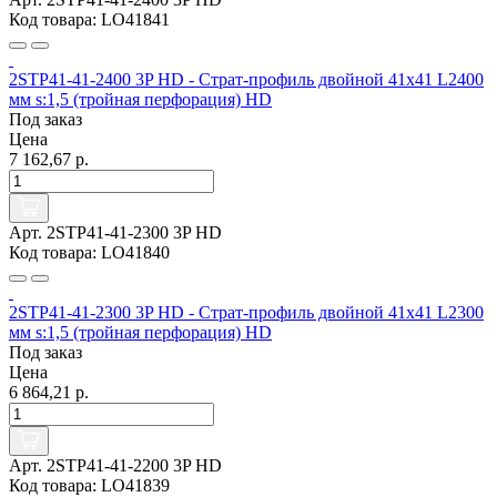
Код товара: LO41841
2STP41-41-2400 3P HD - Страт-профиль двойной 41х41 L2400
мм s:1,5 (тройная перфорация) HD
Под заказ
Цена
7 162,67 р.
Арт. 2STP41-41-2300 3P HD
Код товара: LO41840
2STP41-41-2300 3P HD - Страт-профиль двойной 41х41 L2300
мм s:1,5 (тройная перфорация) HD
Под заказ
Цена
6 864,21 р.
Арт. 2STP41-41-2200 3P HD
Код товара: LO41839