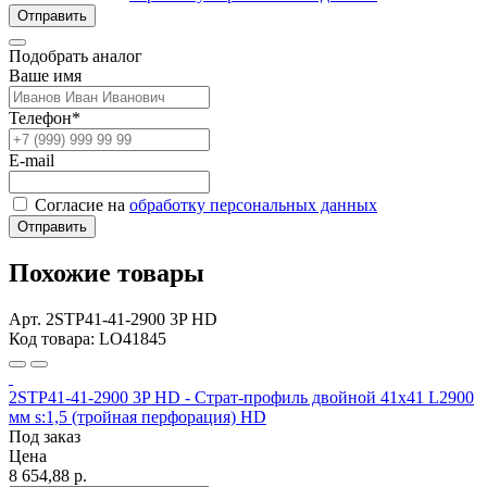
Отправить
Подобрать аналог
Ваше имя
Телефон*
E-mail
Согласие на
обработку персональных данных
Отправить
Похожие товары
Арт. 2STP41-41-2900 3P HD
Код товара: LO41845
2STP41-41-2900 3P HD - Страт-профиль двойной 41х41 L2900
мм s:1,5 (тройная перфорация) HD
Под заказ
Цена
8 654,88 р.