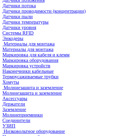
Датчики положения
Датчики потока
Датчики проводимости (концентрации)
Датчики пыли
Датчики температуры
Датчики уровня
Системы RFID
Энкодеры
Материалы для монтажа
Материалы для монтажа
Маркировка для кабеля и клемм
Маркировка оборудования
Маркировка устройств
Наконечники кабельные
Термоусаживаемые трубки
Хомуты
Молниезащита и заземление
Молниезащита и заземление
Аксессуары
Держатели
Заземление
Молниеприемники
Соединители
УЗИП
Низковольтное оборудование