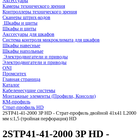
Аксессуары
Камеры технического зрения
Контроллеры технического зрения
Сканеры штрих-кодов
Шкафы и щиты
Шкафы и щиты
Акссесуары для шкафов
Система контроля микроклимата для шкафов
Шкафы навесные
Шкафы напольные
Электродвигатели и приводы
Электродвигатели и приводы
ONI
Промситех
Главная страница
Каталог
Кабеленесущие системы
Монтажные элементы (Профили, Консоли)
КМ-профиль
Страт-профиль HD
2STP41-41-2000 3P HD - Страт-профиль двойной 41х41 L2000
мм s:1,5 (тройная перфорация) HD
2STP41-41-2000 3P HD -