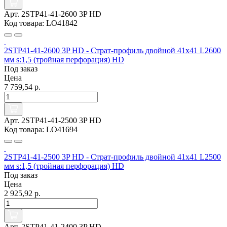
Арт. 2STP41-41-2600 3P HD
Код товара: LO41842
2STP41-41-2600 3P HD - Страт-профиль двойной 41х41 L2600
мм s:1,5 (тройная перфорация) HD
Под заказ
Цена
7 759,54 р.
Арт. 2STP41-41-2500 3P HD
Код товара: LO41694
2STP41-41-2500 3P HD - Страт-профиль двойной 41х41 L2500
мм s:1,5 (тройная перфорация) HD
Под заказ
Цена
2 925,92 р.
Арт. 2STP41-41-2400 3P HD