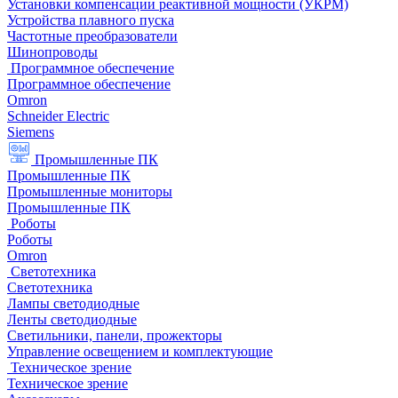
Установки компенсации реактивной мощности (УКРМ)
Устройства плавного пуска
Частотные преобразователи
Шинопроводы
Программное обеспечение
Программное обеспечение
Omron
Schneider Electric
Siemens
Промышленные ПК
Промышленные ПК
Промышленные мониторы
Промышленные ПК
Роботы
Роботы
Omron
Светотехника
Светотехника
Лампы светодиодные
Ленты светодиодные
Светильники, панели, прожекторы
Управление освещением и комплектующие
Техническое зрение
Техническое зрение