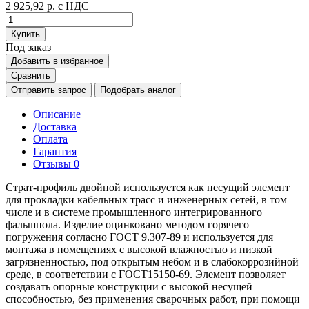
2 925,92 р.
с НДС
Купить
Под заказ
Добавить в избранное
Сравнить
Отправить запрос
Подобрать аналог
Описание
Доставка
Оплата
Гарантия
Отзывы
0
Страт-профиль двойной используется как несущий элемент
для прокладки кабельных трасс и инженерных сетей, в том
числе и в системе промышленного интегрированного
фальшпола. Изделие оцинковано методом горячего
погружения согласно ГОСТ 9.307-89 и используется для
монтажа в помещениях с высокой влажностью и низкой
загрязненностью, под открытым небом и в слабокоррозийной
среде, в соответствии с ГОСТ15150-69. Элемент позволяет
создавать опорные конструкции с высокой несущей
способностью, без применения сварочных работ, при помощи