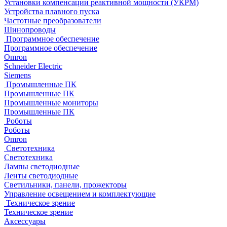
Установки компенсации реактивной мощности (УКРМ)
Устройства плавного пуска
Частотные преобразователи
Шинопроводы
Программное обеспечение
Программное обеспечение
Omron
Schneider Electric
Siemens
Промышленные ПК
Промышленные ПК
Промышленные мониторы
Промышленные ПК
Роботы
Роботы
Omron
Светотехника
Светотехника
Лампы светодиодные
Ленты светодиодные
Светильники, панели, прожекторы
Управление освещением и комплектующие
Техническое зрение
Техническое зрение
Аксессуары