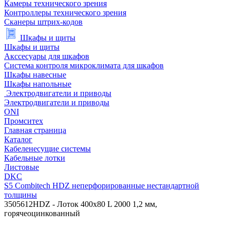
Камеры технического зрения
Контроллеры технического зрения
Сканеры штрих-кодов
Шкафы и щиты
Шкафы и щиты
Акссесуары для шкафов
Система контроля микроклимата для шкафов
Шкафы навесные
Шкафы напольные
Электродвигатели и приводы
Электродвигатели и приводы
ONI
Промситех
Главная страница
Каталог
Кабеленесущие системы
Кабельные лотки
Листовые
DKC
S5 Combitech HDZ неперфорированные нестандартной
толщины
3505612HDZ - Лоток 400х80 L 2000 1,2 мм,
горячеоцинкованный