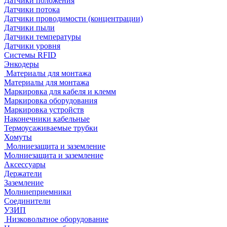
Датчики положения
Датчики потока
Датчики проводимости (концентрации)
Датчики пыли
Датчики температуры
Датчики уровня
Системы RFID
Энкодеры
Материалы для монтажа
Материалы для монтажа
Маркировка для кабеля и клемм
Маркировка оборудования
Маркировка устройств
Наконечники кабельные
Термоусаживаемые трубки
Хомуты
Молниезащита и заземление
Молниезащита и заземление
Аксессуары
Держатели
Заземление
Молниеприемники
Соединители
УЗИП
Низковольтное оборудование