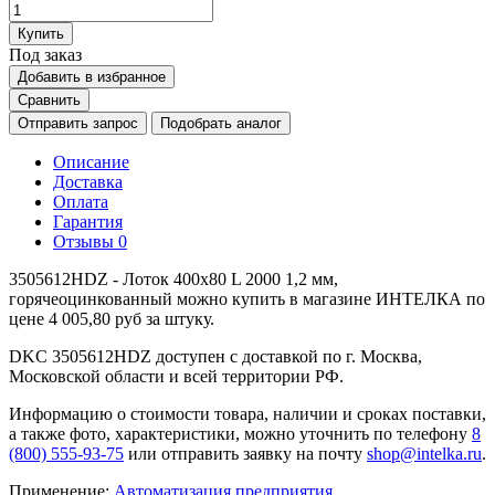
Купить
Под заказ
Добавить в избранное
Сравнить
Отправить запрос
Подобрать аналог
Описание
Доставка
Оплата
Гарантия
Отзывы
0
3505612HDZ - Лоток 400х80 L 2000 1,2 мм,
горячеоцинкованный можно купить в магазине ИНТЕЛКА по
цене 4 005,80 руб за штуку.
DKC 3505612HDZ доступен с доставкой по г. Москва,
Московской области и всей территории РФ.
Информацию о стоимости товара, наличии и сроках поставки,
а также фото, характеристики, можно уточнить по телефону
8
(800) 555-93-75
или отправить заявку на почту
shop@intelka.ru
.
Применение:
Автоматизация предприятия