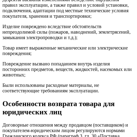
правил эксплуатации, а также правил и условий установки,
подключения, адаптации под местные технические условия
покупателя, хранения и транспортировки;
Изделие повреждено вследствие обстоятельств
непреодолимой силы (пожаров, наводнений, землетрясений,
замыкания электропроводки и т.д.);
Товар имеет выраженные механические или электрические
повреждения;
Повреждение вызвано попаданием внутрь изделия
посторонних предметов, веществ, жидкостей, насекомых или
животных;
Были использованы расходные материалы, не
соответствующие требованиям эксплуатации.
Особенности возврата товара для
юридических лиц
Договорные отношения между продавцом (поставщиком) и
покупателем-юридическим лицом регулируются нормами
Гражданского кодекса РФ (параграф 3, гл. 30 «Поставка