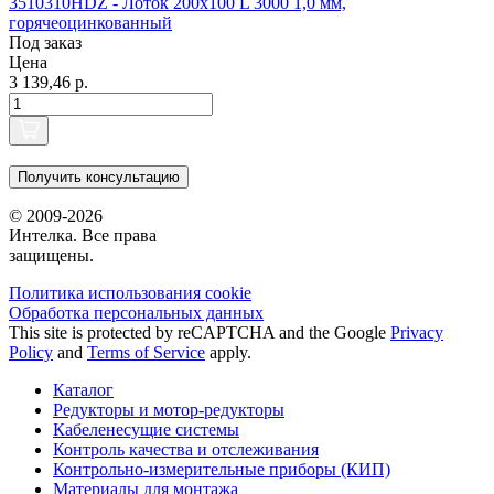
3510310HDZ - Лоток 200х100 L 3000 1,0 мм,
горячеоцинкованный
Под заказ
Цена
3 139,46 р.
Получить консультацию
© 2009-2026
Интелка. Все права
защищены.
Политика использования сookie
Обработка персональных данных
This site is protected by reCAPTCHA and the Google
Privacy
Policy
and
Terms of Service
apply.
Каталог
Редукторы и мотор-редукторы
Кабеленесущие системы
Контроль качества и отслеживания
Контрольно-измерительные приборы (КИП)
Материалы для монтажа