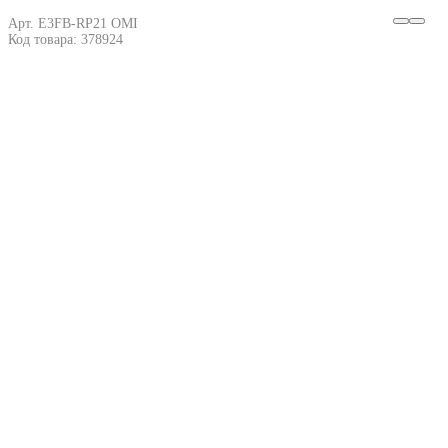
Арт. E3FB-RP21 OMI
Код товара: 378924