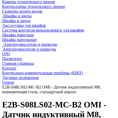
Камеры технического зрения
Контроллеры технического зрения
Сканеры штрих-кодов
Шкафы и щиты
Шкафы и щиты
Акссесуары для шкафов
Система контроля микроклимата для шкафов
Шкафы навесные
Шкафы напольные
Электродвигатели и приводы
Электродвигатели и приводы
ONI
Промситех
Главная страница
Каталог
Контрольно-измерительные приборы (КИП)
Датчики положения
Omron
E2B-S08LS02-MC-B2 OMI - Датчик индуктивный M8,
нержавеющая сталь, стандартный корпус
E2B-S08LS02-MC-B2 OMI -
Датчик индуктивный M8,