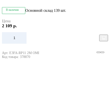
В наличии
Основной склад
139 шт.
Цена
2 109 р.
Арт. E3FA-RP11 2M OMI
Код товара: 378870