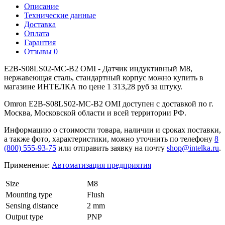
Описание
Технические данные
Доставка
Оплата
Гарантия
Отзывы
0
E2B-S08LS02-MC-B2 OMI - Датчик индуктивный M8,
нержавеющая сталь, стандартный корпус можно купить в
магазине ИНТЕЛКА по цене 1 313,28 руб за штуку.
Omron E2B-S08LS02-MC-B2 OMI доступен с доставкой по г.
Москва, Московской области и всей территории РФ.
Информацию о стоимости товара, наличии и сроках поставки,
а также фото, характеристики, можно уточнить по телефону
8
(800) 555-93-75
или отправить заявку на почту
shop@intelka.ru
.
Применение:
Автоматизация предприятия
Size
M8
Mounting type
Flush
Sensing distance
2 mm
Output type
PNP