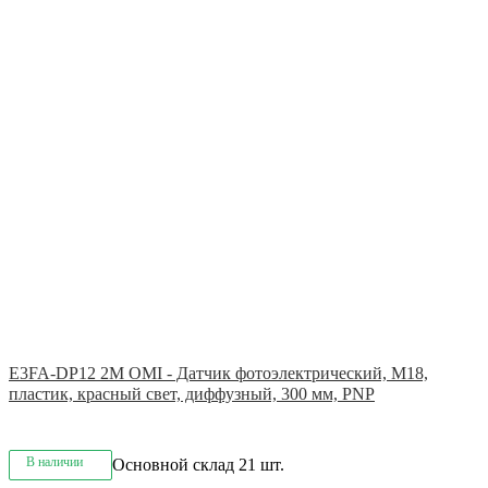
E3FA-DP12 2M OMI - Датчик фотоэлектрический, M18,
пластик, красный свет, диффузный, 300 мм, PNP
В наличии
Основной склад
21 шт.