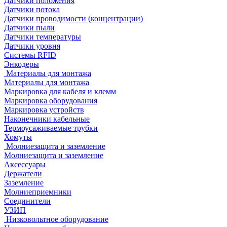
Датчики положения
Датчики потока
Датчики проводимости (концентрации)
Датчики пыли
Датчики температуры
Датчики уровня
Системы RFID
Энкодеры
Материалы для монтажа
Материалы для монтажа
Маркировка для кабеля и клемм
Маркировка оборудования
Маркировка устройств
Наконечники кабельные
Термоусаживаемые трубки
Хомуты
Молниезащита и заземление
Молниезащита и заземление
Аксессуары
Держатели
Заземление
Молниеприемники
Соединители
УЗИП
Низковольтное оборудование