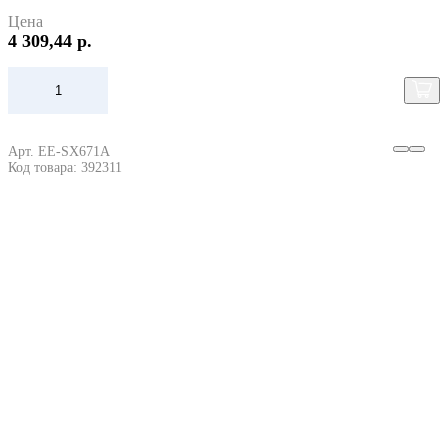
Цена
4 309,44 р.
Арт. EE-SX671A
Код товара: 392311