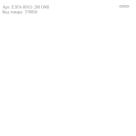
Арт. E3FA-RN11 2M OMI
Код товара: 378850