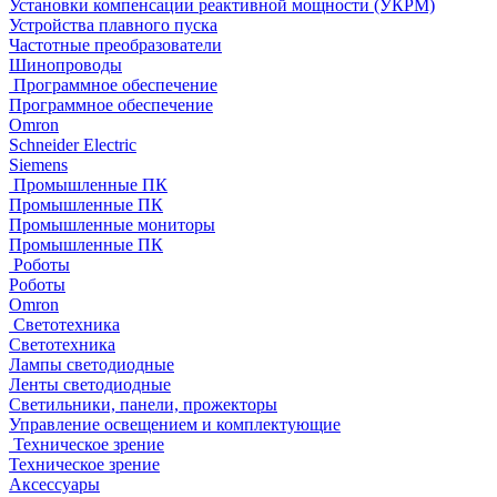
Установки компенсации реактивной мощности (УКРМ)
Устройства плавного пуска
Частотные преобразователи
Шинопроводы
Программное обеспечение
Программное обеспечение
Omron
Schneider Electric
Siemens
Промышленные ПК
Промышленные ПК
Промышленные мониторы
Промышленные ПК
Роботы
Роботы
Omron
Светотехника
Светотехника
Лампы светодиодные
Ленты светодиодные
Светильники, панели, прожекторы
Управление освещением и комплектующие
Техническое зрение
Техническое зрение
Аксессуары