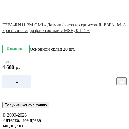
E3FA-RN11 2M OMI - Датчик фотоэлектрический, E3FA, M18,
красный свет, рефлекторный с MSR, 0.1-4 м
В наличии
Основной склад
20 шт.
Цена
4 680 р.
Получить консультацию
© 2009-2026
Интелка. Все права
защищены.