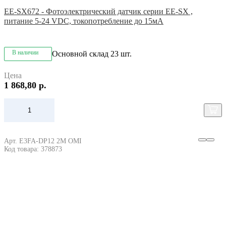
EE-SX672 - Фотоэлектрический датчик серии EE-SX ,
питание 5-24 VDC, токопотребление до 15мА
В наличии
Основной склад
23 шт.
Цена
1 868,80 р.
Арт. E3FA-DP12 2M OMI
Код товара: 378873