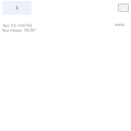
Арт. EE-SX670A
Код товара: 392307