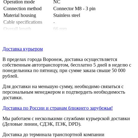
Operation mode
NC
Connection method
Connector M8 - 3 pin
Material housing
Stainless steel
Cable specifications
-
Overall length
66 mm
Thread length
49 mm
Degree of protection (IP)
IP67
Доставка курьером
В пределах города Воронеж, доставка осуществляется
собственным автотранспортом, бесплатно 5 дней в неделю с
понедельника по пятницу, при сумме заказа свыше 50 000
рублей.
Для доставки на меньшую сумму, необходимо связаться с
персональным менеджером и подтвердить необходимость
доставки.
Доставка по России и странам ближнего зарубежья!
Мы работаем с несколькими службами курьерской доставки
(Деловые линии, СДЭК, ПЭК, DPD).
Доставка до терминала транспортной компании