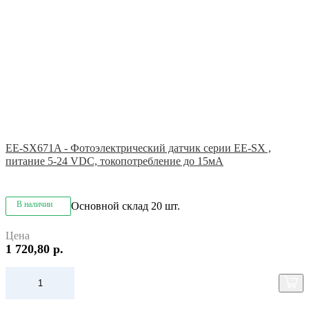
EE-SX671A - Фотоэлектрический датчик серии EE-SX ,
питание 5-24 VDC, токопотребление до 15мА
В наличии
Основной склад
20 шт.
Цена
1 720,80 р.