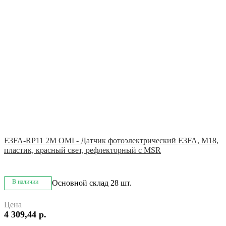
E3FA-RP11 2M OMI - Датчик фотоэлектрический E3FA, M18,
пластик, красный свет, рефлекторный с MSR
В наличии
Основной склад
28 шт.
Цена
4 309,44 р.