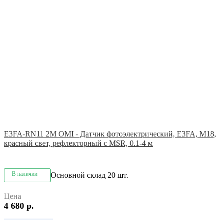
E3FA-RN11 2M OMI - Датчик фотоэлектрический, E3FA, M18,
красный свет, рефлекторный с MSR, 0.1-4 м
В наличии
Основной склад
20 шт.
Цена
4 680 р.