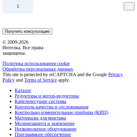
Получить консультацию
© 2009-2026
Интелка. Все права
защищены.
Политика использования сookie
Обработка персональных данных
This site is protected by reCAPTCHA and the Google
Privacy
Policy
and
Terms of Service
apply.
Каталог
Редукторы и мотор-редукторы
Кабеленесущие системы
Контроль качества и отслеживания
Контрольно-измерительные приборы (КИП)
Материалы для монтажа
Молниезащита и заземление
Низковольтное оборудование
Программное обеспечение