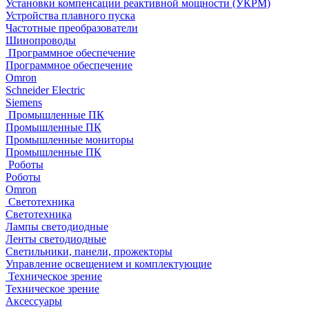
Установки компенсации реактивной мощности (УКРМ)
Устройства плавного пуска
Частотные преобразователи
Шинопроводы
Программное обеспечение
Программное обеспечение
Omron
Schneider Electric
Siemens
Промышленные ПК
Промышленные ПК
Промышленные мониторы
Промышленные ПК
Роботы
Роботы
Omron
Светотехника
Светотехника
Лампы светодиодные
Ленты светодиодные
Светильники, панели, прожекторы
Управление освещением и комплектующие
Техническое зрение
Техническое зрение
Аксессуары