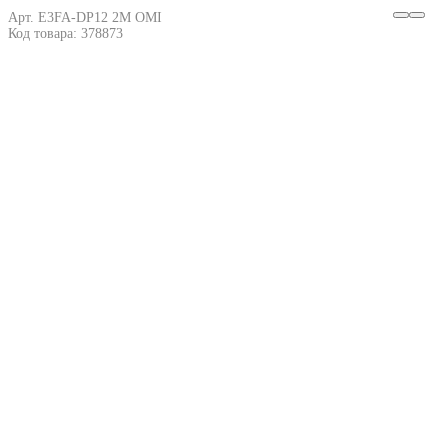
Арт. E3FA-DP12 2M OMI
Код товара: 378873