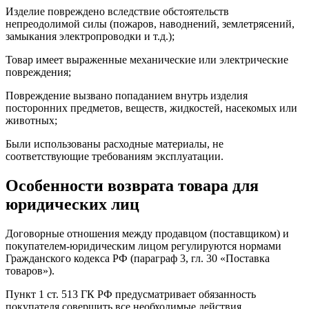
Изделие повреждено вследствие обстоятельств
непреодолимой силы (пожаров, наводнений, землетрясений,
замыкания электропроводки и т.д.);
Товар имеет выраженные механические или электрические
повреждения;
Повреждение вызвано попаданием внутрь изделия
посторонних предметов, веществ, жидкостей, насекомых или
животных;
Были использованы расходные материалы, не
соответствующие требованиям эксплуатации.
Особенности возврата товара для
юридических лиц
Договорные отношения между продавцом (поставщиком) и
покупателем-юридическим лицом регулируются нормами
Гражданского кодекса РФ (параграф 3, гл. 30 «Поставка
товаров»).
Пункт 1 ст. 513 ГК РФ предусматривает обязанность
покупателя совершить все необходимые действия,