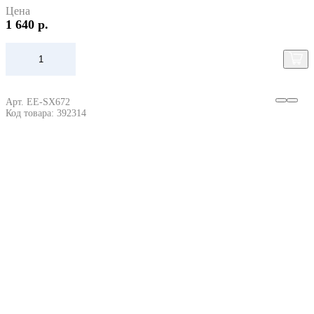
Цена
1 640 р.
Арт. EE-SX672
Код товара: 392314