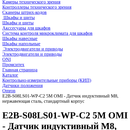
Камеры технического зрения
Контроллеры технического зрения
Сканеры штрих-кодов
Шкафы и щиты
Шкафы и щиты
Акссесуары для шкафов
Система контроля микроклимата для шкафов
Шкафы навесные
Шкафы напольные
Электродвигатели и приводы
Электродвигатели и приводы
ONI
Промситех
Главная страница
Каталог
Контрольно-измерительные приборы (КИП)
Датчики положения
Omron
E2B-S08LS01-WP-C2 5M OMI - Датчик индуктивный M8,
нержавеющая сталь, стандартный корпус
E2B-S08LS01-WP-C2 5M OMI
- Датчик индуктивный M8,