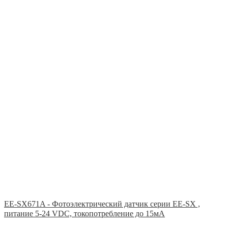
EE-SX671A - Фотоэлектрический датчик серии EE-SX ,
питание 5-24 VDC, токопотребление до 15мА