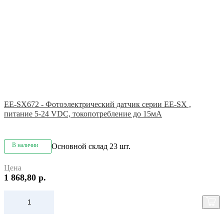
EE-SX672 - Фотоэлектрический датчик серии EE-SX ,
питание 5-24 VDC, токопотребление до 15мА
В наличии
Основной склад
23 шт.
Цена
1 868,80 р.