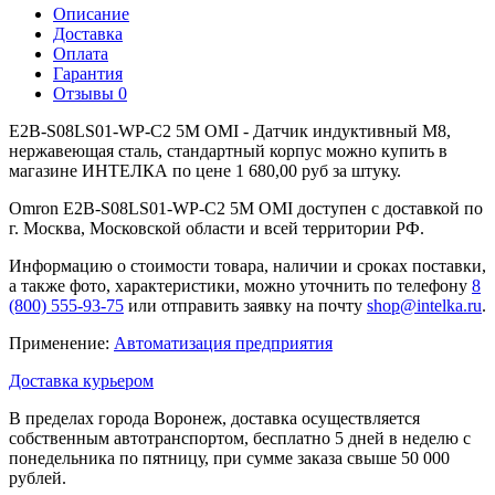
Описание
Доставка
Оплата
Гарантия
Отзывы
0
E2B-S08LS01-WP-C2 5M OMI - Датчик индуктивный M8,
нержавеющая сталь, стандартный корпус можно купить в
магазине ИНТЕЛКА по цене 1 680,00 руб за штуку.
Omron E2B-S08LS01-WP-C2 5M OMI доступен с доставкой по
г. Москва, Московской области и всей территории РФ.
Информацию о стоимости товара, наличии и сроках поставки,
а также фото, характеристики, можно уточнить по телефону
8
(800) 555-93-75
или отправить заявку на почту
shop@intelka.ru
.
Применение:
Автоматизация предприятия
Доставка курьером
В пределах города Воронеж, доставка осуществляется
собственным автотранспортом, бесплатно 5 дней в неделю с
понедельника по пятницу, при сумме заказа свыше 50 000
рублей.