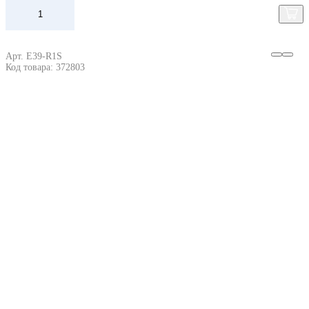
Арт. E39-R1S
Код товара: 372803