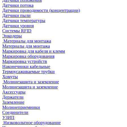
Датчики положения
Датчики потока
Датчики проводимости (концентрации)
Датчики пыли
Датчики температуры
Датчики уровня
Системы RFID
Энкодеры
Материалы для монтажа
Материалы для монтажа
Маркировка для кабеля и клемм
Маркировка оборудования
Маркировка устройств
Наконечники кабельные
Термоусаживаемые трубки
Хомуты
Молниезащита и заземление
Молниезащита и заземление
Аксессуары
Держатели
Заземление
Молниеприемники
Соединители
УЗИП
Низковольтное оборудование