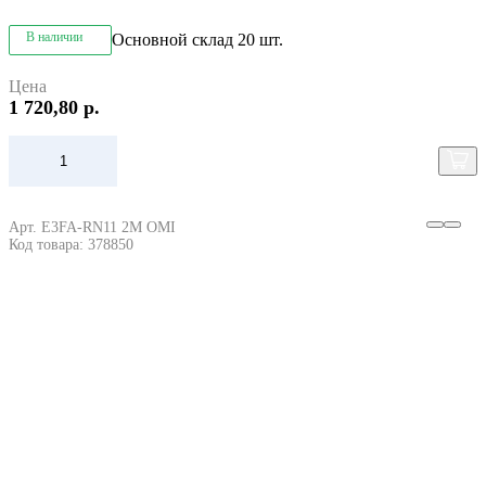
В наличии
Основной склад
20 шт.
Цена
1 720,80 р.
Арт. E3FA-RN11 2M OMI
Код товара: 378850