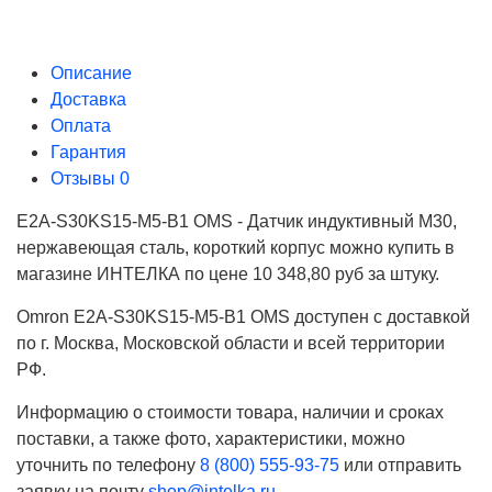
Описание
Доставка
Оплата
Гарантия
Отзывы
0
E2A-S30KS15-M5-B1 OMS - Датчик индуктивный M30,
нержавеющая сталь, короткий корпус можно купить в
магазине ИНТЕЛКА по цене 10 348,80 руб за штуку.
Omron E2A-S30KS15-M5-B1 OMS доступен с доставкой
по г. Москва, Московской области и всей территории
РФ.
Информацию о стоимости товара, наличии и сроках
поставки, а также фото, характеристики, можно
уточнить по телефону
8 (800) 555-93-75
или отправить
заявку на почту
shop@intelka.ru
.