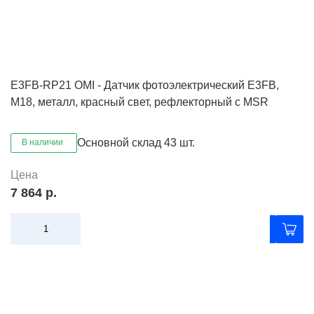
E3FB-RP21 OMI - Датчик фотоэлектрический E3FB,
M18, металл, красный свет, рефлекторный с MSR
Основной склад
43 шт.
В наличии
Цена
7 864 р.