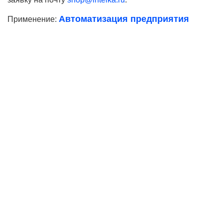
Автоматизация предприятия
Применение:
Ваше имя
Телефон*
E-mail
Согласие на
обработку персональных данных
Ваше имя