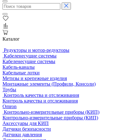
Каталог
Редукторы и мотор-редукторы
Кабеленесущие системы
Кабеленесущие системы
Кабель-каналы
Кабельные лотки
Метизы и крепежные изделия
Монтажные элементы (Профили, Консоли)
Трубы
Контроль качества и отслеживания
Контроль качества и отслеживания
Omron
Контрольно-измерительные приборы (КИП)
Контрольно-измерительные приборы (КИП)
Аксессуары для КИП
Датчики безопасности
Датчики давления