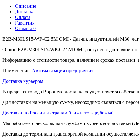
Описание
Доставка
Оплата
Гарантия
Отзывы
0
E2B-M30LS15-WP-C2 5M OMI - Датчик индуктивный M30, латун
Omron E2B-M30LS15-WP-C2 5M OMI доступен с доставкой по г.
Информацию о стоимости товара, наличии и сроках поставки, 
Применение:
Автоматизация предприятия
Доставка курьером
В пределах города Воронеж, доставка осуществляется собствен
Для доставки на меньшую сумму, необходимо связаться с перс
Доставка по России и странам ближнего зарубежья!
Мы работаем с несколькими службами курьерской доставки (
Доставка до терминала транспортной компании осуществляется