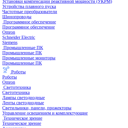
Установки компенсации реактивной мощности (УКРМ)
Устройства плавного пуска
Частотные преобразователи
Шинопроводы
Программное обеспечение
Программное обеспечение
Omron
Schneider Electric
Siemens
Промышленные ПК
Промышленные ПК
Промышленные мониторы
Промышленные ПК
Роботы
Роботы
Omron
Светотехника
Светотехника
Лампы светодиодные
Ленты светодиодные
Светильники, панели, прожекторы
Управление освещением и комплектующие
Техническое зрение
Техническое зрение