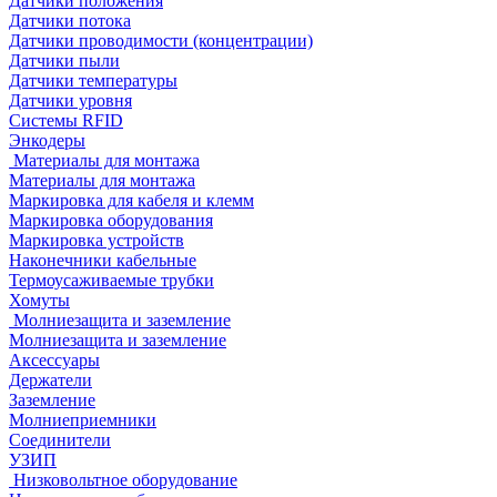
Датчики положения
Датчики потока
Датчики проводимости (концентрации)
Датчики пыли
Датчики температуры
Датчики уровня
Системы RFID
Энкодеры
Материалы для монтажа
Материалы для монтажа
Маркировка для кабеля и клемм
Маркировка оборудования
Маркировка устройств
Наконечники кабельные
Термоусаживаемые трубки
Хомуты
Молниезащита и заземление
Молниезащита и заземление
Аксессуары
Держатели
Заземление
Молниеприемники
Соединители
УЗИП
Низковольтное оборудование