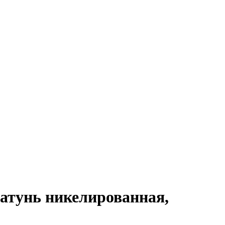
атунь никелированная,