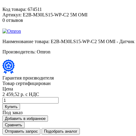
Код товара:
674511
Артикул:
E2B-M30LS15-WP-C2 5M OMI
0 отзывов
Наименование товара:
E2B-M30LS15-WP-C2 5M OMI - Датчик и
Производитель:
Omron
Гарантия производителя
Товар сертифицирован
Цена
2 459,52 р.
с НДС
Купить
Под заказ
Добавить в избранное
Сравнить
Отправить запрос
Подобрать аналог