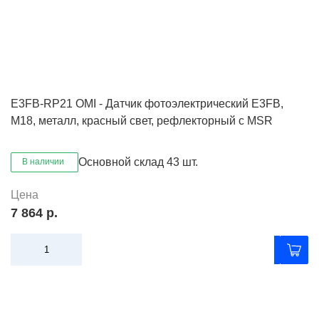
E3FB-RP21 OMI - Датчик фотоэлектрический E3FB,
M18, металл, красный свет, рефлекторный с MSR
Основной склад
43 шт.
В наличии
Цена
7 864 р.