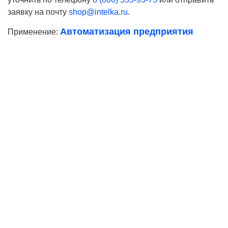
заявку на почту
shop@intelka.ru
.
Автоматизация предприятия
Применение:
Ваше имя
Телефон*
E-mail
Согласие на
обработку персональных данных