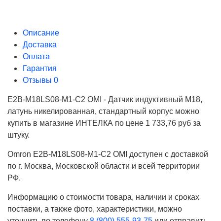
Описание
Доставка
Оплата
Гарантия
Отзывы
0
E2B-M18LS08-M1-C2 OMI - Датчик индуктивный M18,
латунь никелированная, стандартный корпус можно
купить в магазине ИНТЕЛКА по цене 1 733,76 руб за
штуку.
Omron E2B-M18LS08-M1-C2 OMI доступен с доставкой
по г. Москва, Московской области и всей территории
РФ.
Информацию о стоимости товара, наличии и сроках
поставки, а также фото, характеристики, можно
уточнить по телефону
8 (800) 555-93-75
или отправить