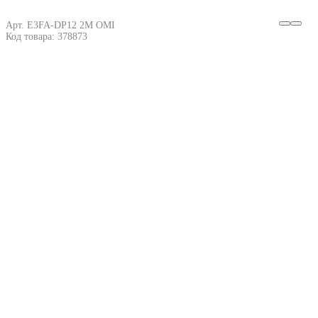
Арт. E3FA-DP12 2M OMI
Код товара: 378873