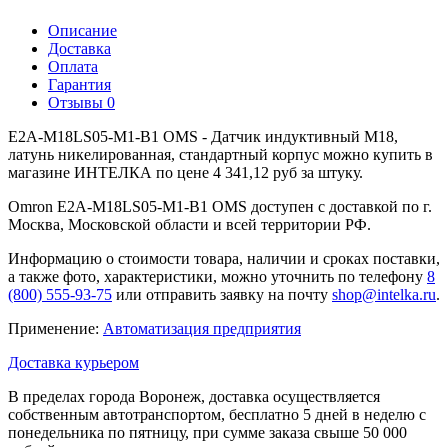
Описание
Доставка
Оплата
Гарантия
Отзывы
0
E2A-M18LS05-M1-B1 OMS - Датчик индуктивный M18,
латунь никелированная, стандартный корпус можно купить в
магазине ИНТЕЛКА по цене 4 341,12 руб за штуку.
Omron E2A-M18LS05-M1-B1 OMS доступен с доставкой по г.
Москва, Московской области и всей территории РФ.
Информацию о стоимости товара, наличии и сроках поставки,
а также фото, характеристики, можно уточнить по телефону
8
(800) 555-93-75
или отправить заявку на почту
shop@intelka.ru
.
Применение:
Автоматизация предприятия
Доставка курьером
В пределах города Воронеж, доставка осуществляется
собственным автотранспортом, бесплатно 5 дней в неделю с
понедельника по пятницу, при сумме заказа свыше 50 000