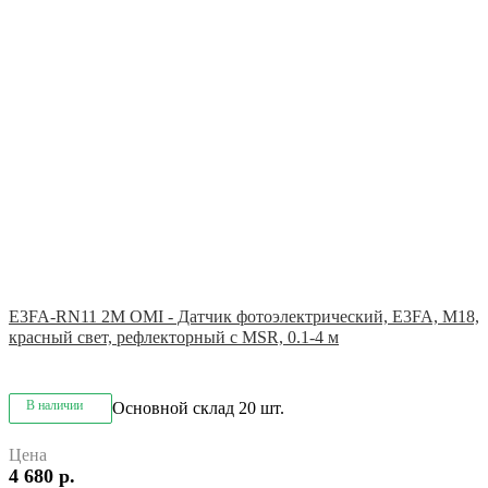
E3FA-RN11 2M OMI - Датчик фотоэлектрический, E3FA, M18,
красный свет, рефлекторный с MSR, 0.1-4 м
В наличии
Основной склад
20 шт.
Цена
4 680 р.