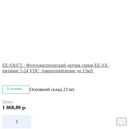
EE-SX672 - Фотоэлектрический датчик серии EE-SX ,
питание 5-24 VDC, токопотребление до 15мА
В наличии
Основной склад
23 шт.
Цена
1 868,80 р.