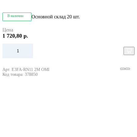
В наличии
Основной склад
20 шт.
Цена
1 720,80 р.
Арт. E3FA-RN11 2M OMI
Код товара: 378850