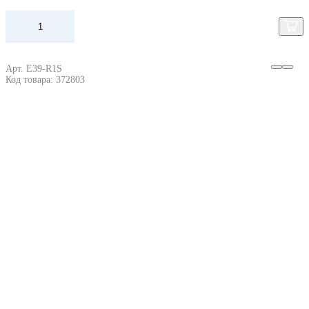
Арт. E39-R1S
Код товара: 372803