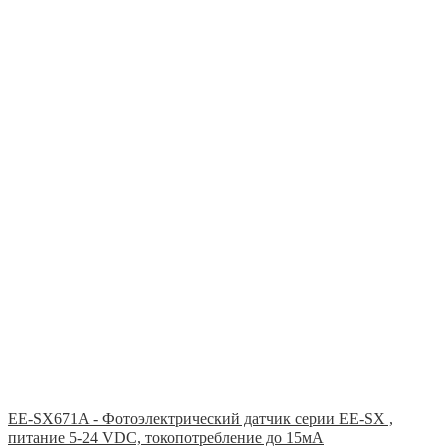
EE-SX671A - Фотоэлектрический датчик серии EE-SX ,
питание 5-24 VDC, токопотребление до 15мА