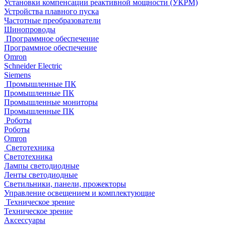
Установки компенсации реактивной мощности (УКРМ)
Устройства плавного пуска
Частотные преобразователи
Шинопроводы
Программное обеспечение
Программное обеспечение
Omron
Schneider Electric
Siemens
Промышленные ПК
Промышленные ПК
Промышленные мониторы
Промышленные ПК
Роботы
Роботы
Omron
Светотехника
Светотехника
Лампы светодиодные
Ленты светодиодные
Светильники, панели, прожекторы
Управление освещением и комплектующие
Техническое зрение
Техническое зрение
Аксессуары