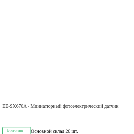
EE-SX670A - Миниатюрный фотоэлектрический датчик
В наличии
Основной склад
26 шт.