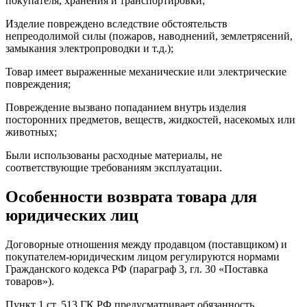
покупателя, хранения и транспортировки;
Изделие повреждено вследствие обстоятельств
непреодолимой силы (пожаров, наводнений, землетрясений,
замыкания электропроводки и т.д.);
Товар имеет выраженные механические или электрические
повреждения;
Повреждение вызвано попаданием внутрь изделия
посторонних предметов, веществ, жидкостей, насекомых или
животных;
Были использованы расходные материалы, не
соответствующие требованиям эксплуатации.
Особенности возврата товара для
юридических лиц
Договорные отношения между продавцом (поставщиком) и
покупателем-юридическим лицом регулируются нормами
Гражданского кодекса РФ (параграф 3, гл. 30 «Поставка
товаров»).
Пункт 1 ст. 513 ГК РФ предусматривает обязанность