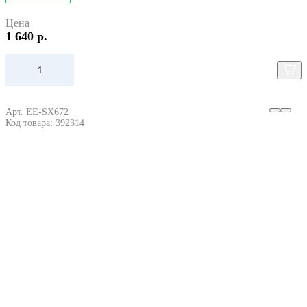
Цена
1 640 р.
Арт. EE-SX672
Код товара: 392314