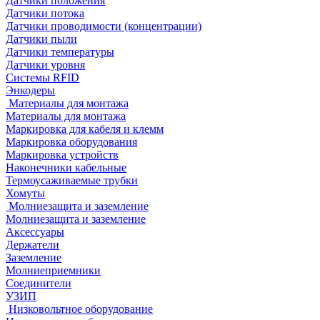
Датчики положения
Датчики потока
Датчики проводимости (концентрации)
Датчики пыли
Датчики температуры
Датчики уровня
Системы RFID
Энкодеры
Материалы для монтажа
Материалы для монтажа
Маркировка для кабеля и клемм
Маркировка оборудования
Маркировка устройств
Наконечники кабельные
Термоусаживаемые трубки
Хомуты
Молниезащита и заземление
Молниезащита и заземление
Аксессуары
Держатели
Заземление
Молниеприемники
Соединители
УЗИП
Низковольтное оборудование