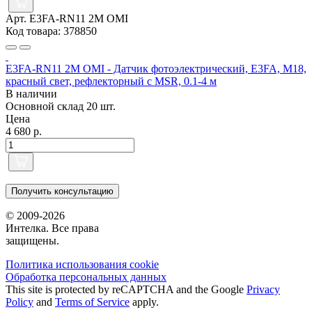
Арт. E3FA-RN11 2M OMI
Код товара: 378850
E3FA-RN11 2M OMI - Датчик фотоэлектрический, E3FA, M18,
красный свет, рефлекторный с MSR, 0.1-4 м
В наличии
Основной склад
20 шт.
Цена
4 680 р.
Получить консультацию
© 2009-2026
Интелка. Все права
защищены.
Политика использования сookie
Обработка персональных данных
This site is protected by reCAPTCHA and the Google
Privacy
Policy
and
Terms of Service
apply.