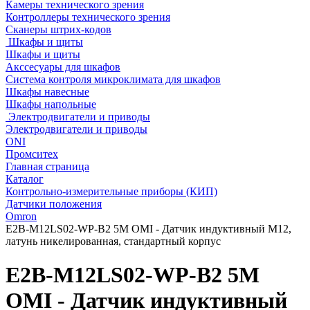
Камеры технического зрения
Контроллеры технического зрения
Сканеры штрих-кодов
Шкафы и щиты
Шкафы и щиты
Акссесуары для шкафов
Система контроля микроклимата для шкафов
Шкафы навесные
Шкафы напольные
Электродвигатели и приводы
Электродвигатели и приводы
ONI
Промситех
Главная страница
Каталог
Контрольно-измерительные приборы (КИП)
Датчики положения
Omron
E2B-M12LS02-WP-B2 5M OMI - Датчик индуктивный M12,
латунь никелированная, стандартный корпус
E2B-M12LS02-WP-B2 5M
OMI - Датчик индуктивный