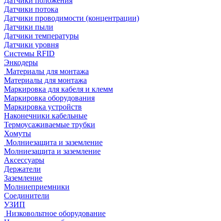
Датчики положения
Датчики потока
Датчики проводимости (концентрации)
Датчики пыли
Датчики температуры
Датчики уровня
Системы RFID
Энкодеры
Материалы для монтажа
Материалы для монтажа
Маркировка для кабеля и клемм
Маркировка оборудования
Маркировка устройств
Наконечники кабельные
Термоусаживаемые трубки
Хомуты
Молниезащита и заземление
Молниезащита и заземление
Аксессуары
Держатели
Заземление
Молниеприемники
Соединители
УЗИП
Низковольтное оборудование