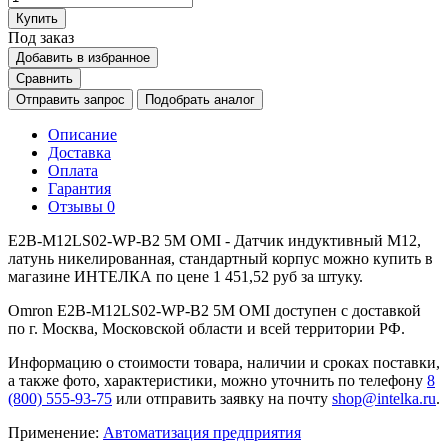
Купить
Под заказ
Добавить в избранное
Сравнить
Отправить запрос
Подобрать аналог
Описание
Доставка
Оплата
Гарантия
Отзывы
0
E2B-M12LS02-WP-B2 5M OMI - Датчик индуктивный M12,
латунь никелированная, стандартный корпус можно купить в
магазине ИНТЕЛКА по цене 1 451,52 руб за штуку.
Omron E2B-M12LS02-WP-B2 5M OMI доступен с доставкой
по г. Москва, Московской области и всей территории РФ.
Информацию о стоимости товара, наличии и сроках поставки,
а также фото, характеристики, можно уточнить по телефону
8
(800) 555-93-75
или отправить заявку на почту
shop@intelka.ru
.
Применение:
Автоматизация предприятия