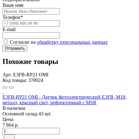
Ваше имя
Телефон*
E-mail
Согласие на
обработку персональных данных
Отправить
Похожие товары
Арт. E3FB-RP21 OMI
Код товара: 378924
E3FB-RP21 OMI - Датчик фотоэлектрический E3FB, M18,
металл, красный свет, рефлекторный с MSR
В наличии
Основной склад
43 шт.
Цена
7 864 р.