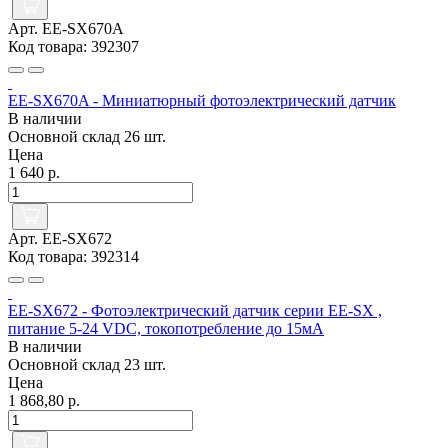
Арт. EE-SX670A
Код товара: 392307
EE-SX670A - Миниатюрный фотоэлектрический датчик
В наличии
Основной склад
26 шт.
Цена
1 640 р.
Арт. EE-SX672
Код товара: 392314
EE-SX672 - Фотоэлектрический датчик серии EE-SX ,
питание 5-24 VDC, токопотребление до 15мА
В наличии
Основной склад
23 шт.
Цена
1 868,80 р.