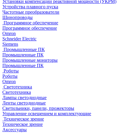
Установки компенсации реактивной мощности (УКРМ)
Устройства плавного пуска
Частотные преобразователи
Шинопроводы
Программное обеспечение
Программное обеспечение
Omron
Schneider Electric
Siemens
Промышленные ПК
Промышленные ПК
Промышленные мониторы
Промышленные ПК
Роботы
Роботы
Omron
Светотехника
Светотехника
Лампы светодиодные
Ленты светодиодные
Светильники, панели, прожекторы
Управление освещением и комплектующие
Техническое зрение
Техническое зрение
Аксессуары