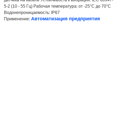
5-2 (10 - 55 Гц) Рабочая температура: от -25°C до 70°C
Водонепроницаемость: IP67
Автоматизация предприятия
Применение:
Ваше имя
Телефон*
E-mail
Согласие на
обработку персональных данных