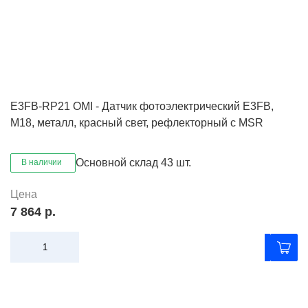
E3FB-RP21 OMI - Датчик фотоэлектрический E3FB,
M18, металл, красный свет, рефлекторный с MSR
Основной склад
43 шт.
В наличии
Цена
7 864 р.