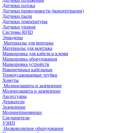
Датчики положения
Датчики потока
Датчики проводимости (концентрации)
Датчики пыли
Датчики температуры
Датчики уровня
Системы RFID
Энкодеры
Материалы для монтажа
Материалы для монтажа
Маркировка для кабеля и клемм
Маркировка оборудования
Маркировка устройств
Наконечники кабельные
Термоусаживаемые трубки
Хомуты
Молниезащита и заземление
Молниезащита и заземление
Аксессуары
Держатели
Заземление
Молниеприемники
Соединители
УЗИП
Низковольтное оборудование