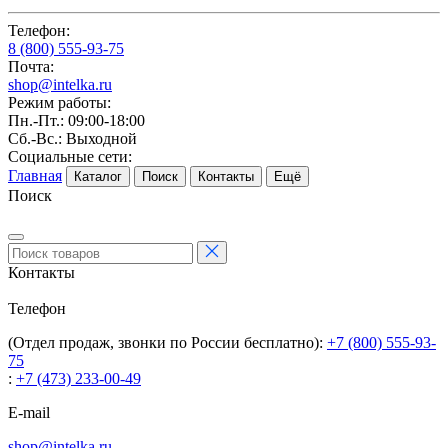
Телефон:
8 (800) 555-93-75
Почта:
shop@intelka.ru
Режим работы:
Пн.-Пт.: 09:00-18:00
Сб.-Вс.: Выходной
Социальные сети:
Главная
Каталог
Поиск
Контакты
Ещё
Поиск
Контакты
Телефон
(Отдел продаж, звонки по России бесплатно):
+7 (800) 555-93-
75
:
+7 (473) 233-00-49
E-mail
shop@intelka.ru