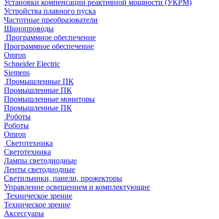
Установки компенсации реактивной мощности (УКРМ)
Устройства плавного пуска
Частотные преобразователи
Шинопроводы
Программное обеспечение
Программное обеспечение
Omron
Schneider Electric
Siemens
Промышленные ПК
Промышленные ПК
Промышленные мониторы
Промышленные ПК
Роботы
Роботы
Omron
Светотехника
Светотехника
Лампы светодиодные
Ленты светодиодные
Светильники, панели, прожекторы
Управление освещением и комплектующие
Техническое зрение
Техническое зрение
Аксессуары