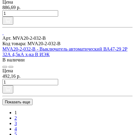
Цена
886,69 р.
Арт. MVA20-2-032-B
Код товара: MVA20-2-032-B
MVA20-2-032-B - Выключатель автоматический ВА47-29 2Р
32А 4,5кА х-ка В ИЭК
В наличии
Цена
492,16 р.
Показать еще
1
2
3
4
5