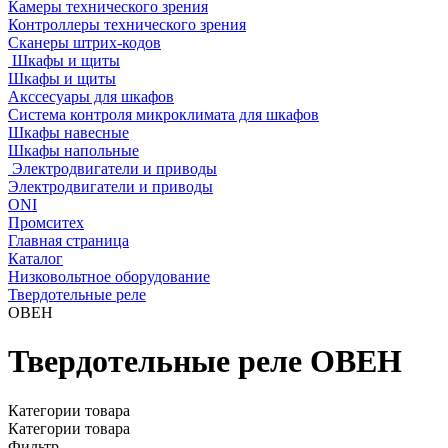
Камеры технического зрения
Контроллеры технического зрения
Сканеры штрих-кодов
Шкафы и щиты
Шкафы и щиты
Акссесуары для шкафов
Система контроля микроклимата для шкафов
Шкафы навесные
Шкафы напольные
Электродвигатели и приводы
Электродвигатели и приводы
ONI
Промситех
Главная страница
Каталог
Низковольтное оборудование
Твердотельные реле
ОВЕН
Твердотельные реле ОВЕН
Категории товара
Категории товара
Фильтр