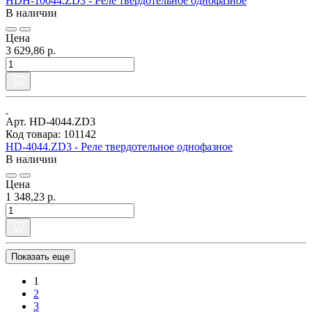
HDH-10044.ZD3 - Реле твердотельное однофазное
В наличии
Цена
3 629,86 р.
Арт. HD-4044.ZD3
Код товара: 101142
HD-4044.ZD3 - Реле твердотельное однофазное
В наличии
Цена
1 348,23 р.
Показать еще
1
2
3