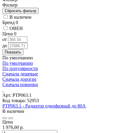
Фильтр
В наличии
Бренд
0
ОВЕН
Цена
0
от
до
Показать
По умолчанию
По умолчанию
По популярности
Сначала дешевые
Сначала дорогие
Сначала новинки
Арт. РТР063.1
Код товара: 52953
РТР063.1 - Радиатор однофазный до 80А
В наличии
Цена
1 976,60 р.