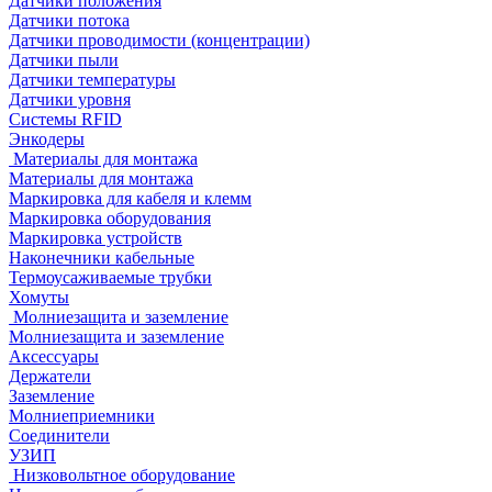
Датчики положения
Датчики потока
Датчики проводимости (концентрации)
Датчики пыли
Датчики температуры
Датчики уровня
Системы RFID
Энкодеры
Материалы для монтажа
Материалы для монтажа
Маркировка для кабеля и клемм
Маркировка оборудования
Маркировка устройств
Наконечники кабельные
Термоусаживаемые трубки
Хомуты
Молниезащита и заземление
Молниезащита и заземление
Аксессуары
Держатели
Заземление
Молниеприемники
Соединители
УЗИП
Низковольтное оборудование