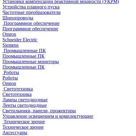
Установки компенсации реактивной мощности (УКРМ)
Устройства плавного пуска
Частотные преобразователи
Шинопроводы
Программное обеспечение
Программное обеспечение
Omron
Schneider Electric
Siemens
Промышленные ПК
Промышленные ПК
Промышленные мониторы
Промышленные ПК
Роботы
Роботы
Omron
Светотехника
Светотехника
Лампы светодиодные
Ленты светодиодные
Светильники, панели, прожекторы
Управление освещением и комплектующие
Техническое зрение
Техническое зрение
Аксессуары