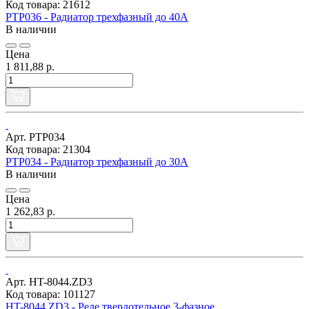
Код товара: 21612
РТР036 - Радиатор трехфазный до 40А
В наличии
Цена
1 811,88 р.
Арт. РТР034
Код товара: 21304
РТР034 - Радиатор трехфазный до 30А
В наличии
Цена
1 262,83 р.
Арт. HT-8044.ZD3
Код товара: 101127
HT-8044.ZD3 - Реле твердотельное 3-фазное