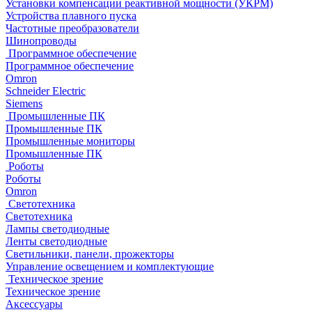
Установки компенсации реактивной мощности (УКРМ)
Устройства плавного пуска
Частотные преобразователи
Шинопроводы
Программное обеспечение
Программное обеспечение
Omron
Schneider Electric
Siemens
Промышленные ПК
Промышленные ПК
Промышленные мониторы
Промышленные ПК
Роботы
Роботы
Omron
Светотехника
Светотехника
Лампы светодиодные
Ленты светодиодные
Светильники, панели, прожекторы
Управление освещением и комплектующие
Техническое зрение
Техническое зрение
Аксессуары