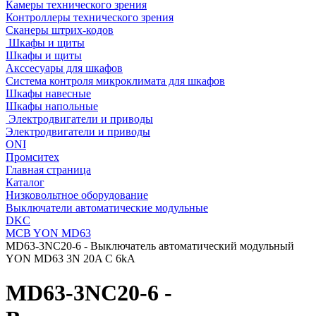
Камеры технического зрения
Контроллеры технического зрения
Сканеры штрих-кодов
Шкафы и щиты
Шкафы и щиты
Акссесуары для шкафов
Система контроля микроклимата для шкафов
Шкафы навесные
Шкафы напольные
Электродвигатели и приводы
Электродвигатели и приводы
ONI
Промситех
Главная страница
Каталог
Низковольтное оборудование
Выключатели автоматические модульные
DKC
MCB YON MD63
MD63-3NC20-6 - Выключатель автоматический модульный
YON MD63 3N 20A C 6kA
MD63-3NC20-6 -