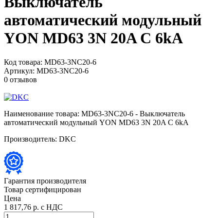
Выключатель
автоматический модульный
YON MD63 3N 20A C 6kA
Код товара:
MD63-3NC20-6
Артикул:
MD63-3NC20-6
0 отзывов
Наименование товара:
MD63-3NC20-6 - Выключатель
автоматический модульный YON MD63 3N 20A C 6kA
Производитель:
DKC
Гарантия производителя
Товар сертифицирован
Цена
1 817,76 р.
с НДС