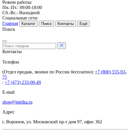
Режим работы:
Пн.-Пт.: 09:00-18:00
Сб.-Вс.: Выходной
Социальные сети:
Главная
Каталог
Поиск
Контакты
Ещё
Поиск
Контакты
Телефон
(Отдел продаж, звонки по России бесплатно):
+7 (800) 555-93-
75
:
+7 (473) 233-00-49
E-mail
shop@intelka.ru
Адрес
г. Воронеж, ул. Московский пр-т дом 97, офис 362