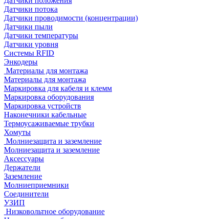
Датчики положения
Датчики потока
Датчики проводимости (концентрации)
Датчики пыли
Датчики температуры
Датчики уровня
Системы RFID
Энкодеры
Материалы для монтажа
Материалы для монтажа
Маркировка для кабеля и клемм
Маркировка оборудования
Маркировка устройств
Наконечники кабельные
Термоусаживаемые трубки
Хомуты
Молниезащита и заземление
Молниезащита и заземление
Аксессуары
Держатели
Заземление
Молниеприемники
Соединители
УЗИП
Низковольтное оборудование