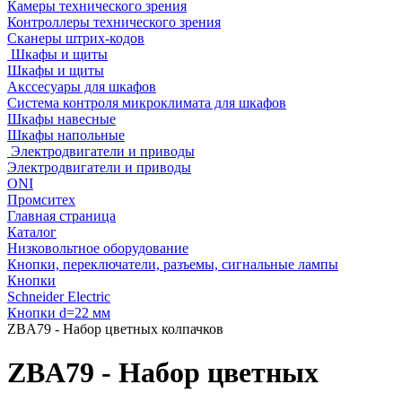
Камеры технического зрения
Контроллеры технического зрения
Сканеры штрих-кодов
Шкафы и щиты
Шкафы и щиты
Акссесуары для шкафов
Система контроля микроклимата для шкафов
Шкафы навесные
Шкафы напольные
Электродвигатели и приводы
Электродвигатели и приводы
ONI
Промситех
Главная страница
Каталог
Низковольтное оборудование
Кнопки, переключатели, разъемы, сигнальные лампы
Кнопки
Schneider Electric
Кнопки d=22 мм
ZBA79 - Набор цветных колпачков
ZBA79 - Набор цветных