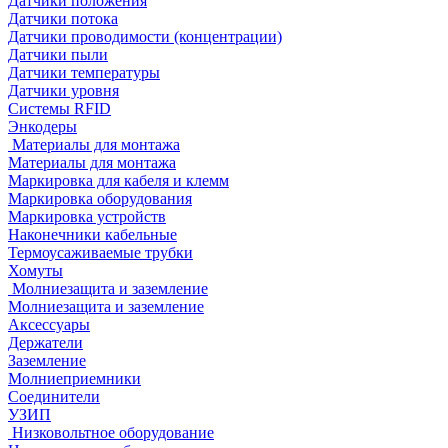
Датчики положения
Датчики потока
Датчики проводимости (концентрации)
Датчики пыли
Датчики температуры
Датчики уровня
Системы RFID
Энкодеры
Материалы для монтажа
Материалы для монтажа
Маркировка для кабеля и клемм
Маркировка оборудования
Маркировка устройств
Наконечники кабельные
Термоусаживаемые трубки
Хомуты
Молниезащита и заземление
Молниезащита и заземление
Аксессуары
Держатели
Заземление
Молниеприемники
Соединители
УЗИП
Низковольтное оборудование