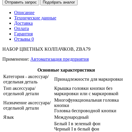
Отправить запрос
Подобрать аналог
Описание
Технические данные
Доставка
Оплата
Гарантия
Отзывы
0
НАБОР ЦВЕТНЫХ КОЛПАЧКОВ, ZBA79
Применение:
Автоматизация предприятия
Основные характеристики
Категория - аксессуар/
Принадлежности для маркировки
отдельная деталь
Тип аксессуара/
Крышка головки кнопки без
отдельной детали
маркировки или с маркировкой
Многофункциональная головка
Назначение аксессуара/
кнопки
отдельной детали
Головка беспроводной кнопки
Язык
Международный
Белый I в зеленый фон
Черный I в белый фон