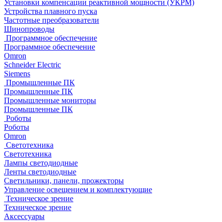
Установки компенсации реактивной мощности (УКРМ)
Устройства плавного пуска
Частотные преобразователи
Шинопроводы
Программное обеспечение
Программное обеспечение
Omron
Schneider Electric
Siemens
Промышленные ПК
Промышленные ПК
Промышленные мониторы
Промышленные ПК
Роботы
Роботы
Omron
Светотехника
Светотехника
Лампы светодиодные
Ленты светодиодные
Светильники, панели, прожекторы
Управление освещением и комплектующие
Техническое зрение
Техническое зрение
Аксессуары