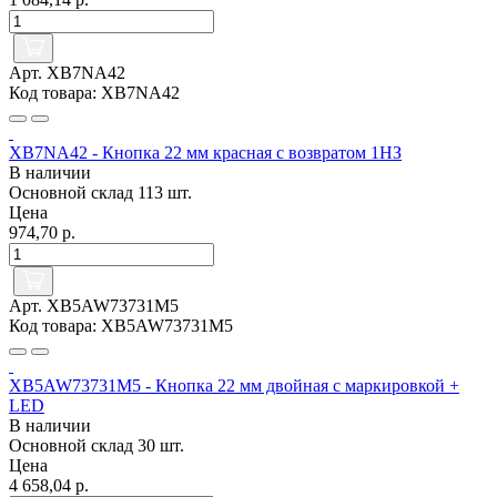
Арт. XB7NA42
Код товара: XB7NA42
XB7NA42 - Кнопка 22 мм красная с возвратом 1НЗ
В наличии
Основной склад
113 шт.
Цена
974,70 р.
Арт. XB5AW73731M5
Код товара: XB5AW73731M5
XB5AW73731M5 - Кнопка 22 мм двойная с маркировкой +
LED
В наличии
Основной склад
30 шт.
Цена
4 658,04 р.