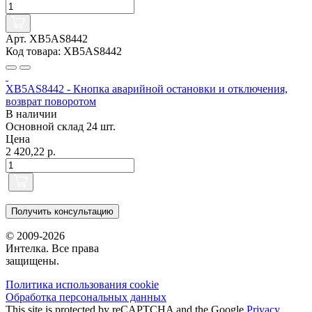
Арт. XB5AS8442
Код товара: XB5AS8442
XB5AS8442 - Кнопка аварийной остановки и отключения,
возврат поворотом
В наличии
Основной склад
24 шт.
Цена
2 420,22 р.
Получить консультацию
© 2009-2026
Интелка. Все права
защищены.
Политика использования сookie
Обработка персональных данных
This site is protected by reCAPTCHA and the Google
Privacy