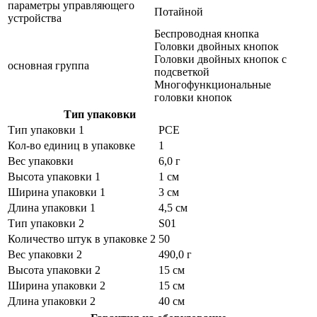
параметры управляющего
Потайной
устройства
Беспроводная кнопка
Головки двойных кнопок
Головки двойных кнопок с
основная группа
подсветкой
Многофункциональные
головки кнопок
Тип упаковки
Тип упаковки 1
PCE
Кол-во единиц в упаковке
1
Вес упаковки
6,0 г
Высота упаковки 1
1 см
Ширина упаковки 1
3 см
Длина упаковки 1
4,5 см
Тип упаковки 2
S01
Количество штук в упаковке 2
50
Вес упаковки 2
490,0 г
Высота упаковки 2
15 см
Ширина упаковки 2
15 см
Длина упаковки 2
40 см