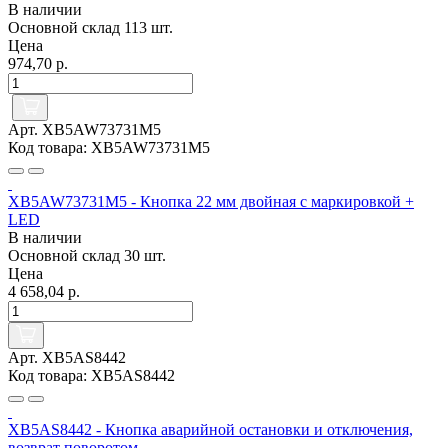
В наличии
Основной склад
113 шт.
Цена
974,70 р.
Арт. XB5AW73731M5
Код товара: XB5AW73731M5
XB5AW73731M5 - Кнопка 22 мм двойная с маркировкой +
LED
В наличии
Основной склад
30 шт.
Цена
4 658,04 р.
Арт. XB5AS8442
Код товара: XB5AS8442
XB5AS8442 - Кнопка аварийной остановки и отключения,
возврат поворотом