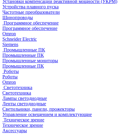
Установки компенсации реактивной мощности (УКРМ)
Устройства плавного пуска
Частотные преобразователи
Шинопроводы
Программное обеспечение
Программное обеспечение
Omron
Schneider Electric
Siemens
Промышленные ПК
Промышленные ПК
Промышленные мониторы
Промышленные ПК
Роботы
Роботы
Omron
Светотехника
Светотехника
Лампы светодиодные
Ленты светодиодные
Светильники, панели, прожекторы
Управление освещением и комплектующие
Техническое зрение
Техническое зрение
Аксессуары