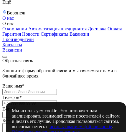
Ещё
Воронеж
О нас
О нас
О компании
Автоматизация предприятия
Доставка
Оплата
Гарантия
Новости
Сертификаты
Вакансии
Производители
Контакты
Вакансии
Обратная связь
Запоните форму обратной связи и мы свяжемся с вами в
ближайшее время.
Ваше имя*
Телефон*
E-mail
Мы используем cookie. Это позволяет нам
анализировать взаимодействие посетителей с сайтом
Комментарий
и делать его лучше. Продолжая пользоваться сайтом,
вы соглашаетесь с
использованием файлов cookie
.
Обработка персональных данных