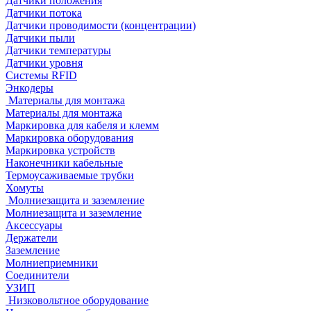
Датчики положения
Датчики потока
Датчики проводимости (концентрации)
Датчики пыли
Датчики температуры
Датчики уровня
Системы RFID
Энкодеры
Материалы для монтажа
Материалы для монтажа
Маркировка для кабеля и клемм
Маркировка оборудования
Маркировка устройств
Наконечники кабельные
Термоусаживаемые трубки
Хомуты
Молниезащита и заземление
Молниезащита и заземление
Аксессуары
Держатели
Заземление
Молниеприемники
Соединители
УЗИП
Низковольтное оборудование