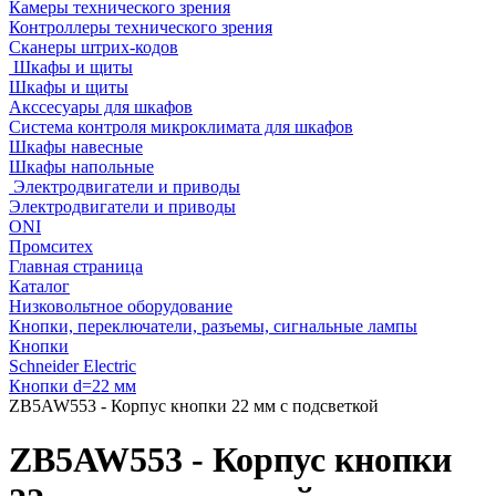
Камеры технического зрения
Контроллеры технического зрения
Сканеры штрих-кодов
Шкафы и щиты
Шкафы и щиты
Акссесуары для шкафов
Система контроля микроклимата для шкафов
Шкафы навесные
Шкафы напольные
Электродвигатели и приводы
Электродвигатели и приводы
ONI
Промситех
Главная страница
Каталог
Низковольтное оборудование
Кнопки, переключатели, разъемы, сигнальные лампы
Кнопки
Schneider Electric
Кнопки d=22 мм
ZB5AW553 - Корпус кнопки 22 мм с подсветкой
ZB5AW553 - Корпус кнопки