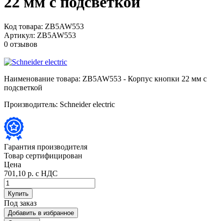
22 мм с подсветкой
Код товара:
ZB5AW553
Артикул:
ZB5AW553
0 отзывов
Наименование товара:
ZB5AW553 - Корпус кнопки 22 мм с
подсветкой
Производитель:
Schneider electric
Гарантия производителя
Товар сертифицирован
Цена
701,10 р.
с НДС
Купить
Под заказ
Добавить в избранное