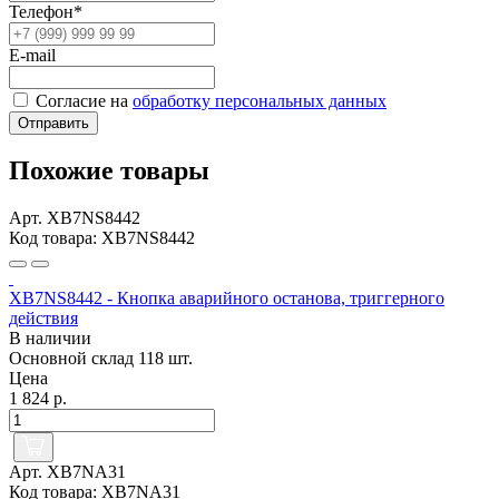
Телефон*
E-mail
Согласие на
обработку персональных данных
Отправить
Похожие товары
Арт. XB7NS8442
Код товара: XB7NS8442
XB7NS8442 - Кнопка аварийного останова, триггерного
действия
В наличии
Основной склад
118 шт.
Цена
1 824 р.
Арт. XB7NA31
Код товара: XB7NA31