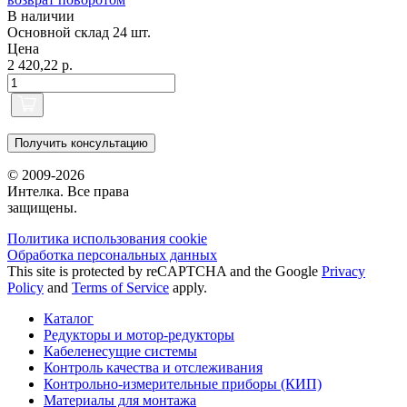
В наличии
Основной склад
24 шт.
Цена
2 420,22 р.
Получить консультацию
© 2009-2026
Интелка. Все права
защищены.
Политика использования сookie
Обработка персональных данных
This site is protected by reCAPTCHA and the Google
Privacy
Policy
and
Terms of Service
apply.
Каталог
Редукторы и мотор-редукторы
Кабеленесущие системы
Контроль качества и отслеживания
Контрольно-измерительные приборы (КИП)
Материалы для монтажа