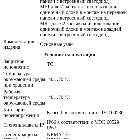
панели с встроенный светодиод
MF1 для <2 контакты использование
одиночный блоки в монтаж на передней
панели с встроенный светодиод
MR1 для <2 контакты использование
одиночный блоки в монтаж на задней
панели с встроенный светодиод
Комплектация
Основные узлы
изделия
Условия эксплуатации
Защитное
TC
исполнение
Температура
окружающей среды
-40…70 °C
при хранении
Рабочая
температура
-40…70 °C
окружающей среды
Категория
Класс II в соответствии с IEC 60536
перенапряжения
IP66 в соответствии с МЭК 60529
Степень защиты IP
IP67
степень защиты
NEMA 13