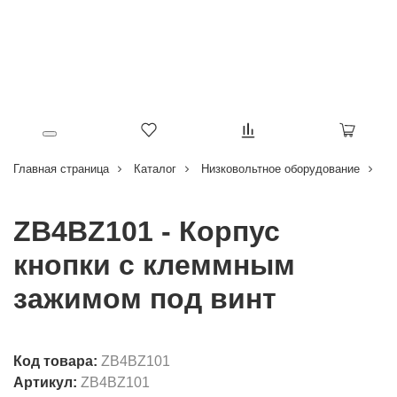
Главная страница
Каталог
Низковольтное оборудование
Кн
ZB4BZ101 - Корпус
кнопки с клеммным
зажимом под винт
Код товара:
ZB4BZ101
Артикул:
ZB4BZ101