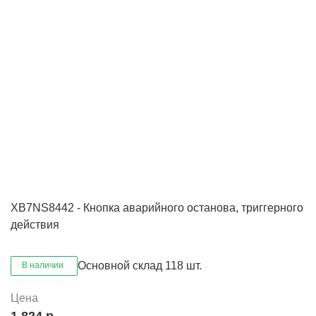
XB7NS8442 - Кнопка аварийного останова, триггерного
действия
Основной склад
118 шт.
В наличии
Цена