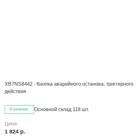
XB7NS8442 - Кнопка аварийного останова, триггерного
действия
Основной склад
118 шт.
В наличии
Цена
1 824 р.