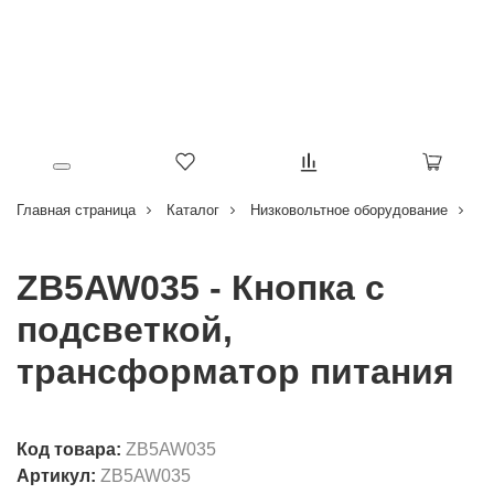
Главная страница
Каталог
Низковольтное оборудование
Кн
ZB5AW035 - Кнопка с
подсветкой,
трансформатор питания
Код товара:
ZB5AW035
Артикул:
ZB5AW035