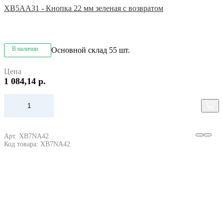
XB5AA31 - Кнопка 22 мм зеленая с возвратом
В наличии
Основной склад
55 шт.
Цена
1 084,14 р.
Арт. XB7NA42
Код товара: XB7NA42