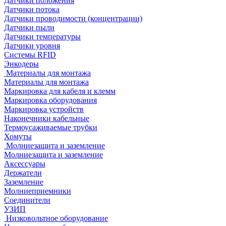
Датчики положения
Датчики потока
Датчики проводимости (концентрации)
Датчики пыли
Датчики температуры
Датчики уровня
Системы RFID
Энкодеры
Материалы для монтажа
Материалы для монтажа
Маркировка для кабеля и клемм
Маркировка оборудования
Маркировка устройств
Наконечники кабельные
Термоусаживаемые трубки
Хомуты
Молниезащита и заземление
Молниезащита и заземление
Аксессуары
Держатели
Заземление
Молниеприемники
Соединители
УЗИП
Низковольтное оборудование