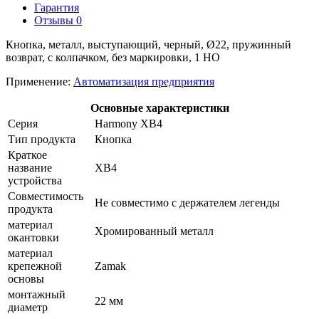
Гарантия
Отзывы
0
Кнопка, металл, выступающий, черный, Ø22, пружинный
возврат, с колпачком, без маркировки, 1 НО
Применение:
Автоматизация предприятия
Основные характеристики
Серия
Harmony XB4
Тип продукта
Кнопка
Краткое
название
XB4
устройства
Совместимость
Не совместимо с держателем легенды
продукта
материал
Хромированный металл
окантовки
материал
крепежной
Zamak
основы
монтажный
22 мм
диаметр