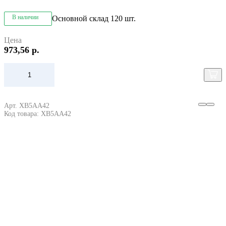
В наличии
Основной склад
120 шт.
Цена
973,56 р.
Арт. XB5AA42
Код товара: XB5AA42