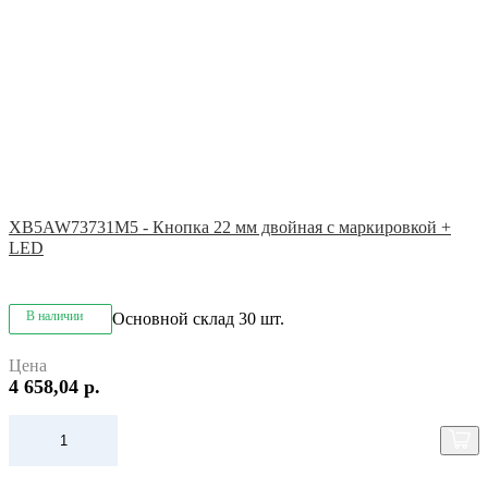
XB5AW73731M5 - Кнопка 22 мм двойная с маркировкой +
LED
В наличии
Основной склад
30 шт.
Цена
4 658,04 р.