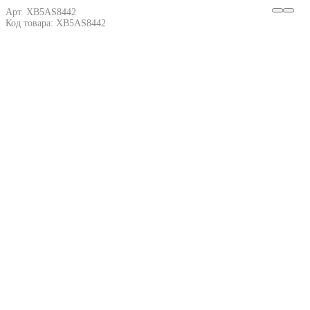
Арт. XB5AS8442
Код товара: XB5AS8442