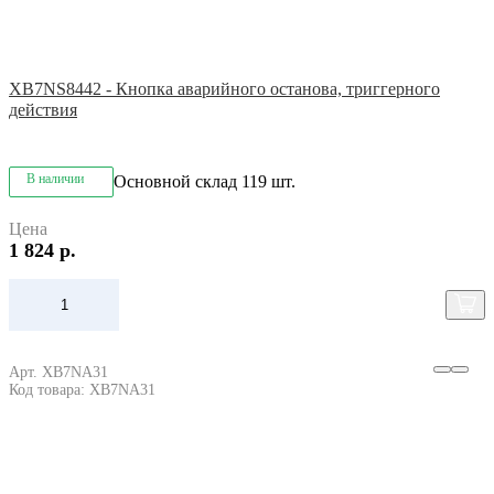
XB7NS8442 - Кнопка аварийного останова, триггерного
действия
В наличии
Основной склад
119 шт.
Цена
1 824 р.
Арт. XB7NA31
Код товара: XB7NA31