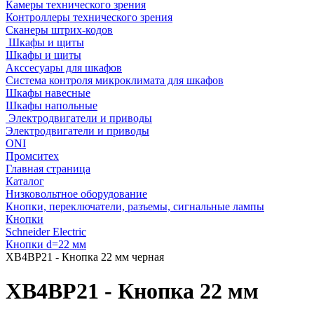
Камеры технического зрения
Контроллеры технического зрения
Сканеры штрих-кодов
Шкафы и щиты
Шкафы и щиты
Акссесуары для шкафов
Система контроля микроклимата для шкафов
Шкафы навесные
Шкафы напольные
Электродвигатели и приводы
Электродвигатели и приводы
ONI
Промситех
Главная страница
Каталог
Низковольтное оборудование
Кнопки, переключатели, разъемы, сигнальные лампы
Кнопки
Schneider Electric
Кнопки d=22 мм
XB4BP21 - Кнопка 22 мм черная
XB4BP21 - Кнопка 22 мм