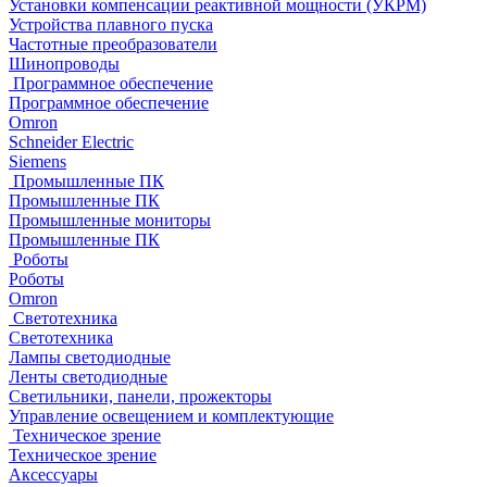
Установки компенсации реактивной мощности (УКРМ)
Устройства плавного пуска
Частотные преобразователи
Шинопроводы
Программное обеспечение
Программное обеспечение
Omron
Schneider Electric
Siemens
Промышленные ПК
Промышленные ПК
Промышленные мониторы
Промышленные ПК
Роботы
Роботы
Omron
Светотехника
Светотехника
Лампы светодиодные
Ленты светодиодные
Светильники, панели, прожекторы
Управление освещением и комплектующие
Техническое зрение
Техническое зрение
Аксессуары