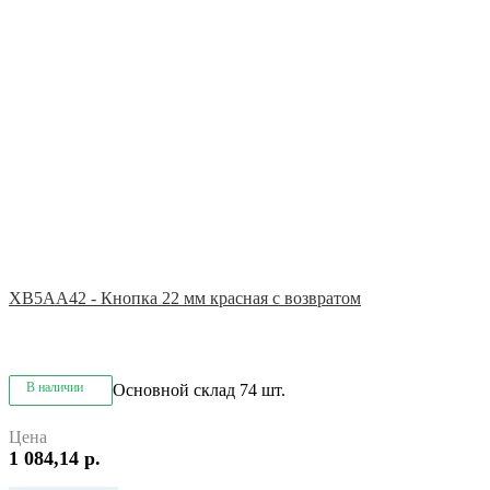
XB5AA42 - Кнопка 22 мм красная с возвратом
В наличии
Основной склад
74 шт.
Цена
1 084,14 р.