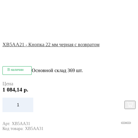
XB5AA21 - Кнопка 22 мм черная с возвратом
В наличии
Основной склад
369 шт.
Цена
1 084,14 р.
Арт. XB5AA31
Код товара: XB5AA31