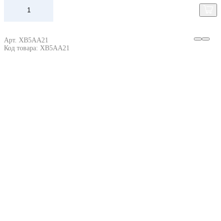
Арт. XB5AA21
Код товара: XB5AA21