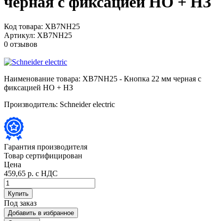
черная с фиксацией НО + НЗ
Код товара:
XB7NH25
Артикул:
XB7NH25
0 отзывов
Наименование товара:
XB7NH25 - Кнопка 22 мм черная с
фиксацией НО + НЗ
Производитель:
Schneider electric
Гарантия производителя
Товар сертифицирован
Цена
459,65 р.
с НДС
Купить
Под заказ
Добавить в избранное