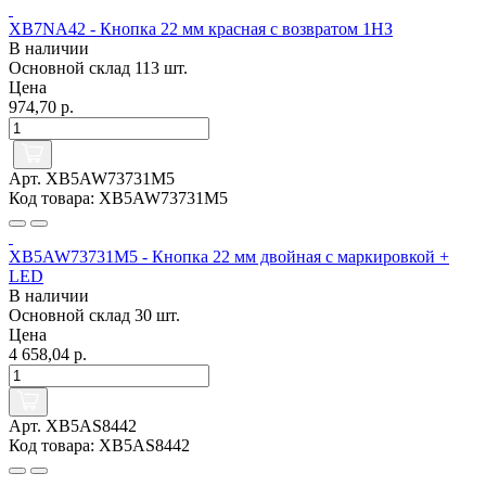
XB7NA42 - Кнопка 22 мм красная с возвратом 1НЗ
В наличии
Основной склад
113 шт.
Цена
974,70 р.
Арт. XB5AW73731M5
Код товара: XB5AW73731M5
XB5AW73731M5 - Кнопка 22 мм двойная с маркировкой +
LED
В наличии
Основной склад
30 шт.
Цена
4 658,04 р.
Арт. XB5AS8442
Код товара: XB5AS8442