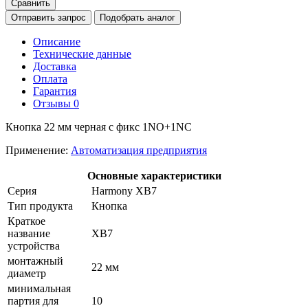
Сравнить
Отправить запрос
Подобрать аналог
Описание
Технические данные
Доставка
Оплата
Гарантия
Отзывы
0
Кнопка 22 мм черная с фикс 1NO+1NC
Применение:
Автоматизация предприятия
Основные характеристики
Серия
Harmony XB7
Тип продукта
Кнопка
Краткое
название
XB7
устройства
монтажный
22 мм
диаметр
минимальная
партия для
10