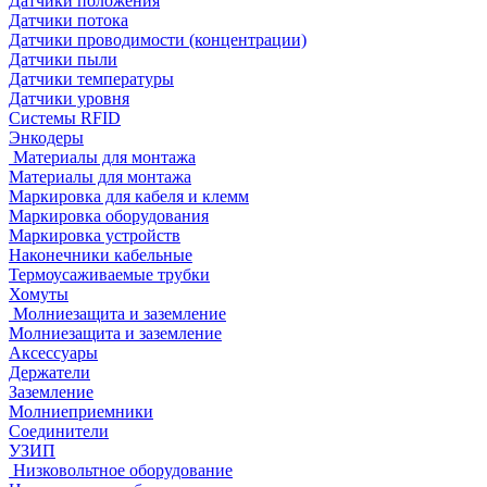
Датчики положения
Датчики потока
Датчики проводимости (концентрации)
Датчики пыли
Датчики температуры
Датчики уровня
Системы RFID
Энкодеры
Материалы для монтажа
Материалы для монтажа
Маркировка для кабеля и клемм
Маркировка оборудования
Маркировка устройств
Наконечники кабельные
Термоусаживаемые трубки
Хомуты
Молниезащита и заземление
Молниезащита и заземление
Аксессуары
Держатели
Заземление
Молниеприемники
Соединители
УЗИП
Низковольтное оборудование