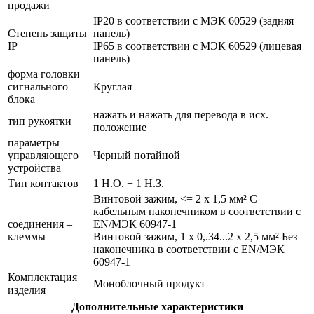
продажи
IP20 в соответствии с МЭК 60529 (задняя
Степень защиты
панель)
IP
IP65 в соответствии с МЭК 60529 (лицевая
панель)
форма головки
сигнального
Круглая
блока
нажать и нажать для перевода в исх.
тип рукоятки
положение
параметры
управляющего
Черный потайной
устройства
Тип контактов
1 Н.О. + 1 Н.З.
Винтовой зажим, <= 2 x 1,5 мм² С
кабельным наконечником в соответствии с
соединения –
EN/МЭК 60947-1
клеммы
Винтовой зажим, 1 x 0,.34...2 x 2,5 мм² Без
наконечника в соответствии с EN/МЭК
60947-1
Комплектация
Моноблочный продукт
изделия
Дополнительные характеристики