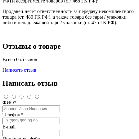
РФ) и ассортименте товаров (ст; 468 ГК РФ);
Продавец несёт ответственность за передачу некомплектного
товара (ст. 480 ГК РФ), а также товара без тары / упаковки
либо в ненадлежащей таре / упаковке (ст. 475 ГК РФ).
Отзывы о товаре
Всего 0 отзывов
Написать отзыв
Написать отзыв
ФИО*
Телефон*
E-mail
Прикрепить файл