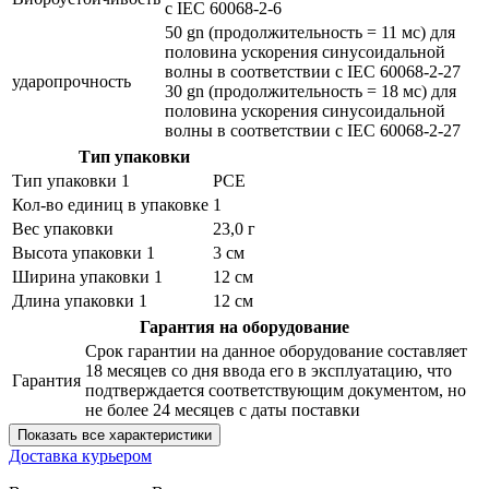
с IEC 60068-2-6
50 gn (продолжительность = 11 мс) для
половина ускорения синусоидальной
волны в соответствии с IEC 60068-2-27
ударопрочность
30 gn (продолжительность = 18 мс) для
половина ускорения синусоидальной
волны в соответствии с IEC 60068-2-27
Тип упаковки
Тип упаковки 1
PCE
Кол-во единиц в упаковке
1
Вес упаковки
23,0 г
Высота упаковки 1
3 см
Ширина упаковки 1
12 см
Длина упаковки 1
12 см
Гарантия на оборудование
Срок гарантии на данное оборудование составляет
18 месяцев со дня ввода его в эксплуатацию, что
Гарантия
подтверждается соответствующим документом, но
не более 24 месяцев с даты поставки
Показать все характеристики
Доставка курьером