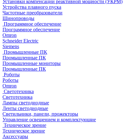
Установки компенсации реактивной мощности (УКРМ)
Устройства плавного пуска
Частотные преобразователи
Шинопроводы
Программное обеспечение
Программное обеспечение
Omron
Schneider Electric
Siemens
Промышленные ПК
Промышленные ПК
Промышленные мониторы
Промышленные ПК
Роботы
Роботы
Omron
Светотехника
Светотехника
Лампы светодиодные
Ленты светодиодные
Светильники, панели, прожекторы
Управление освещением и комплектующие
Техническое зрение
Техническое зрение
Аксессуары