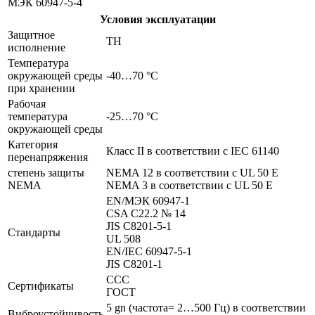
МЭК 60947-5-4
Условия эксплуатации
Защитное
TH
исполнение
Температура
окружающей среды
-40…70 °C
при хранении
Рабочая
температура
-25…70 °C
окружающей среды
Категория
Класс II в соответствии с IEC 61140
перенапряжения
степень защиты
NEMA 12 в соответствии с UL 50 E
NEMA
NEMA 3 в соответствии с UL 50 E
EN/МЭК 60947-1
CSA C22.2 № 14
JIS C8201-5-1
Стандарты
UL 508
EN/IEC 60947-5-1
JIS C8201-1
CCC
Сертификаты
ГОСТ
5 gn (частота= 2…500 Гц) в соответствии
Виброустойчивость