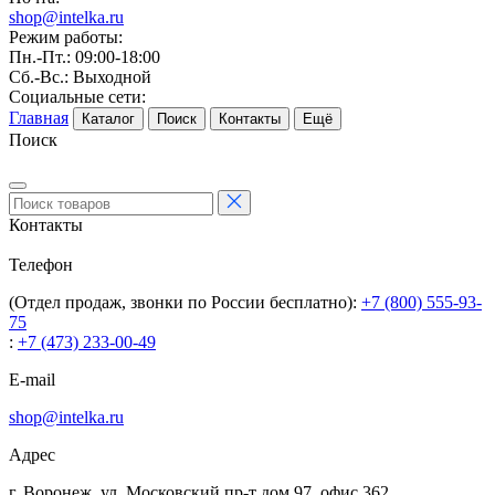
shop@intelka.ru
Режим работы:
Пн.-Пт.: 09:00-18:00
Сб.-Вс.: Выходной
Социальные сети:
Главная
Каталог
Поиск
Контакты
Ещё
Поиск
Контакты
Телефон
(Отдел продаж, звонки по России бесплатно):
+7 (800) 555-93-
75
:
+7 (473) 233-00-49
E-mail
shop@intelka.ru
Адрес
г. Воронеж, ул. Московский пр-т дом 97, офис 362