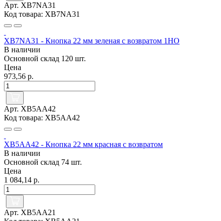
Арт. XB7NA31
Код товара: XB7NA31
XB7NA31 - Кнопка 22 мм зеленая с возвратом 1НО
В наличии
Основной склад
120 шт.
Цена
973,56 р.
Арт. XB5AA42
Код товара: XB5AA42
XB5AA42 - Кнопка 22 мм красная с возвратом
В наличии
Основной склад
74 шт.
Цена
1 084,14 р.
Арт. XB5AA21