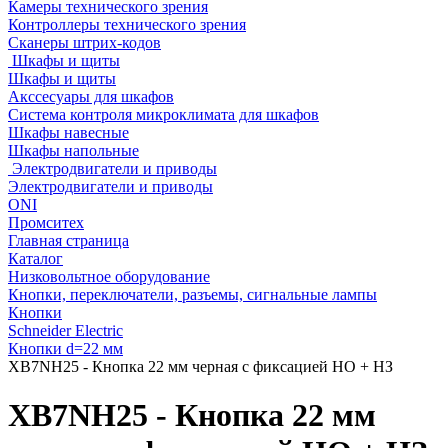
Камеры технического зрения
Контроллеры технического зрения
Сканеры штрих-кодов
Шкафы и щиты
Шкафы и щиты
Акссесуары для шкафов
Система контроля микроклимата для шкафов
Шкафы навесные
Шкафы напольные
Электродвигатели и приводы
Электродвигатели и приводы
ONI
Промситех
Главная страница
Каталог
Низковольтное оборудование
Кнопки, переключатели, разъемы, сигнальные лампы
Кнопки
Schneider Electric
Кнопки d=22 мм
XB7NH25 - Кнопка 22 мм черная с фиксацией НО + НЗ
XB7NH25 - Кнопка 22 мм