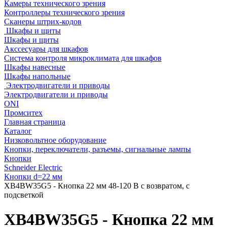
Камеры технического зрения
Контроллеры технического зрения
Сканеры штрих-кодов
Шкафы и щиты
Шкафы и щиты
Акссесуары для шкафов
Система контроля микроклимата для шкафов
Шкафы навесные
Шкафы напольные
Электродвигатели и приводы
Электродвигатели и приводы
ONI
Промситех
Главная страница
Каталог
Низковольтное оборудование
Кнопки, переключатели, разъемы, сигнальные лампы
Кнопки
Schneider Electric
Кнопки d=22 мм
XB4BW35G5 - Кнопка 22 мм 48-120 В с возвратом, с
подсветкой
XB4BW35G5 - Кнопка 22 мм