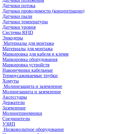
Датчики положения
Датчики потока
Датчики проводимости (концентрации)
Датчики пыли
Датчики температуры
Датчики уровня
Системы RFID
Энкодеры
Материалы для монтажа
Материалы для монтажа
Маркировка для кабеля и клемм
Маркировка оборудования
Маркировка устройств
Наконечники кабельные
Термоусаживаемые трубки
Хомуты
Молниезащита и заземление
Молниезащита и заземление
Аксессуары
Держатели
Заземление
Молниеприемники
Соединители
УЗИП
Низковольтное оборудование