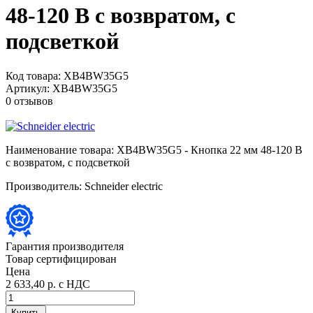
48-120 В с возвратом, с
подсветкой
Код товара:
XB4BW35G5
Артикул:
XB4BW35G5
0 отзывов
Наименование товара:
XB4BW35G5 - Кнопка 22 мм 48-120 В
с возвратом, с подсветкой
Производитель:
Schneider electric
Гарантия производителя
Товар сертифицирован
Цена
2 633,40 р.
с НДС
Купить