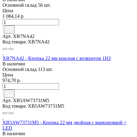
Основной склад
56 шт.
Цена
1 084,14 р.
Арт. XB7NA42
Код товара: XB7NA42
XB7NA42 - Кнопка 22 мм красная с возвратом 1НЗ
В наличии
Основной склад
113 шт.
Цена
974,70 р.
Арт. XB5AW73731M5
Код товара: XB5AW73731M5
XB5AW73731M5 - Кнопка 22 мм двойная с маркировкой +
LED
В наличии