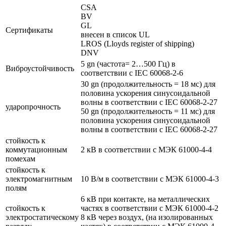
CSA
BV
GL
Сертификаты
внесен в список UL
LROS (Lloyds register of shipping)
DNV
5 gn (частота= 2…500 Гц) в
Виброустойчивость
соответствии с IEC 60068-2-6
30 gn (продолжительность = 18 мс) для
половина ускорения синусоидальной
волны в соответствии с IEC 60068-2-27
ударопрочность
50 gn (продолжительность = 11 мс) для
половина ускорения синусоидальной
волны в соответствии с IEC 60068-2-27
стойкость к
коммутационным
2 кВ в соответствии с МЭК 61000-4-4
помехам
стойкость к
электромагнитным
10 В/м в соответствии с МЭК 61000-4-3
полям
6 кВ при контакте, на металлических
стойкость к
частях в соответствии с МЭК 61000-4-2
электростатическому
8 кВ через воздух, (на изолированных