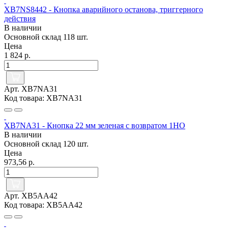
XB7NS8442 - Кнопка аварийного останова, триггерного
действия
В наличии
Основной склад
118 шт.
Цена
1 824 р.
Арт. XB7NA31
Код товара: XB7NA31
XB7NA31 - Кнопка 22 мм зеленая с возвратом 1НО
В наличии
Основной склад
120 шт.
Цена
973,56 р.
Арт. XB5AA42
Код товара: XB5AA42