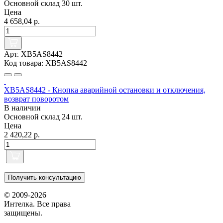
Основной склад
30 шт.
Цена
4 658,04 р.
Арт. XB5AS8442
Код товара: XB5AS8442
XB5AS8442 - Кнопка аварийной остановки и отключения,
возврат поворотом
В наличии
Основной склад
24 шт.
Цена
2 420,22 р.
Получить консультацию
© 2009-2026
Интелка. Все права
защищены.