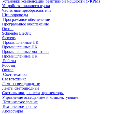
Установки компенсации реактивной мощности (УКРМ)
Устройства плавного пуска
Частотные преобразователи
Шинопроводы
Программное обеспечение
Программное обеспечение
Omron
Schneider Electric
Siemens
Промышленные ПК
Промышленные ПК
Промышленные мониторы
Промышленные ПК
Роботы
Роботы
Omron
Светотехника
Светотехника
Лампы светодиодные
Ленты светодиодные
Светильники, панели, прожекторы
Управление освещением и комплектующие
Техническое зрение
Техническое зрение
Аксессуары