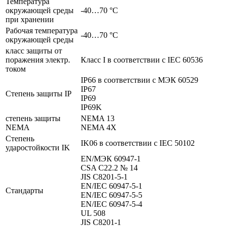
Температура
окружающей среды
-40…70 °C
при хранении
Рабочая температура
-40…70 °C
окружающей среды
класс защиты от
поражения электр.
Класс I в соответствии с IEC 60536
током
IP66 в соответствии с МЭК 60529
IP67
Степень защиты IP
IP69
IP69K
степень защиты
NEMA 13
NEMA
NEMA 4X
Степень
IK06 в соответствии с IEC 50102
ударостойкости IK
EN/МЭК 60947-1
CSA C22.2 № 14
JIS C8201-5-1
EN/IEC 60947-5-1
Стандарты
EN/IEC 60947-5-5
EN/IEC 60947-5-4
UL 508
JIS C8201-1