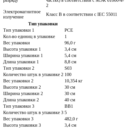
разряду
частях) в соответствии с МЭК 61000-4-
2
Электромагнитное
Класс B в соответствии с IEC 55011
излучение
Тип упаковки
Тип упаковки 1
PCE
Кол-во единиц в упаковке
1
Вес упаковки
96,0 г
Высота упаковки 1
3,4 см
Ширина упаковки 1
5,4 см
Длина упаковки 1
8,8 см
Тип упаковки 2
S03
Количество штук в упаковке 2
100
Вес упаковки 2
10,354 кг
Высота упаковки 2
30 см
Ширина упаковки 2
30 см
Длина упаковки 2
40 см
Тип упаковки 3
BB1
Количество штук в упаковке 3
5
Вес упаковки 3
482,0 г
Высота упаковки 3
3,4 см