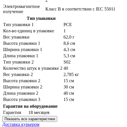
2
Электромагнитное
Класс B в соответствии с IEC 55011
излучение
Тип упаковки
Тип упаковки 1
PCE
Кол-во единиц в упаковке
1
Вес упаковки
62,0 г
Высота упаковки 1
8,6 см
Ширина упаковки 1
4,3 см
Длина упаковки 1
5,3 см
Тип упаковки 2
S02
Количество штук в упаковке 2
40
Вес упаковки 2
2,785 кг
Высота упаковки 2
15 см
Ширина упаковки 2
30 см
Длина упаковки 2
40 см
Высота упаковки 3
15 см
Гарантия на оборудование
Гарантия
18 месяцев
Показать все характеристики
Доставка курьером