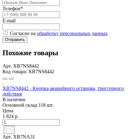
Телефон*
E-mail
Согласие на
обработку персональных данных
Отправить
Похожие товары
Арт. XB7NS8442
Код товара: XB7NS8442
XB7NS8442 - Кнопка аварийного останова, триггерного
действия
В наличии
Основной склад
118 шт.
Цена
1 824 р.
Арт. XB7NA31