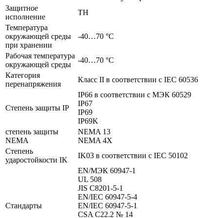
Защитное
TH
исполнение
Температура
окружающей среды
-40…70 °C
при хранении
Рабочая температура
-40…70 °C
окружающей среды
Категория
Класс II в соответствии с IEC 60536
перенапряжения
IP66 в соответствии с МЭК 60529
IP67
Степень защиты IP
IP69
IP69K
степень защиты
NEMA 13
NEMA
NEMA 4X
Степень
IK03 в соответствии с IEC 50102
ударостойкости IK
EN/МЭК 60947-1
UL 508
JIS C8201-5-1
EN/IEC 60947-5-4
Стандарты
EN/IEC 60947-5-1
CSA C22.2 № 14