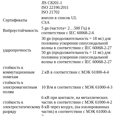
JIS C8201-1
ISO 22196:2011
ISO 21702
внесен в список UL
Сертификаты
CSA
5 gn (частота= 2…500 Гц) в
Виброустойчивость
соответствии с IEC 60068-2-6
30 gn (продолжительность = 18 мс) для
половина ускорения синусоидальной
волны в соответствии с IEC 60068-2-27
ударопрочность
50 gn (продолжительность = 11 мс) для
половина ускорения синусоидальной
волны в соответствии с IEC 60068-2-27
стойкость к
коммутационным
2 кВ в соответствии с МЭК 61000-4-4
помехам
стойкость к
электромагнитным
10 В/м в соответствии с МЭК 61000-4-3
полям
6 кВ при контакте, на металлических
стойкость к
частях в соответствии с МЭК 61000-4-2
электростатическому
8 кВ через воздух, (на изолированных
разряду
частях) в соответствии с МЭК 61000-4-