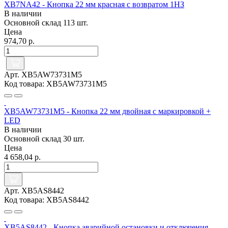
XB7NA42 - Кнопка 22 мм красная с возвратом 1НЗ
В наличии
Основной склад
113 шт.
Цена
974,70 р.
Арт. XB5AW73731M5
Код товара: XB5AW73731M5
XB5AW73731M5 - Кнопка 22 мм двойная с маркировкой +
LED
В наличии
Основной склад
30 шт.
Цена
4 658,04 р.
Арт. XB5AS8442
Код товара: XB5AS8442
XB5AS8442 - Кнопка аварийной остановки и отключения,