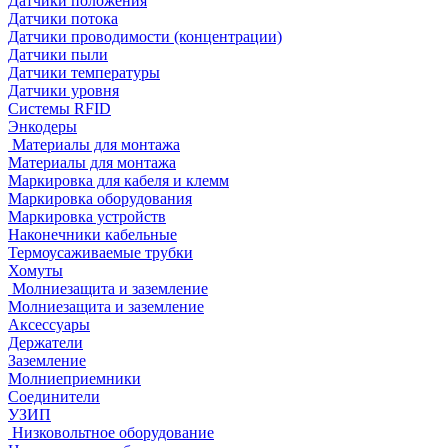
Датчики положения
Датчики потока
Датчики проводимости (концентрации)
Датчики пыли
Датчики температуры
Датчики уровня
Системы RFID
Энкодеры
Материалы для монтажа
Материалы для монтажа
Маркировка для кабеля и клемм
Маркировка оборудования
Маркировка устройств
Наконечники кабельные
Термоусаживаемые трубки
Хомуты
Молниезащита и заземление
Молниезащита и заземление
Аксессуары
Держатели
Заземление
Молниеприемники
Соединители
УЗИП
Низковольтное оборудование