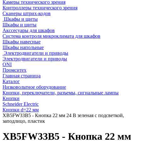
Камеры технического зрения
Контроллеры технического зрения
Сканеры штрих-кодов
Шкафы и щиты
Шкафы и щиты
Акссесуары для шкафов
Система контроля микроклимата для шкафов
Шкафы навесные
Шкафы напольные
Электродвигатели и приводы
Электродвигатели и приводы
ONI
Промситех
Главная страница
Каталог
Низковольтное оборудование
Кнопки, переключатели, разъемы, сигнальные лампы
Кнопки
Schneider Electric
Кнопки d=22 мм
XB5FW33B5 - Кнопка 22 мм 24 В зеленая с подсветкой,
заподлицо, пластик
XB5FW33B5 - Кнопка 22 мм