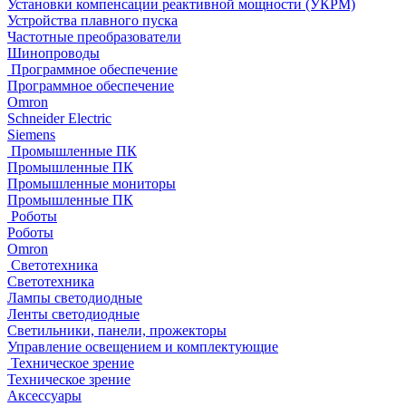
Установки компенсации реактивной мощности (УКРМ)
Устройства плавного пуска
Частотные преобразователи
Шинопроводы
Программное обеспечение
Программное обеспечение
Omron
Schneider Electric
Siemens
Промышленные ПК
Промышленные ПК
Промышленные мониторы
Промышленные ПК
Роботы
Роботы
Omron
Светотехника
Светотехника
Лампы светодиодные
Ленты светодиодные
Светильники, панели, прожекторы
Управление освещением и комплектующие
Техническое зрение
Техническое зрение
Аксессуары