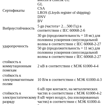
GL
CSA
Сертификаты
LROS (Lloyds register of shipping)
DNV
BV
5 gn (частота= 2…500 Гц) в
Виброустойчивость
соответствии с IEC 60068-2-6
30 gn (продолжительность = 18 мс) для
половина ускорения синусоидальной
волны в соответствии с IEC 60068-2-27
ударопрочность
50 gn (продолжительность = 11 мс) для
половина ускорения синусоидальной
волны в соответствии с IEC 60068-2-27
стойкость к
коммутационным
2 кВ в соответствии с МЭК 61000-4-4
помехам
стойкость к
электромагнитным
10 В/м в соответствии с МЭК 61000-4-3
полям
6 кВ при контакте, на металлических
стойкость к
частях в соответствии с МЭК 61000-4-2
электростатическому
8 кВ через воздух, (на изолированных
разряду
частях) в соответствии с МЭК 61000-4-