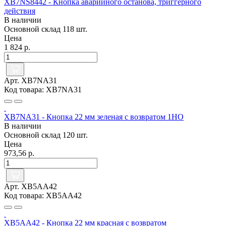
XB7NS8442 - Кнопка аварийного останова, триггерного
действия
В наличии
Основной склад
118 шт.
Цена
1 824 р.
Арт. XB7NA31
Код товара: XB7NA31
XB7NA31 - Кнопка 22 мм зеленая с возвратом 1НО
В наличии
Основной склад
120 шт.
Цена
973,56 р.
Арт. XB5AA42
Код товара: XB5AA42
XB5AA42 - Кнопка 22 мм красная с возвратом