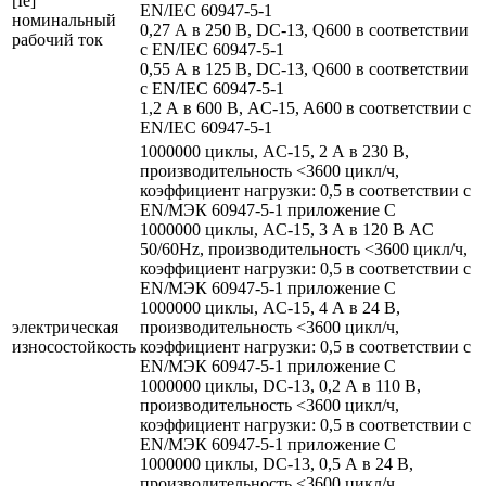
[Ie]
EN/IEC 60947-5-1
номинальный
0,27 А в 250 В, DC-13, Q600 в соответствии
рабочий ток
с EN/IEC 60947-5-1
0,55 А в 125 В, DC-13, Q600 в соответствии
с EN/IEC 60947-5-1
1,2 А в 600 В, AC-15, A600 в соответствии с
EN/IEC 60947-5-1
1000000 циклы, AC-15, 2 А в 230 В,
производительность <3600 цикл/ч,
коэффициент нагрузки: 0,5 в соответствии с
EN/МЭК 60947-5-1 приложение С
1000000 циклы, AC-15, 3 А в 120 В AC
50/60Hz, производительность <3600 цикл/ч,
коэффициент нагрузки: 0,5 в соответствии с
EN/МЭК 60947-5-1 приложение С
1000000 циклы, AC-15, 4 А в 24 В,
электрическая
производительность <3600 цикл/ч,
износостойкость
коэффициент нагрузки: 0,5 в соответствии с
EN/МЭК 60947-5-1 приложение С
1000000 циклы, DC-13, 0,2 А в 110 В,
производительность <3600 цикл/ч,
коэффициент нагрузки: 0,5 в соответствии с
EN/МЭК 60947-5-1 приложение С
1000000 циклы, DC-13, 0,5 А в 24 В,
производительность <3600 цикл/ч,