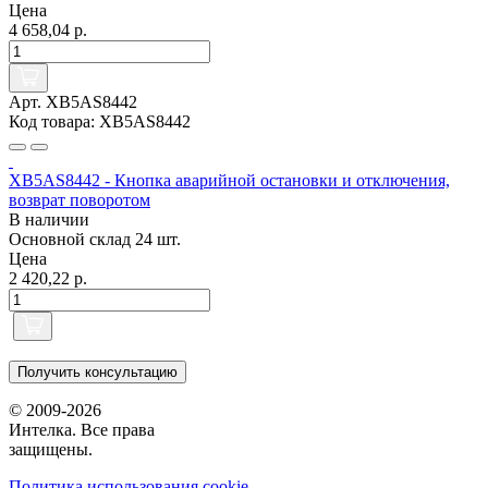
Цена
4 658,04 р.
Арт. XB5AS8442
Код товара: XB5AS8442
XB5AS8442 - Кнопка аварийной остановки и отключения,
возврат поворотом
В наличии
Основной склад
24 шт.
Цена
2 420,22 р.
Получить консультацию
© 2009-2026
Интелка. Все права
защищены.
Политика использования сookie