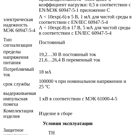
коэффициент нагрузки: 0,5 в соответствии с
EN/МЭК 60947-5-1 приложение С
Λ < 10exp(-6) в 5 В, 1 мА для чистой среды в
электрическая
соответствии с EN/IEC 60947-5-4
надежность
Λ < 10exp(-8) в 17 В, 5 мА для чистой среды
МЭК 60947-5-4
в соответствии с EN/IEC 60947-5-4
Тип
Постоянный
сигнализации
пределы
19,2…30 В постоянный ток
напряжения
21,6…26,4 В переменный ток
питания
Потребляемый
18 мА
ток
100000 ч при номинальном напряжении и
срок службы
25 °C
выдерживаемая
импульсная
1 кВ в соответствии с МЭК 61000-4-5
помеха
Комплектация
Изделие в сборе
изделия
Условия эксплуатации
Защитное
TH