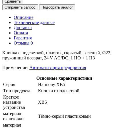
Сравнить
Отправить запрос
Подобрать аналог
Описание
Технические данные
Доставка
Оплата
Гарантия
Отзывы
0
Кнопка с подсветкой, пластик, скрытый, зеленый, Ø22,
пружинный возврат, 24 V AC/DC, 1 НО + 1 НЗ
Применение:
Автоматизация предприятия
Основные характеристики
Серия
Harmony XB5
Тип продукта
Кнопка с подсветкой
Краткое
название
XB5
устройства
материал
Тёмно-серый пластиковый
окантовки
материал