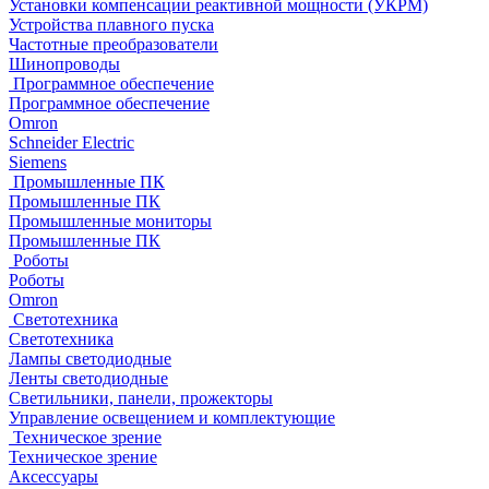
Установки компенсации реактивной мощности (УКРМ)
Устройства плавного пуска
Частотные преобразователи
Шинопроводы
Программное обеспечение
Программное обеспечение
Omron
Schneider Electric
Siemens
Промышленные ПК
Промышленные ПК
Промышленные мониторы
Промышленные ПК
Роботы
Роботы
Omron
Светотехника
Светотехника
Лампы светодиодные
Ленты светодиодные
Светильники, панели, прожекторы
Управление освещением и комплектующие
Техническое зрение
Техническое зрение
Аксессуары