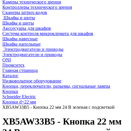
Камеры технического зрения
Контроллеры технического зрения
Сканеры штрих-кодов
Шкафы и щиты
Шкафы и щиты
Акссесуары для шкафов
Система контроля микроклимата для шкафов
Шкафы навесные
Шкафы напольные
Электродвигатели и приводы
Электродвигатели и приводы
ONI
Промситех
Главная страница
Каталог
Низковольтное оборудование
Кнопки, переключатели, разъемы, сигнальные лампы
Кнопки
Schneider Electric
Кнопки d=22 мм
XB5AW33B5 - Кнопка 22 мм 24 В зеленая с подсветкой
XB5AW33B5 - Кнопка 22 мм