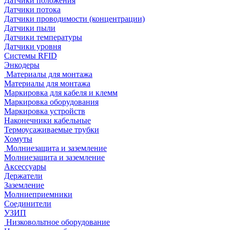
Датчики положения
Датчики потока
Датчики проводимости (концентрации)
Датчики пыли
Датчики температуры
Датчики уровня
Системы RFID
Энкодеры
Материалы для монтажа
Материалы для монтажа
Маркировка для кабеля и клемм
Маркировка оборудования
Маркировка устройств
Наконечники кабельные
Термоусаживаемые трубки
Хомуты
Молниезащита и заземление
Молниезащита и заземление
Аксессуары
Держатели
Заземление
Молниеприемники
Соединители
УЗИП
Низковольтное оборудование