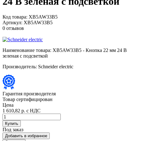
24 В зеленая с подсветкой
Код товара:
XB5AW33B5
Артикул:
XB5AW33B5
0 отзывов
Наименование товара:
XB5AW33B5 - Кнопка 22 мм 24 В
зеленая с подсветкой
Производитель:
Schneider electric
Гарантия производителя
Товар сертифицирован
Цена
1 610,82 р.
с НДС
Купить
Под заказ
Добавить в избранное