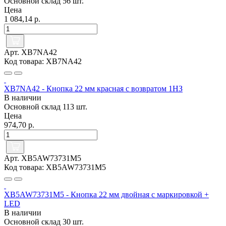
Основной склад
56 шт.
Цена
1 084,14 р.
Арт. XB7NA42
Код товара: XB7NA42
XB7NA42 - Кнопка 22 мм красная с возвратом 1НЗ
В наличии
Основной склад
113 шт.
Цена
974,70 р.
Арт. XB5AW73731M5
Код товара: XB5AW73731M5
XB5AW73731M5 - Кнопка 22 мм двойная с маркировкой +
LED
В наличии
Основной склад
30 шт.