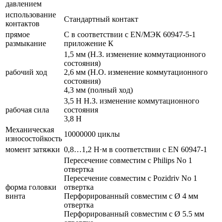
давлением
использование
Стандартный контакт
контактов
прямое
С в соответствии с EN/МЭК 60947-5-1
размыкание
приложение К
1,5 мм (Н.З. изменение коммутационного
состояния)
рабочий ход
2,6 мм (Н.О. изменение коммутационного
состояния)
4,3 мм (полный ход)
3,5 Н Н.З. изменение коммутационного
рабочая сила
состояния
3,8 Н
Механическая
10000000 циклы
износостойкость
момент затяжки
0,8…1,2 Н·м в соответствии с EN 60947-1
Пересечение совместим с Philips No 1
отвертка
Пересечение совместим с Pozidriv No 1
форма головки
отвертка
винта
Перфорированный совместим с Ø 4 мм
отвертка
Перфорированный совместим с Ø 5.5 мм