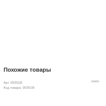
Согласие на
обработку персональных данных
Похожие товары
Арт. 00301B
Код товара: 00301B