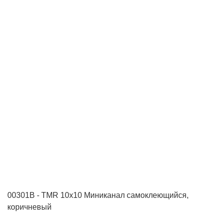
00301B - TMR 10х10 Миниканал самоклеющийся,
коричневый