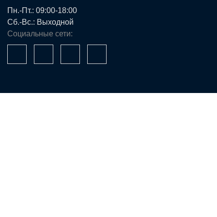
Пн.-Пт.: 09:00-18:00
Сб.-Вс.: Выходной
Социальные сети:
Ваше имя*
Телефон*
E-mail