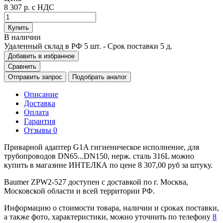
8 307 р.
с НДС
Купить
В наличии
Удаленный склад в РФ
5 шт.
- Срок поставки 5 д.
Добавить в избранное
Сравнить
Отправить запрос
Подобрать аналог
Описание
Доставка
Оплата
Гарантия
Отзывы
0
Приварной адаптер G1A гигиеническое исполнение, для
трубопроводов DN65...DN150, нерж. сталь 316L можно
купить в магазине ИНТЕЛКА по цене 8 307,00 руб за штуку.
Baumer ZPW2-527 доступен с доставкой по г. Москва,
Московской области и всей территории РФ.
Информацию о стоимости товара, наличии и сроках поставки,
а также фото, характеристики, можно уточнить по телефону
8