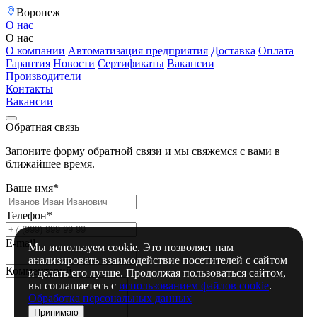
Воронеж
О нас
О нас
О компании
Автоматизация предприятия
Доставка
Оплата
Гарантия
Новости
Сертификаты
Вакансии
Производители
Контакты
Вакансии
Обратная связь
Запоните форму обратной связи и мы свяжемся с вами в
ближайшее время.
Ваше имя*
Телефон*
E-mail
Мы используем cookie. Это позволяет нам
анализировать взаимодействие посетителей с сайтом
Комментарий
и делать его лучше. Продолжая пользоваться сайтом,
вы соглашаетесь с
использованием файлов cookie
.
Обработка персональных данных
Принимаю