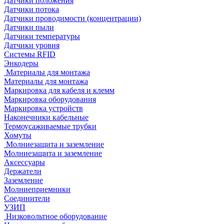
Датчики положения
Датчики потока
Датчики проводимости (концентрации)
Датчики пыли
Датчики температуры
Датчики уровня
Системы RFID
Энкодеры
Материалы для монтажа
Материалы для монтажа
Маркировка для кабеля и клемм
Маркировка оборудования
Маркировка устройств
Наконечники кабельные
Термоусаживаемые трубки
Хомуты
Молниезащита и заземление
Молниезащита и заземление
Аксессуары
Держатели
Заземление
Молниеприемники
Соединители
УЗИП
Низковольтное оборудование