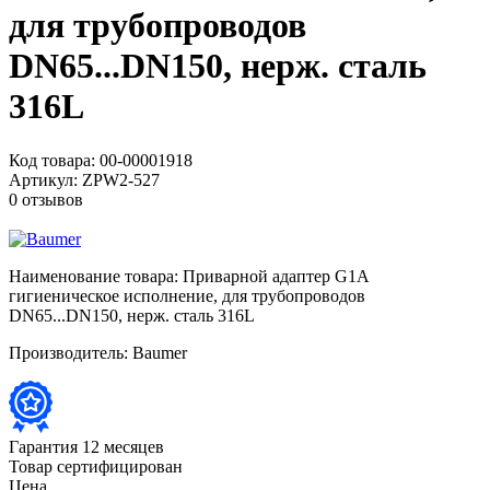
для трубопроводов
DN65...DN150, нерж. сталь
316L
Код товара:
00-00001918
Артикул:
ZPW2-527
0 отзывов
Наименование товара:
Приварной адаптер G1A
гигиеническое исполнение, для трубопроводов
DN65...DN150, нерж. сталь 316L
Производитель:
Baumer
Гарантия 12 месяцев
Товар сертифицирован
Цена