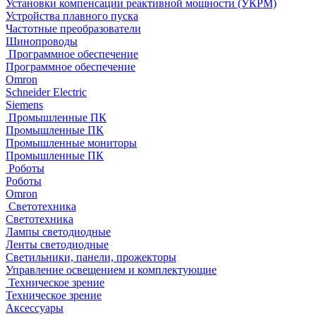
Установки компенсации реактивной мощности (УКРМ)
Устройства плавного пуска
Частотные преобразователи
Шинопроводы
Программное обеспечение
Программное обеспечение
Omron
Schneider Electric
Siemens
Промышленные ПК
Промышленные ПК
Промышленные мониторы
Промышленные ПК
Роботы
Роботы
Omron
Светотехника
Светотехника
Лампы светодиодные
Ленты светодиодные
Светильники, панели, прожекторы
Управление освещением и комплектующие
Техническое зрение
Техническое зрение
Аксессуары