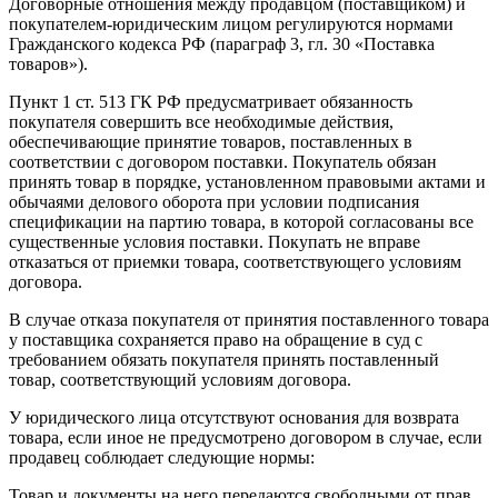
Договорные отношения между продавцом (поставщиком) и
покупателем-юридическим лицом регулируются нормами
Гражданского кодекса РФ (параграф 3, гл. 30 «Поставка
товаров»).
Пункт 1 ст. 513 ГК РФ предусматривает обязанность
покупателя совершить все необходимые действия,
обеспечивающие принятие товаров, поставленных в
соответствии с договором поставки. Покупатель обязан
принять товар в порядке, установленном правовыми актами и
обычаями делового оборота при условии подписания
спецификации на партию товара, в которой согласованы все
существенные условия поставки. Покупать не вправе
отказаться от приемки товара, соответствующего условиям
договора.
В случае отказа покупателя от принятия поставленного товара
у поставщика сохраняется право на обращение в суд с
требованием обязать покупателя принять поставленный
товар, соответствующий условиям договора.
У юридического лица отсутствуют основания для возврата
товара, если иное не предусмотрено договором в случае, если
продавец соблюдает следующие нормы:
Товар и документы на него передаются свободными от прав