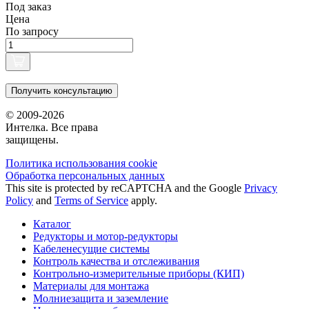
Под заказ
Цена
По запросу
Получить консультацию
© 2009-2026
Интелка. Все права
защищены.
Политика использования сookie
Обработка персональных данных
This site is protected by reCAPTCHA and the Google
Privacy
Policy
and
Terms of Service
apply.
Каталог
Редукторы и мотор-редукторы
Кабеленесущие системы
Контроль качества и отслеживания
Контрольно-измерительные приборы (КИП)
Материалы для монтажа
Молниезащита и заземление