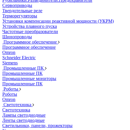
Рубильники.Разъединители.Предохранители
Сервоприводы
Твердотельные реле
Терморегуляторы
Установки компенсации реактивной мощности (УКРМ)
Устройства плавного пуска
Частотные преобразователи
Шинопроводы
Программное обеспечение
Программное обеспечение
Omron
Schneider Electric
Siemens
Промышленные ПК
Промышленные ПК
Промышленные мониторы
Промышленные ПК
Роботы
Роботы
Omron
Светотехника
Светотехника
Лампы светодиодные
Ленты светодиодные
Светильники, панели, прожекторы