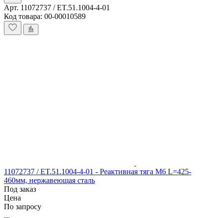
Арт. 11072737 / ET.51.1004-4-01
Код товара: 00-00010589
11072737 / ET.51.1004-4-01 - Реактивная тяга M6 L=425-
460мм, нержавеющая сталь
Под заказ
Цена
По запросу