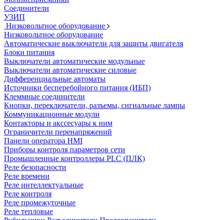
Соединители
УЗИП
Низковольтное оборудование
Низковольтное оборудование
Автоматические выключатели для защиты двигателя
Блоки питания
Выключатели автоматические модульные
Выключатели автоматические силовые
Дифференциальные автоматы
Источники бесперебойного питания (ИБП)
Клеммные соединители
Кнопки, переключатели, разъемы, сигнальные лампы
Коммуникационные модули
Контакторы и акссесуары к ним
Ограничители перенапряжений
Панели оператора HMI
Приборы контроля параметров сети
Промышленные контроллеры PLC (ПЛК)
Реле безопасности
Реле времени
Реле интеллектуальные
Реле контроля
Реле промежуточные
Реле тепловые