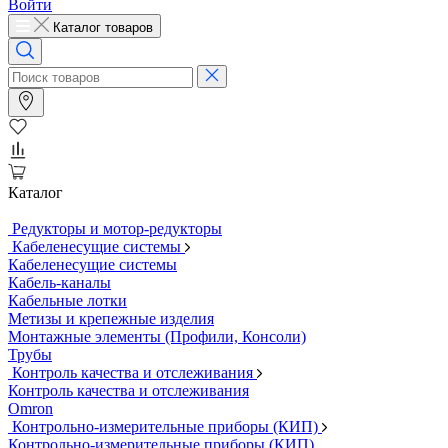
Войти
Каталог товаров
Каталог
Редукторы и мотор-редукторы
Кабеленесущие системы
Кабеленесущие системы
Кабель-каналы
Кабельные лотки
Метизы и крепежные изделия
Монтажные элементы (Профили, Консоли)
Трубы
Контроль качества и отслеживания
Контроль качества и отслеживания
Omron
Контрольно-измерительные приборы (КИП)
Контрольно-измерительные приборы (КИП)