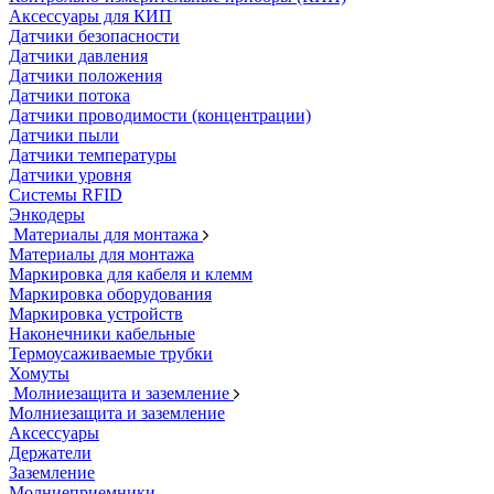
Аксессуары для КИП
Датчики безопасности
Датчики давления
Датчики положения
Датчики потока
Датчики проводимости (концентрации)
Датчики пыли
Датчики температуры
Датчики уровня
Системы RFID
Энкодеры
Материалы для монтажа
Материалы для монтажа
Маркировка для кабеля и клемм
Маркировка оборудования
Маркировка устройств
Наконечники кабельные
Термоусаживаемые трубки
Хомуты
Молниезащита и заземление
Молниезащита и заземление
Аксессуары
Держатели
Заземление
Молниеприемники