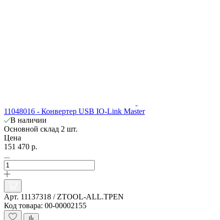
11048016 - Конвертер USB IO-Link Master
В наличии
Основной склад
2 шт.
Цена
151 470 р.
Арт. 11137318 / ZTOOL-ALL.TPEN
Код товара: 00-00002155