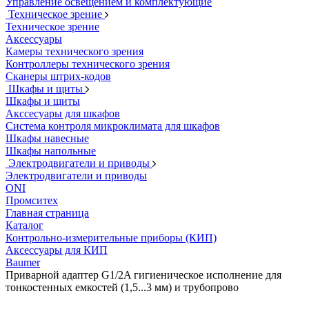
Управление освещением и комплектующие
Техническое зрение
Техническое зрение
Аксессуары
Камеры технического зрения
Контроллеры технического зрения
Сканеры штрих-кодов
Шкафы и щиты
Шкафы и щиты
Акссесуары для шкафов
Система контроля микроклимата для шкафов
Шкафы навесные
Шкафы напольные
Электродвигатели и приводы
Электродвигатели и приводы
ONI
Промситех
Главная страница
Каталог
Контрольно-измерительные приборы (КИП)
Аксессуары для КИП
Baumer
Приварной адаптер G1/2A гигиеническое исполнение для
тонкостенных емкостей (1,5...3 мм) и трубопрово