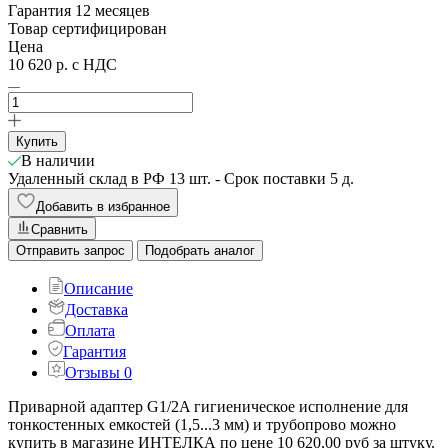
Гарантия 12 месяцев
Товар сертифицирован
Цена
10 620 р.
с НДС
Купить
В наличии
Удаленный склад в РФ
13 шт.
- Срок поставки 5 д.
Добавить в избранное
Сравнить
Отправить запрос
Подобрать аналог
Описание
Доставка
Оплата
Гарантия
Отзывы
0
Приварной адаптер G1/2A гигиеническое исполнение для
тонкостенных емкостей (1,5...3 мм) и трубопрово можно
купить в магазине ИНТЕЛКА по цене 10 620,00 руб за штуку.