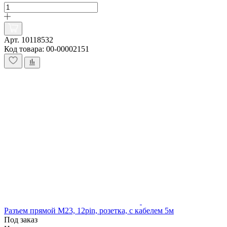
Арт. 10118532
Код товара: 00-00002151
Разъем прямой M23, 12pin, розетка, с кабелем 5м
Под заказ