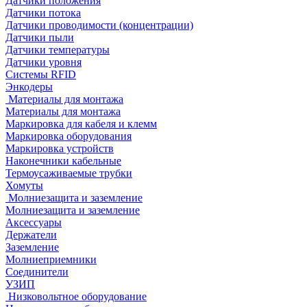
Датчики положения
Датчики потока
Датчики проводимости (концентрации)
Датчики пыли
Датчики температуры
Датчики уровня
Системы RFID
Энкодеры
Материалы для монтажа
Материалы для монтажа
Маркировка для кабеля и клемм
Маркировка оборудования
Маркировка устройств
Наконечники кабельные
Термоусаживаемые трубки
Хомуты
Молниезащита и заземление
Молниезащита и заземление
Аксессуары
Держатели
Заземление
Молниеприемники
Соединители
УЗИП
Низковольтное оборудование