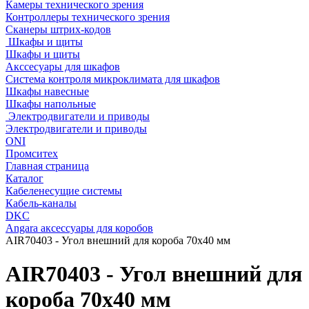
Камеры технического зрения
Контроллеры технического зрения
Сканеры штрих-кодов
Шкафы и щиты
Шкафы и щиты
Акссесуары для шкафов
Система контроля микроклимата для шкафов
Шкафы навесные
Шкафы напольные
Электродвигатели и приводы
Электродвигатели и приводы
ONI
Промситех
Главная страница
Каталог
Кабеленесущие системы
Кабель-каналы
DKC
Angara аксессуары для коробов
AIR70403 - Угол внешний для короба 70х40 мм
AIR70403 - Угол внешний для
короба 70х40 мм