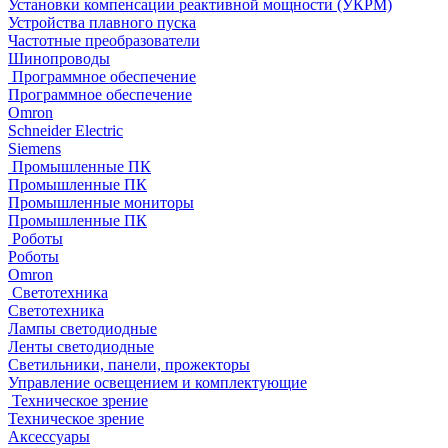
Установки компенсации реактивной мощности (УКРМ)
Устройства плавного пуска
Частотные преобразователи
Шинопроводы
Программное обеспечение
Программное обеспечение
Omron
Schneider Electric
Siemens
Промышленные ПК
Промышленные ПК
Промышленные мониторы
Промышленные ПК
Роботы
Роботы
Omron
Светотехника
Светотехника
Лампы светодиодные
Ленты светодиодные
Светильники, панели, прожекторы
Управление освещением и комплектующие
Техническое зрение
Техническое зрение
Аксессуары