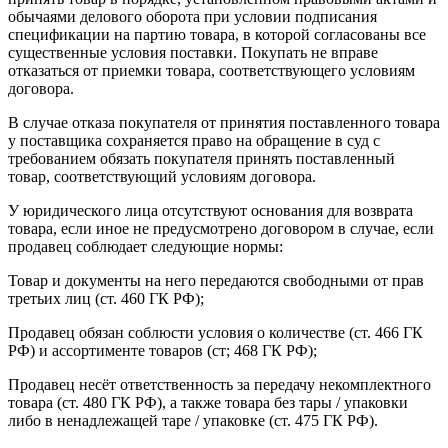
обычаями делового оборота при условии подписания
спецификации на партию товара, в которой согласованы все
существенные условия поставки. Покупать не вправе
отказаться от приемки товара, соответствующего условиям
договора.
В случае отказа покупателя от принятия поставленного товара
у поставщика сохраняется право на обращение в суд с
требованием обязать покупателя принять поставленный
товар, соответствующий условиям договора.
У юридического лица отсутствуют основания для возврата
товара, если иное не предусмотрено договором в случае, если
продавец соблюдает следующие нормы:
Товар и документы на него передаются свободными от прав
третьих лиц (ст. 460 ГК РФ);
Продавец обязан соблюсти условия о количестве (ст. 466 ГК
РФ) и ассортименте товаров (ст; 468 ГК РФ);
Продавец несёт ответственность за передачу некомплектного
товара (ст. 480 ГК РФ), а также товара без тары / упаковки
либо в ненадлежащей таре / упаковке (ст. 475 ГК РФ).