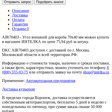
Отправить запрос
Подобрать аналог
Описание
Доставка
Оплата
Гарантия
Отзывы
0
AIR70403 - Угол внешний для короба 70х40 мм можно купить
в магазине ИНТЕЛКА по цене 75,94 руб за штуку.
DKC AIR70403 доступен с доставкой по г. Москва,
Московской области и всей территории РФ.
Информацию о стоимости товара, наличии и сроках поставки,
а также фото, характеристики, можно уточнить по телефону
8
(800) 555-93-75
или отправить заявку на почту
shop@intelka.ru
.
Применение:
Автоматизация предприятия
Доставка курьером
В пределах города Воронеж, доставка осуществляется
собственным автотранспортом, бесплатно 5 дней в неделю с
понедельника по пятницу, при сумме заказа свыше 50 000
рублей.