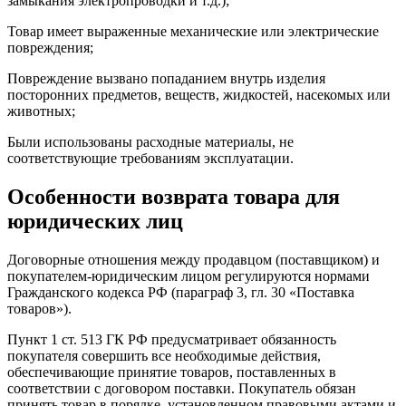
замыкания электропроводки и т.д.);
Товар имеет выраженные механические или электрические
повреждения;
Повреждение вызвано попаданием внутрь изделия
посторонних предметов, веществ, жидкостей, насекомых или
животных;
Были использованы расходные материалы, не
соответствующие требованиям эксплуатации.
Особенности возврата товара для
юридических лиц
Договорные отношения между продавцом (поставщиком) и
покупателем-юридическим лицом регулируются нормами
Гражданского кодекса РФ (параграф 3, гл. 30 «Поставка
товаров»).
Пункт 1 ст. 513 ГК РФ предусматривает обязанность
покупателя совершить все необходимые действия,
обеспечивающие принятие товаров, поставленных в
соответствии с договором поставки. Покупатель обязан
принять товар в порядке, установленном правовыми актами и