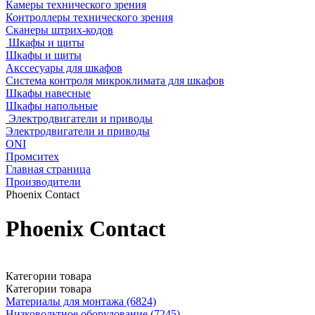
Камеры технического зрения
Контроллеры технического зрения
Сканеры штрих-кодов
Шкафы и щиты
Шкафы и щиты
Акссесуары для шкафов
Система контроля микроклимата для шкафов
Шкафы навесные
Шкафы напольные
Электродвигатели и приводы
Электродвигатели и приводы
ONI
Промситех
Главная страница
Производители
Phoenix Contact
Phoenix Contact
Категории товара
Категории товара
Материалы для монтажа (6824)
Низковольтное оборудование (7245)