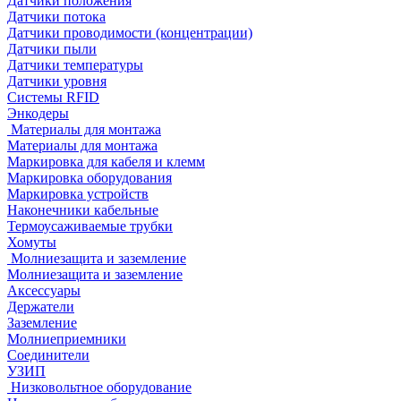
Датчики положения
Датчики потока
Датчики проводимости (концентрации)
Датчики пыли
Датчики температуры
Датчики уровня
Системы RFID
Энкодеры
Материалы для монтажа
Материалы для монтажа
Маркировка для кабеля и клемм
Маркировка оборудования
Маркировка устройств
Наконечники кабельные
Термоусаживаемые трубки
Хомуты
Молниезащита и заземление
Молниезащита и заземление
Аксессуары
Держатели
Заземление
Молниеприемники
Соединители
УЗИП
Низковольтное оборудование