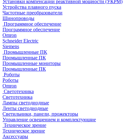
Установки компенсации реактивной мощности (УКРМ)
Устройства плавного пуска
Частотные преобразователи
Шинопроводы
Программное обеспечение
Программное обеспечение
Omron
Schneider Electric
Siemens
Промышленные ПК
Промышленные ПК
Промышленные мониторы
Промышленные ПК
Роботы
Роботы
Omron
Светотехника
Светотехника
Лампы светодиодные
Ленты светодиодные
Светильники, панели, прожекторы
Управление освещением и комплектующие
Техническое зрение
Техническое зрение
Аксессуары