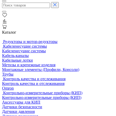
Каталог
Редукторы и мотор-редукторы
Кабеленесущие системы
Кабеленесущие системы
Кабель-каналы
Кабельные лотки
Метизы и крепежные изделия
Монтажные элементы (Профили, Консоли)
Трубы
Контроль качества и отслеживания
Контроль качества и отслеживания
Omron
Контрольно-измерительные приборы (КИП)
Контрольно-измерительные приборы (КИП)
Аксессуары для КИП
Датчики безопасности
Датчики давления