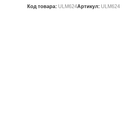
Код товара:
ULM624
Артикул:
ULM624