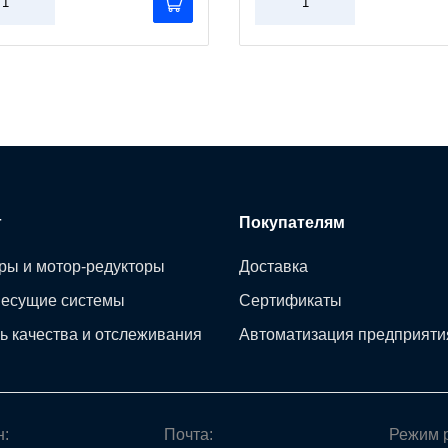
г
Покупателям
ры и мотор-редукторы
Доставка
несущие системы
Сертификаты
ь качества и отслеживания
Автоматизация предприяти
н:
Почта:
Режим 