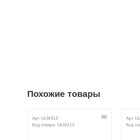
Похожие товары
Арт. ULM313
Арт. 
Код товара: ULM313
Код то