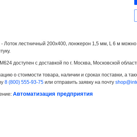
- Лоток лестничный 200x400, лонжерон 1,5 мм, L 6 м можно
туку.
624 доступен с доставкой по г. Москва, Московской област
цию о стоимости товара, наличии и сроках поставки, а так
ну
8 (800) 555-93-75
или отправить заявку на почту
shop@inte
Автоматизация предприятия
ение:
Ваше имя
Телефон*