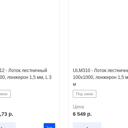
2 - Лоток лестничный
ULM310 - Лоток лестнич
00, лонжерон 1,5 мм, L 3
100х1000, лонжерон 1,5 м
м
аказ
Под заказ
Цена
,73 р.
6 549 р.