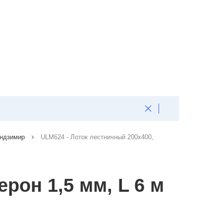
ендзимир
ULM624 - Лоток лестничный 200x400,
рон 1,5 мм, L 6 м