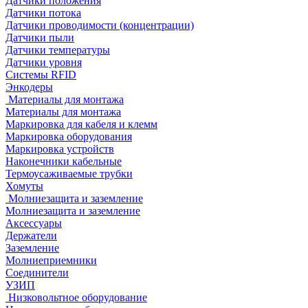
Датчики положения
Датчики потока
Датчики проводимости (концентрации)
Датчики пыли
Датчики температуры
Датчики уровня
Системы RFID
Энкодеры
Материалы для монтажа
Материалы для монтажа
Маркировка для кабеля и клемм
Маркировка оборудования
Маркировка устройств
Наконечники кабельные
Термоусаживаемые трубки
Хомуты
Молниезащита и заземление
Молниезащита и заземление
Аксессуары
Держатели
Заземление
Молниеприемники
Соединители
УЗИП
Низковольтное оборудование