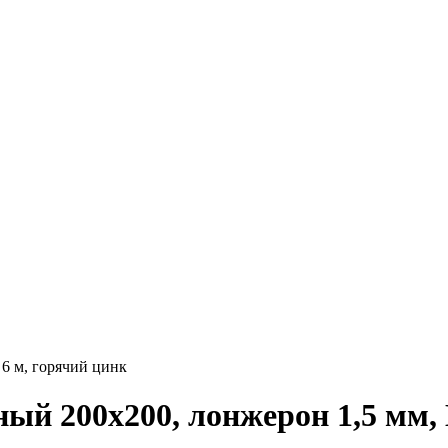
6 м, горячий цинк
й 200x200, лонжерон 1,5 мм, L