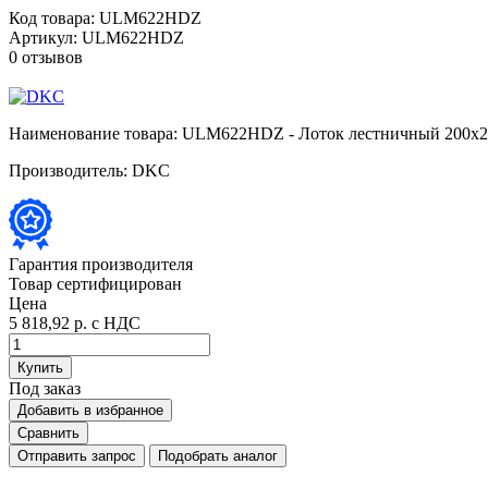
Код товара:
ULM622HDZ
Артикул:
ULM622HDZ
0 отзывов
Наименование товара:
ULM622HDZ - Лоток лестничный 200x200
Производитель:
DKC
Гарантия производителя
Товар сертифицирован
Цена
5 818,92 р.
с НДС
Купить
Под заказ
Добавить в избранное
Сравнить
Отправить запрос
Подобрать аналог