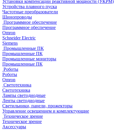
Установки компенсации реактивной мощности (УКРМ)
Устройства плавного пуска
Частотные преобразователи
Шинопроводы
Программное обеспечение
Программное обеспечение
Omron
Schneider Electric
Siemens
Промышленные ПК
Промышленные ПК
Промышленные мониторы
Промышленные ПК
Роботы
Роботы
Omron
Светотехника
Светотехника
Лампы светодиодные
Ленты светодиодные
Светильники, панели, прожекторы
Управление освещением и комплектующие
Техническое зрение
Техническое зрение
Аксессуары