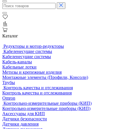
Каталог
Редукторы и мотор-редукторы
Кабеленесущие системы
Кабеленесущие системы
Кабель-каналы
Кабельные лотки
Метизы и крепежные изделия
Монтажные элементы (Профили, Консоли)
Трубы
Контроль качества и отслеживания
Контроль качества и отслеживания
Omron
Контрольно-измерительные приборы (КИП)
Контрольно-измерительные приборы (КИП)
Аксессуары для КИП
Датчики безопасности
Датчики давления