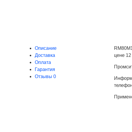
Описание
RM80M1-
Доставка
цене 12 
Оплата
Промсит
Гарантия
Отзывы
0
Информа
телефо
Примен