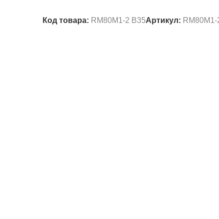
Код товара:
RM80M1-2 B35
Артикул:
RM80M1-2