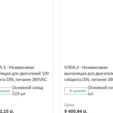
A-3 - Независимая
IV90A-3 - Независимая
ляция для двигателей 100
вентиляция для двигател
ита DIN, питание 380VAC
габарита DIN, питание 3
Основной склад
Основной ск
аличии
В наличии
124 шт.
шт.
Цена
1,15 р.
9 400,94 р.