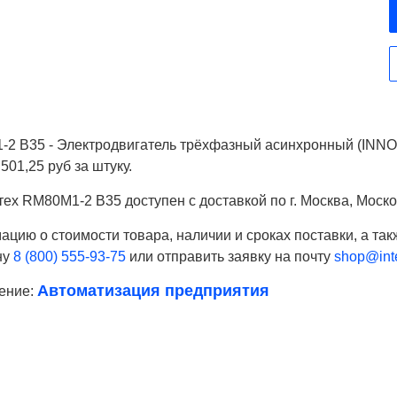
2 B35 - Электродвигатель трёхфазный асинхронный (INN
501,25 руб за штуку.
ех RM80M1-2 B35 доступен с доставкой по г. Москва, Моско
цию о стоимости товара, наличии и сроках поставки, а так
ну
8 (800) 555-93-75
или отправить заявку на почту
shop@inte
Автоматизация предприятия
ение:
Ваше имя
Телефон*