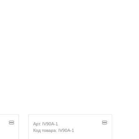
Арт. IV90A-1
Арт. I
Код товара: IV90A-1
Код т