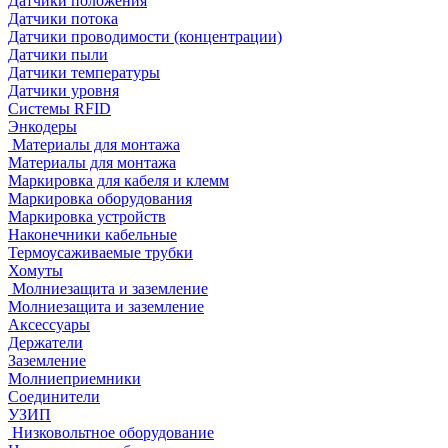
Датчики положения
Датчики потока
Датчики проводимости (концентрации)
Датчики пыли
Датчики температуры
Датчики уровня
Системы RFID
Энкодеры
Материалы для монтажа
Материалы для монтажа
Маркировка для кабеля и клемм
Маркировка оборудования
Маркировка устройств
Наконечники кабельные
Термоусаживаемые трубки
Хомуты
Молниезащита и заземление
Молниезащита и заземление
Аксессуары
Держатели
Заземление
Молниеприемники
Соединители
УЗИП
Низковольтное оборудование