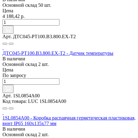
Основной склад
50 шт.
Цена
4 188,42 р.
Арт. ДТС045-РТ100.В3.800.ЕХ-Т2
ДТС045-РТ100.В3.800.ЕХ-Т2 - Датчик температуры
В наличии
Основной склад
2 шт.
Цена
По запросу
Арт. 1SL0854A00
Код товара: LUC 1SL0854A00
1SL0854A00 - Коробка распаячная герметическая пластиковая,
винт IP65 160х135х77 мм
В наличии
Основной склад
2 шт.