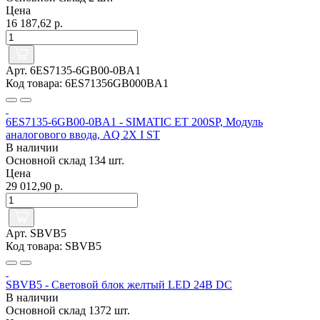
Цена
16 187,62 р.
Арт. 6ES7135-6GB00-0BA1
Код товара: 6ES71356GB000BA1
6ES7135-6GB00-0BA1 - SIMATIC ET 200SP, Модуль
аналогового ввода, AQ 2X I ST
В наличии
Основной склад
134 шт.
Цена
29 012,90 р.
Арт. SBVB5
Код товара: SBVB5
SBVB5 - Световой блок желтый LED 24В DC
В наличии
Основной склад
1372 шт.