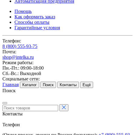
Автоматизация предприятия
Помощь
Как оформить заказ
Способы оплаты
Гарантийные условия
Телефон:
8 (800) 555-93-75
Почта:
shop@intelka.ru
Режим работы:
Пн.-Пт.: 09:00-18:00
Сб.-Вс.: Выходной
Социальные сети:
Главная
Каталог
Поиск
Контакты
Ещё
Поиск
Контакты
Телефон
(Отдел продаж, звонки по России бесплатно):
+7 (800) 555-93-