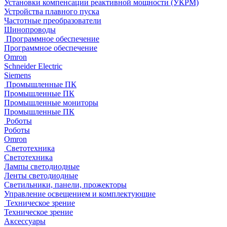
Установки компенсации реактивной мощности (УКРМ)
Устройства плавного пуска
Частотные преобразователи
Шинопроводы
Программное обеспечение
Программное обеспечение
Omron
Schneider Electric
Siemens
Промышленные ПК
Промышленные ПК
Промышленные мониторы
Промышленные ПК
Роботы
Роботы
Omron
Светотехника
Светотехника
Лампы светодиодные
Ленты светодиодные
Светильники, панели, прожекторы
Управление освещением и комплектующие
Техническое зрение
Техническое зрение
Аксессуары