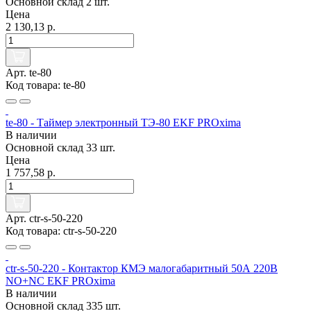
Основной склад
2 шт.
Цена
2 130,13 р.
Арт. te-80
Код товара: te-80
te-80 - Таймер электронный ТЭ-80 EKF PROxima
В наличии
Основной склад
33 шт.
Цена
1 757,58 р.
Арт. ctr-s-50-220
Код товара: ctr-s-50-220
ctr-s-50-220 - Контактор КМЭ малогабаритный 50А 220В
NO+NC EKF PROxima
В наличии
Основной склад
335 шт.