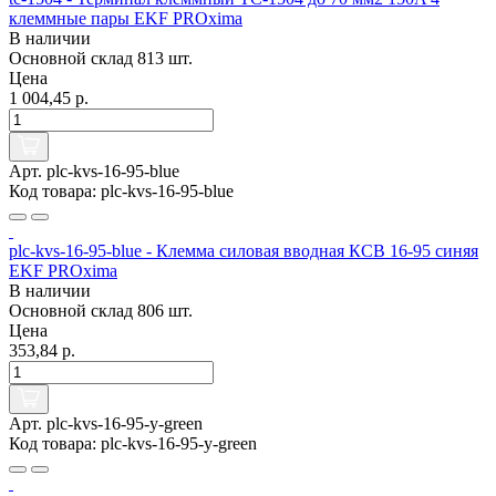
клеммные пары EKF PROxima
В наличии
Основной склад
813 шт.
Цена
1 004,45 р.
Арт. plc-kvs-16-95-blue
Код товара: plc-kvs-16-95-blue
plc-kvs-16-95-blue - Клемма силовая вводная КСВ 16-95 синяя
EKF PROxima
В наличии
Основной склад
806 шт.
Цена
353,84 р.
Арт. plc-kvs-16-95-y-green
Код товара: plc-kvs-16-95-y-green