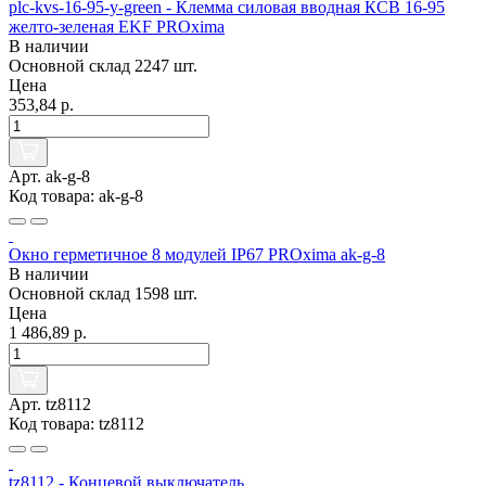
plc-kvs-16-95-y-green - Клемма силовая вводная КСВ 16-95
желто-зеленая EKF PROxima
В наличии
Основной склад
2247 шт.
Цена
353,84 р.
Арт. ak-g-8
Код товара: ak-g-8
Окно герметичное 8 модулей IP67 PROxima ak-g-8
В наличии
Основной склад
1598 шт.
Цена
1 486,89 р.
Арт. tz8112
Код товара: tz8112
tz8112 - Концевой выключатель