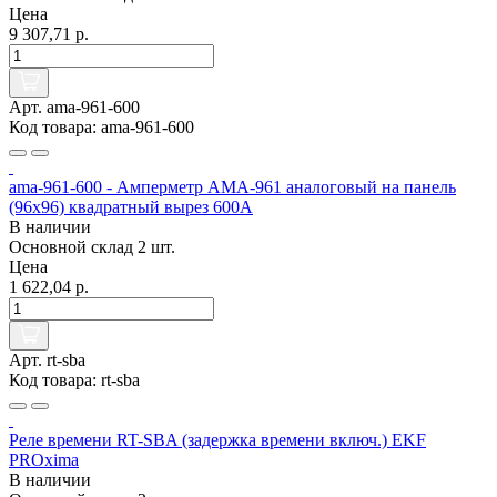
Цена
9 307,71 р.
Арт. ama-961-600
Код товара: ama-961-600
ama-961-600 - Амперметр AMA-961 аналоговый на панель
(96х96) квадратный вырез 600А
В наличии
Основной склад
2 шт.
Цена
1 622,04 р.
Арт. rt-sba
Код товара: rt-sba
Реле времени RT-SBA (задержка времени включ.) EKF
PROxima
В наличии