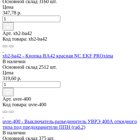
Основной склад
3160 шт.
Цена
347,78 р.
Арт. xb2-ba42
Код товара: xb2-ba42
xb2-ba42 - Кнопка BA42 красная NC EKF PROxima
В наличии
Основной склад
2512 шт.
Цена
319,60 р.
Арт. uvre-400
Код товара: uvre-400
uvre-400 - Выключатель-разъединитель УВРЭ 400А откидного
типа под предохранители ППН (габ.2)
В наличии
Основной склад
375 шт.