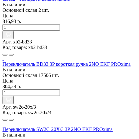
В наличии
Основной склад
2 шт.
Цена
816,93 р.
Арт. xb2-bd33
Код товара: xb2-bd33
Переключатель BD33 3P короткая ручка 2NO EKF PROxima
В наличии
Основной склад
17506 шт.
Цена
304,29 р.
Арт. sw2c-20x/3
Код товара: sw2c-20x/3
Переключатель SW2C-20X/3 3P 2NO EKF PROxima
В наличии