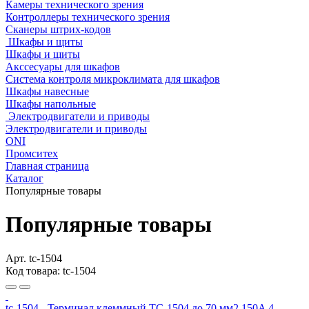
Камеры технического зрения
Контроллеры технического зрения
Сканеры штрих-кодов
Шкафы и щиты
Шкафы и щиты
Акссесуары для шкафов
Система контроля микроклимата для шкафов
Шкафы навесные
Шкафы напольные
Электродвигатели и приводы
Электродвигатели и приводы
ONI
Промситех
Главная страница
Каталог
Популярные товары
Популярные товары
Арт. tc-1504
Код товара: tc-1504
tc-1504 - Терминал клеммный TC-1504 до 70 мм2 150A 4