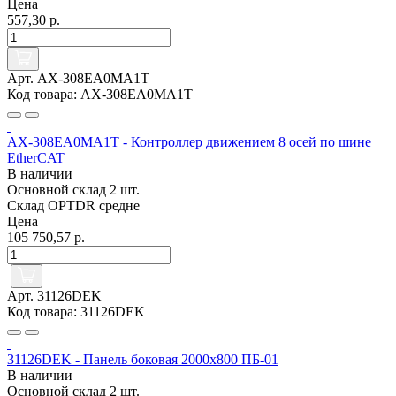
Цена
557,30 р.
Арт. AX-308EA0MA1T
Код товара: AX-308EA0MA1T
AX-308EA0MA1T - Контроллер движением 8 осей по шине
EtherCAT
В наличии
Основной склад
2 шт.
Склад OPTDR
средне
Цена
105 750,57 р.
Арт. 31126DEK
Код товара: 31126DEK
31126DEK - Панель боковая 2000x800 ПБ-01
В наличии
Основной склад
2 шт.