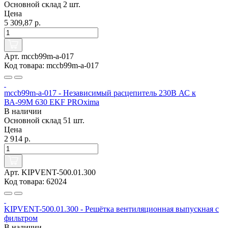
Основной склад
2 шт.
Цена
5 309,87 р.
Арт. mccb99m-a-017
Код товара: mccb99m-a-017
mccb99m-a-017 - Независимый расцепитель 230В АС к
ВА-99М 630 EKF PROxima
В наличии
Основной склад
51 шт.
Цена
2 914 р.
Арт. KIPVENT-500.01.300
Код товара: 62024
KIPVENT-500.01.300 - Решётка вентиляционная выпускная c
фильтром
В наличии