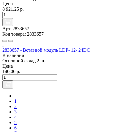
Цена
8 921,25 р.
Арт. 2833657
Код товара: 2833657
2833657 - Вставной модуль LDP- 12- 24DC
В наличии
Основной склад
2 шт.
Цена
140,06 р.
1
2
3
4
5
6