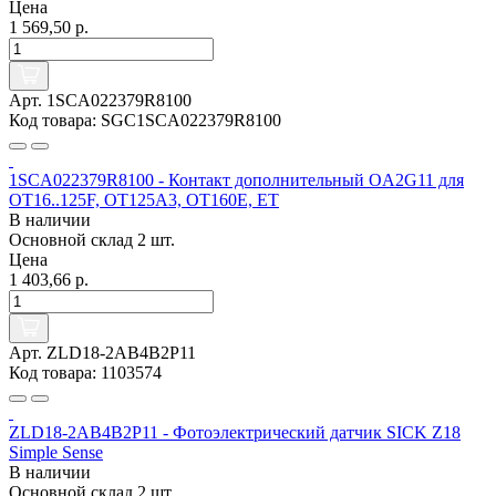
Цена
1 569,50 р.
Арт. 1SCA022379R8100
Код товара: SGC1SCA022379R8100
1SCA022379R8100 - Контакт дополнительный OA2G11 для
ОТ16..125F, OT125A3, OT160E, ET
В наличии
Основной склад
2 шт.
Цена
1 403,66 р.
Арт. ZLD18-2AB4B2P11
Код товара: 1103574
ZLD18-2AB4B2P11 - Фотоэлектрический датчик SICK Z18
Simple Sense
В наличии
Основной склад
2 шт.