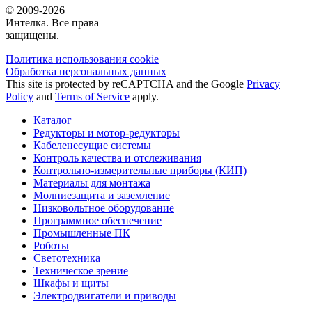
© 2009-2026
Интелка. Все права
защищены.
Политика использования сookie
Обработка персональных данных
This site is protected by reCAPTCHA and the Google
Privacy
Policy
and
Terms of Service
apply.
Каталог
Редукторы и мотор-редукторы
Кабеленесущие системы
Контроль качества и отслеживания
Контрольно-измерительные приборы (КИП)
Материалы для монтажа
Молниезащита и заземление
Низковольтное оборудование
Программное обеспечение
Промышленные ПК
Роботы
Светотехника
Техническое зрение
Шкафы и щиты
Электродвигатели и приводы