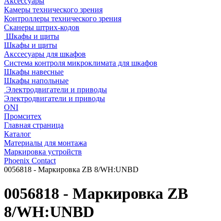
Аксессуары
Камеры технического зрения
Контроллеры технического зрения
Сканеры штрих-кодов
Шкафы и щиты
Шкафы и щиты
Акссесуары для шкафов
Система контроля микроклимата для шкафов
Шкафы навесные
Шкафы напольные
Электродвигатели и приводы
Электродвигатели и приводы
ONI
Промситех
Главная страница
Каталог
Материалы для монтажа
Маркировка устройств
Phoenix Contact
0056818 - Маркировка ZB 8/WH:UNBD
0056818 - Маркировка ZB
8/WH:UNBD