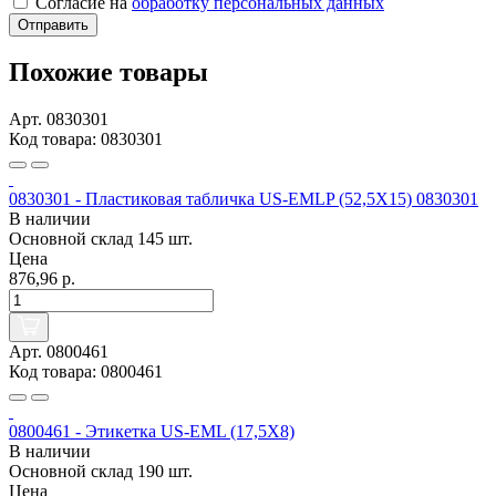
Согласие на
обработку персональных данных
Отправить
Похожие товары
Арт. 0830301
Код товара: 0830301
0830301 - Пластиковая табличка US-EMLP (52,5X15) 0830301
В наличии
Основной склад
145 шт.
Цена
876,96 р.
Арт. 0800461
Код товара: 0800461
0800461 - Этикетка US-EML (17,5X8)
В наличии
Основной склад
190 шт.
Цена