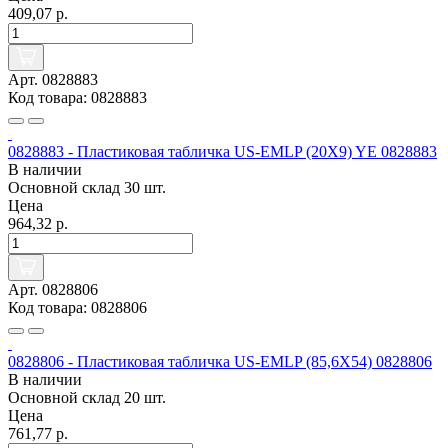
409,07 р.
Арт. 0828883
Код товара: 0828883
0828883 - Пластиковая табличка US-EMLP (20X9) YE 0828883
В наличии
Основной склад
30 шт.
Цена
964,32 р.
Арт. 0828806
Код товара: 0828806
0828806 - Пластиковая табличка US-EMLP (85,6X54) 0828806
В наличии
Основной склад
20 шт.
Цена
761,77 р.