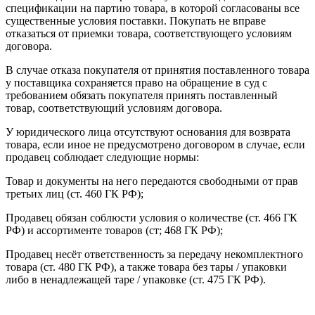
спецификации на партию товара, в которой согласованы все
существенные условия поставки. Покупать не вправе
отказаться от приемки товара, соответствующего условиям
договора.
В случае отказа покупателя от принятия поставленного товара
у поставщика сохраняется право на обращение в суд с
требованием обязать покупателя принять поставленный
товар, соответствующий условиям договора.
У юридического лица отсутствуют основания для возврата
товара, если иное не предусмотрено договором в случае, если
продавец соблюдает следующие нормы:
Товар и документы на него передаются свободными от прав
третьих лиц (ст. 460 ГК РФ);
Продавец обязан соблюсти условия о количестве (ст. 466 ГК
РФ) и ассортименте товаров (ст; 468 ГК РФ);
Продавец несёт ответственность за передачу некомплектного
товара (ст. 480 ГК РФ), а также товара без тары / упаковки
либо в ненадлежащей таре / упаковке (ст. 475 ГК РФ).