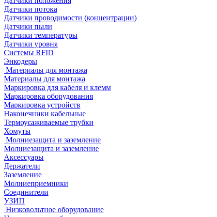
Датчики положения
Датчики потока
Датчики проводимости (концентрации)
Датчики пыли
Датчики температуры
Датчики уровня
Системы RFID
Энкодеры
Материалы для монтажа
Материалы для монтажа
Маркировка для кабеля и клемм
Маркировка оборудования
Маркировка устройств
Наконечники кабельные
Термоусаживаемые трубки
Хомуты
Молниезащита и заземление
Молниезащита и заземление
Аксессуары
Держатели
Заземление
Молниеприемники
Соединители
УЗИП
Низковольтное оборудование