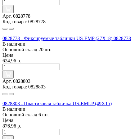
Арт. 0828778
Код товара: 0828778
0828778 - Фиксируемые таблички US-EMP (27X18) 0828778
В наличии
Основной склад
20 шт.
Цена
624,96 р.
Арт. 0828803
Код товара: 0828803
0828803 - Пластиковая табличка US-EMLP (49X15)
В наличии
Основной склад
6 шт.
Цена
876,96 р.