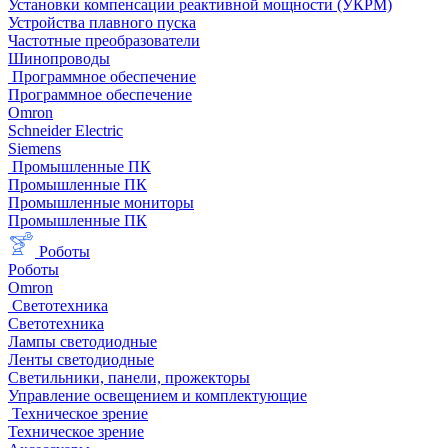
Установки компенсации реактивной мощности (УКРМ)
Устройства плавного пуска
Частотные преобразователи
Шинопроводы
Программное обеспечение
Программное обеспечение
Omron
Schneider Electric
Siemens
Промышленные ПК
Промышленные ПК
Промышленные мониторы
Промышленные ПК
Роботы
Роботы
Omron
Светотехника
Светотехника
Лампы светодиодные
Ленты светодиодные
Светильники, панели, прожекторы
Управление освещением и комплектующие
Техническое зрение
Техническое зрение