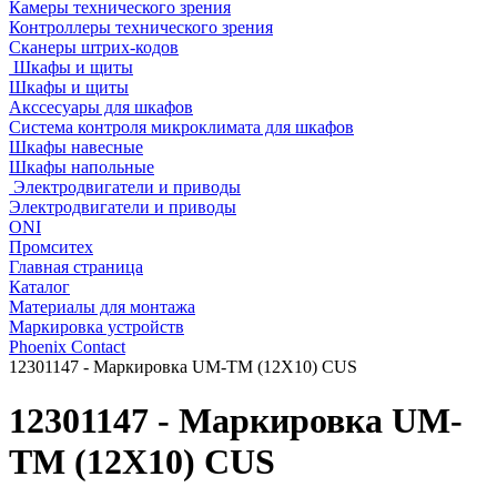
Камеры технического зрения
Контроллеры технического зрения
Сканеры штрих-кодов
Шкафы и щиты
Шкафы и щиты
Акссесуары для шкафов
Система контроля микроклимата для шкафов
Шкафы навесные
Шкафы напольные
Электродвигатели и приводы
Электродвигатели и приводы
ONI
Промситех
Главная страница
Каталог
Материалы для монтажа
Маркировка устройств
Phoenix Contact
12301147 - Маркировка UM-TM (12X10) CUS
12301147 - Маркировка UM-
TM (12X10) CUS