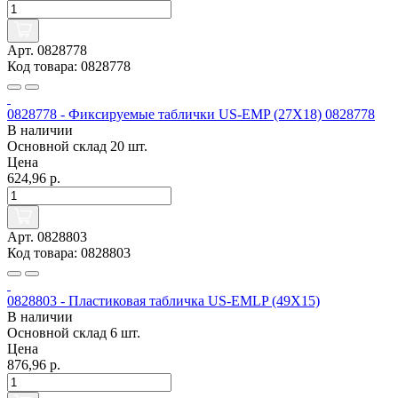
Арт. 0828778
Код товара: 0828778
0828778 - Фиксируемые таблички US-EMP (27X18) 0828778
В наличии
Основной склад
20 шт.
Цена
624,96 р.
Арт. 0828803
Код товара: 0828803
0828803 - Пластиковая табличка US-EMLP (49X15)
В наличии
Основной склад
6 шт.
Цена
876,96 р.