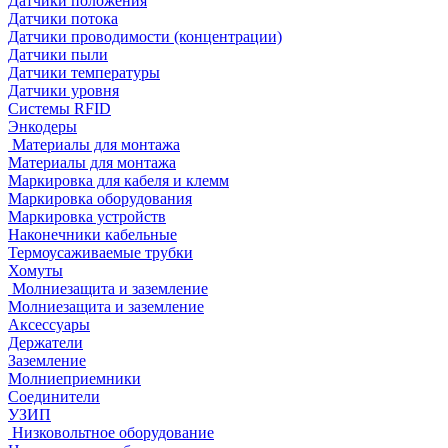
Датчики положения
Датчики потока
Датчики проводимости (концентрации)
Датчики пыли
Датчики температуры
Датчики уровня
Системы RFID
Энкодеры
Материалы для монтажа
Материалы для монтажа
Маркировка для кабеля и клемм
Маркировка оборудования
Маркировка устройств
Наконечники кабельные
Термоусаживаемые трубки
Хомуты
Молниезащита и заземление
Молниезащита и заземление
Аксессуары
Держатели
Заземление
Молниеприемники
Соединители
УЗИП
Низковольтное оборудование