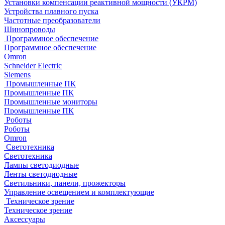
Установки компенсации реактивной мощности (УКРМ)
Устройства плавного пуска
Частотные преобразователи
Шинопроводы
Программное обеспечение
Программное обеспечение
Omron
Schneider Electric
Siemens
Промышленные ПК
Промышленные ПК
Промышленные мониторы
Промышленные ПК
Роботы
Роботы
Omron
Светотехника
Светотехника
Лампы светодиодные
Ленты светодиодные
Светильники, панели, прожекторы
Управление освещением и комплектующие
Техническое зрение
Техническое зрение
Аксессуары