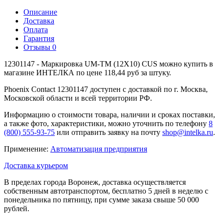
Описание
Доставка
Оплата
Гарантия
Отзывы
0
12301147 - Маркировка UM-TM (12X10) CUS можно купить в
магазине ИНТЕЛКА по цене 118,44 руб за штуку.
Phoenix Contact 12301147 доступен с доставкой по г. Москва,
Московской области и всей территории РФ.
Информацию о стоимости товара, наличии и сроках поставки,
а также фото, характеристики, можно уточнить по телефону
8
(800) 555-93-75
или отправить заявку на почту
shop@intelka.ru
.
Применение:
Автоматизация предприятия
Доставка курьером
В пределах города Воронеж, доставка осуществляется
собственным автотранспортом, бесплатно 5 дней в неделю с
понедельника по пятницу, при сумме заказа свыше 50 000
рублей.