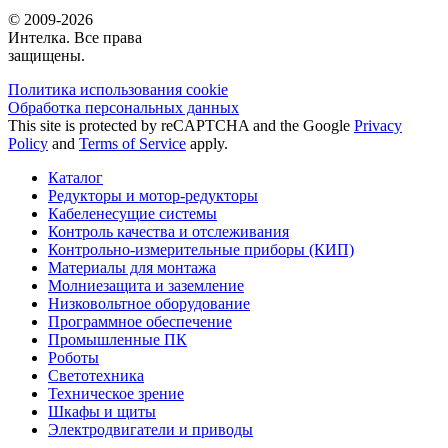
© 2009-2026
Интелка. Все права
защищены.
Политика использования сookie
Обработка персональных данных
This site is protected by reCAPTCHA and the Google
Privacy
Policy
and
Terms of Service
apply.
Каталог
Редукторы и мотор-редукторы
Кабеленесущие системы
Контроль качества и отслеживания
Контрольно-измерительные приборы (КИП)
Материалы для монтажа
Молниезащита и заземление
Низковольтное оборудование
Программное обеспечение
Промышленные ПК
Роботы
Светотехника
Техническое зрение
Шкафы и щиты
Электродвигатели и приводы