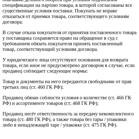
спецификации на партию товара, в которой согласованы все
существенные условия поставки. Покупать не вправе
отказаться от приемки товара, соответствующего условиям
договора.
В случае отказа покупателя от принятия поставленного товара
у поставщика сохраняется право на обращение в суд с
требованием обязать покупателя принять поставленный
товар, соответствующий условиям договора.
У юридического лица отсутствуют основания для возврата
товара, если иное не предусмотрено договором в случае, если
продавец соблюдает следующие нормы:
Товар и документы на него передаются свободными от прав
третьих лиц (ст. 460 ГК РФ);
Продавец обязан соблюсти условия о количестве (ст. 466 ГК
РФ) и ассортименте товаров (ст; 468 ГК РФ);
Продавец несёт ответственность за передачу некомплектного
товара (ст. 480 ГК РФ), а также товара без тары / упаковки
либо в ненадлежащей таре / упаковке (ст. 475 ГК РФ).