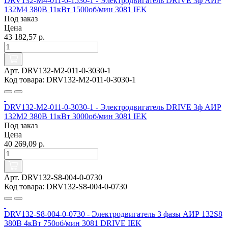
DRV132-M4-011-0-1530-1 - Электродвигатель DRIVE 3ф АИР
132M4 380В 11кВт 1500об/мин 3081 IEK
Под заказ
Цена
43 182,57 р.
Арт. DRV132-M2-011-0-3030-1
Код товара: DRV132-M2-011-0-3030-1
DRV132-M2-011-0-3030-1 - Электродвигатель DRIVE 3ф АИР
132M2 380В 11кВт 3000об/мин 3081 IEK
Под заказ
Цена
40 269,09 р.
Арт. DRV132-S8-004-0-0730
Код товара: DRV132-S8-004-0-0730
DRV132-S8-004-0-0730 - Электродвигатель 3 фазы АИР 132S8
380В 4кВт 750об/мин 3081 DRIVE IEK