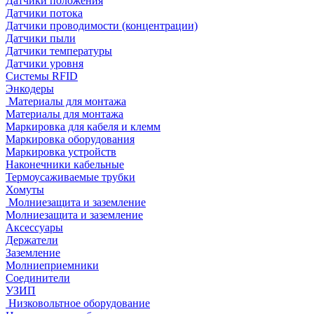
Датчики положения
Датчики потока
Датчики проводимости (концентрации)
Датчики пыли
Датчики температуры
Датчики уровня
Системы RFID
Энкодеры
Материалы для монтажа
Материалы для монтажа
Маркировка для кабеля и клемм
Маркировка оборудования
Маркировка устройств
Наконечники кабельные
Термоусаживаемые трубки
Хомуты
Молниезащита и заземление
Молниезащита и заземление
Аксессуары
Держатели
Заземление
Молниеприемники
Соединители
УЗИП
Низковольтное оборудование