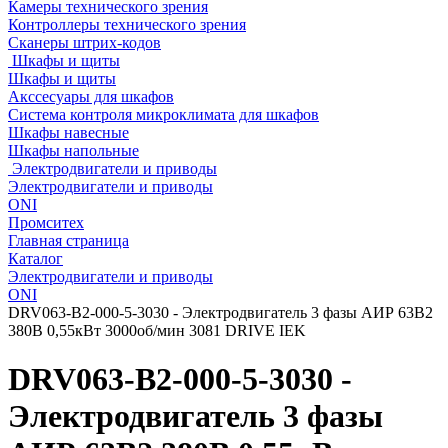
Камеры технического зрения
Контроллеры технического зрения
Сканеры штрих-кодов
Шкафы и щиты
Шкафы и щиты
Акссесуары для шкафов
Система контроля микроклимата для шкафов
Шкафы навесные
Шкафы напольные
Электродвигатели и приводы
Электродвигатели и приводы
ONI
Промситех
Главная страница
Каталог
Электродвигатели и приводы
ONI
DRV063-B2-000-5-3030 - Электродвигатель 3 фазы АИР 63B2
380В 0,55кВт 3000об/мин 3081 DRIVE IEK
DRV063-B2-000-5-3030 -
Электродвигатель 3 фазы