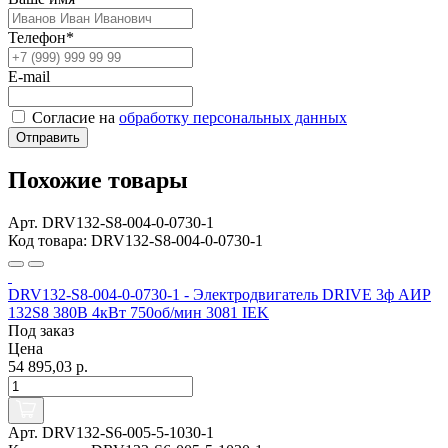
Телефон*
E-mail
Согласие на
обработку персональных данных
Отправить
Похожие товары
Арт. DRV132-S8-004-0-0730-1
Код товара: DRV132-S8-004-0-0730-1
DRV132-S8-004-0-0730-1 - Электродвигатель DRIVE 3ф АИР
132S8 380В 4кВт 750об/мин 3081 IEK
Под заказ
Цена
54 895,03 р.
Арт. DRV132-S6-005-5-1030-1