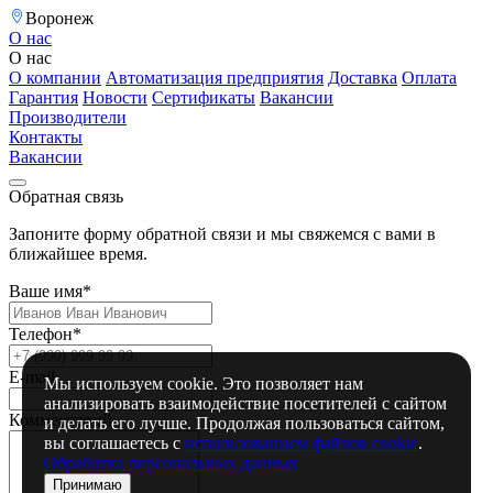
Воронеж
О нас
О нас
О компании
Автоматизация предприятия
Доставка
Оплата
Гарантия
Новости
Сертификаты
Вакансии
Производители
Контакты
Вакансии
Обратная связь
Запоните форму обратной связи и мы свяжемся с вами в
ближайшее время.
Ваше имя*
Телефон*
E-mail
Мы используем cookie. Это позволяет нам
анализировать взаимодействие посетителей с сайтом
Комментарий
и делать его лучше. Продолжая пользоваться сайтом,
вы соглашаетесь с
использованием файлов cookie
.
Обработка персональных данных
Принимаю