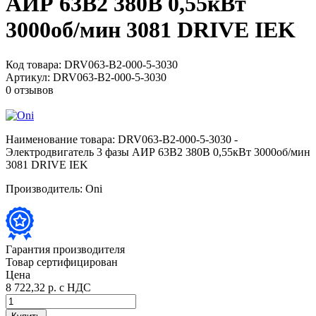
АИР 63B2 380В 0,55кВт
3000об/мин 3081 DRIVE IEK
Код товара:
DRV063-B2-000-5-3030
Артикул:
DRV063-B2-000-5-3030
0 отзывов
Наименование товара:
DRV063-B2-000-5-3030 -
Электродвигатель 3 фазы АИР 63B2 380В 0,55кВт 3000об/мин
3081 DRIVE IEK
Производитель:
Oni
Гарантия производителя
Товар сертифицирован
Цена
8 722,32 р.
с НДС