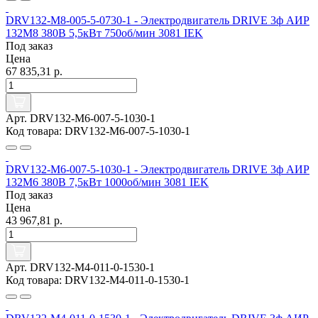
DRV132-M8-005-5-0730-1 - Электродвигатель DRIVE 3ф АИР
132M8 380В 5,5кВт 750об/мин 3081 IEK
Под заказ
Цена
67 835,31 р.
Арт. DRV132-M6-007-5-1030-1
Код товара: DRV132-M6-007-5-1030-1
DRV132-M6-007-5-1030-1 - Электродвигатель DRIVE 3ф АИР
132M6 380В 7,5кВт 1000об/мин 3081 IEK
Под заказ
Цена
43 967,81 р.
Арт. DRV132-M4-011-0-1530-1
Код товара: DRV132-M4-011-0-1530-1