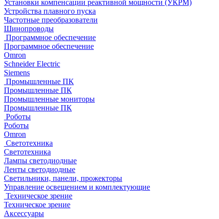
Установки компенсации реактивной мощности (УКРМ)
Устройства плавного пуска
Частотные преобразователи
Шинопроводы
Программное обеспечение
Программное обеспечение
Omron
Schneider Electric
Siemens
Промышленные ПК
Промышленные ПК
Промышленные мониторы
Промышленные ПК
Роботы
Роботы
Omron
Светотехника
Светотехника
Лампы светодиодные
Ленты светодиодные
Светильники, панели, прожекторы
Управление освещением и комплектующие
Техническое зрение
Техническое зрение
Аксессуары