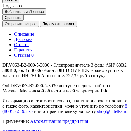
Купить
Под заказ
Добавить в избранное
Сравнить
Отправить запрос
Подобрать аналог
Описание
Доставка
Оплата
Гарантия
Отзывы
0
DRV063-B2-000-5-3030 - Электродвигатель 3 фазы АИР 63B2
380В 0,55кВт 3000об/мин 3081 DRIVE IEK можно купить в
магазине ИНТЕЛКА по цене 8 722,32 руб за штуку.
Oni DRV063-B2-000-5-3030 доступен с доставкой по г.
Москва, Московской области и всей территории РФ.
Информацию о стоимости товара, наличии и сроках поставки,
а также фото, характеристики, можно уточнить по телефону
8
(800) 555-93-75
или отправить заявку на почту
shop@intelka.ru
.
Применение:
Автоматизация предприятия