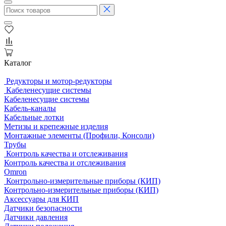
Каталог
Редукторы и мотор-редукторы
Кабеленесущие системы
Кабеленесущие системы
Кабель-каналы
Кабельные лотки
Метизы и крепежные изделия
Монтажные элементы (Профили, Консоли)
Трубы
Контроль качества и отслеживания
Контроль качества и отслеживания
Omron
Контрольно-измерительные приборы (КИП)
Контрольно-измерительные приборы (КИП)
Аксессуары для КИП
Датчики безопасности
Датчики давления