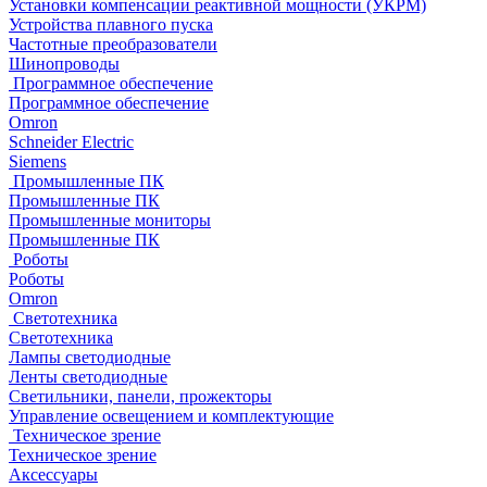
Установки компенсации реактивной мощности (УКРМ)
Устройства плавного пуска
Частотные преобразователи
Шинопроводы
Программное обеспечение
Программное обеспечение
Omron
Schneider Electric
Siemens
Промышленные ПК
Промышленные ПК
Промышленные мониторы
Промышленные ПК
Роботы
Роботы
Omron
Светотехника
Светотехника
Лампы светодиодные
Ленты светодиодные
Светильники, панели, прожекторы
Управление освещением и комплектующие
Техническое зрение
Техническое зрение
Аксессуары