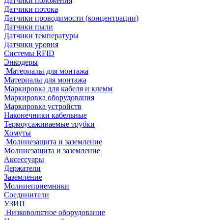
Датчики положения
Датчики потока
Датчики проводимости (концентрации)
Датчики пыли
Датчики температуры
Датчики уровня
Системы RFID
Энкодеры
Материалы для монтажа
Материалы для монтажа
Маркировка для кабеля и клемм
Маркировка оборудования
Маркировка устройств
Наконечники кабельные
Термоусаживаемые трубки
Хомуты
Молниезащита и заземление
Молниезащита и заземление
Аксессуары
Держатели
Заземление
Молниеприемники
Соединители
УЗИП
Низковольтное оборудование