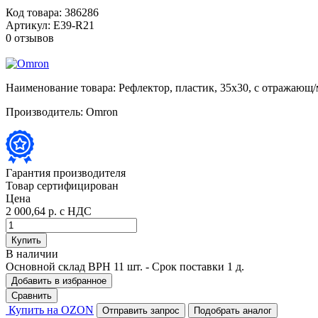
Код товара:
386286
Артикул:
E39-R21
0 отзывов
Наименование товара:
Рефлектор, пластик, 35x30, с отражающ
Производитель:
Omron
Гарантия производителя
Товар сертифицирован
Цена
2 000,64 р.
с НДС
Купить
В наличии
Основной склад ВРН
11 шт.
- Срок поставки 1 д.
Добавить в избранное
Сравнить
Купить на OZON
Отправить запрос
Подобрать аналог