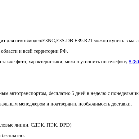
дит для некот/модел/E3NC,E3S-DB E39-R21 можно купить в мага
 области и всей территории РФ.
а также фото, характеристики, можно уточнить по телефону
8 (8
ным автотранспортом, бесплатно 5 дней в неделю с понедельника
ональным менеджером и подтвердить необходимость доставки.
Деловые линии, СДЭК, ПЭК, DPD).
 бесплатно.