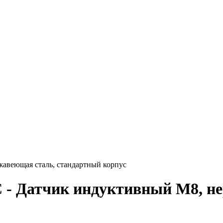
веющая сталь, стандартный корпус
- Датчик индуктивный M8, не