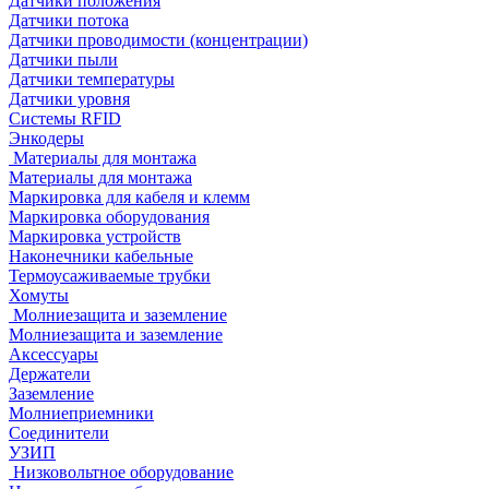
Датчики положения
Датчики потока
Датчики проводимости (концентрации)
Датчики пыли
Датчики температуры
Датчики уровня
Системы RFID
Энкодеры
Материалы для монтажа
Материалы для монтажа
Маркировка для кабеля и клемм
Маркировка оборудования
Маркировка устройств
Наконечники кабельные
Термоусаживаемые трубки
Хомуты
Молниезащита и заземление
Молниезащита и заземление
Аксессуары
Держатели
Заземление
Молниеприемники
Соединители
УЗИП
Низковольтное оборудование