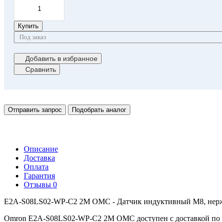
Купить
Под заказ
Добавить в избранное
Сравнить
Отправить запрос
Подобрать аналог
Описание
Доставка
Оплата
Гарантия
Отзывы
0
E2A-S08LS02-WP-C2 2M OMC - Датчик индуктивный M8, нержав
Omron E2A-S08LS02-WP-C2 2M OMC доступен с доставкой по г.