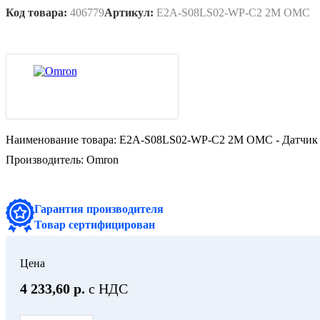
Код товара:
406779
Артикул:
E2A-S08LS02-WP-C2 2M OMC
Наименование товара:
E2A-S08LS02-WP-C2 2M OMC - Датчик и
Производитель:
Omron
Гарантия производителя
Товар сертифицирован
Цена
4 233,60 р.
с НДС