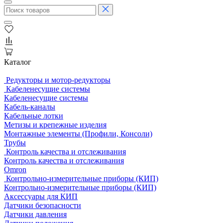
Каталог
Редукторы и мотор-редукторы
Кабеленесущие системы
Кабеленесущие системы
Кабель-каналы
Кабельные лотки
Метизы и крепежные изделия
Монтажные элементы (Профили, Консоли)
Трубы
Контроль качества и отслеживания
Контроль качества и отслеживания
Omron
Контрольно-измерительные приборы (КИП)
Контрольно-измерительные приборы (КИП)
Аксессуары для КИП
Датчики безопасности
Датчики давления