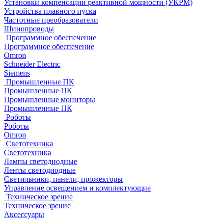
Установки компенсации реактивной мощности (УКРМ)
Устройства плавного пуска
Частотные преобразователи
Шинопроводы
Программное обеспечение
Программное обеспечение
Omron
Schneider Electric
Siemens
Промышленные ПК
Промышленные ПК
Промышленные мониторы
Промышленные ПК
Роботы
Роботы
Omron
Светотехника
Светотехника
Лампы светодиодные
Ленты светодиодные
Светильники, панели, прожекторы
Управление освещением и комплектующие
Техническое зрение
Техническое зрение
Аксессуары