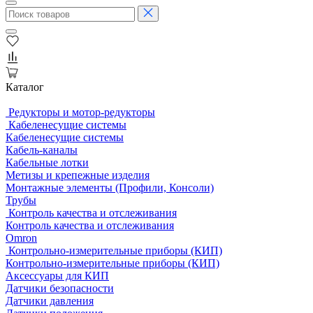
Каталог
Редукторы и мотор-редукторы
Кабеленесущие системы
Кабеленесущие системы
Кабель-каналы
Кабельные лотки
Метизы и крепежные изделия
Монтажные элементы (Профили, Консоли)
Трубы
Контроль качества и отслеживания
Контроль качества и отслеживания
Omron
Контрольно-измерительные приборы (КИП)
Контрольно-измерительные приборы (КИП)
Аксессуары для КИП
Датчики безопасности
Датчики давления