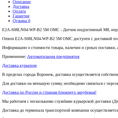
Описание
Доставка
Оплата
Гарантия
Отзывы
0
E2A-S08LN04-WP-B2 5M OMC - Датчик индуктивный M8, нержав
Omron E2A-S08LN04-WP-B2 5M OMC доступен с доставкой по г
Информацию о стоимости товара, наличии и сроках поставки, 
Применение:
Автоматизация предприятия
Доставка курьером
В пределах города Воронеж, доставка осуществляется собствен
Для доставки на меньшую сумму, необходимо связаться с перс
Доставка по России и странам ближнего зарубежья!
Мы работаем с несколькими службами курьерской доставки (
Доставка до терминала транспортной компании осуществляется