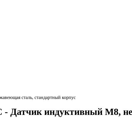
авеющая сталь, стандартный корпус
- Датчик индуктивный M8, не