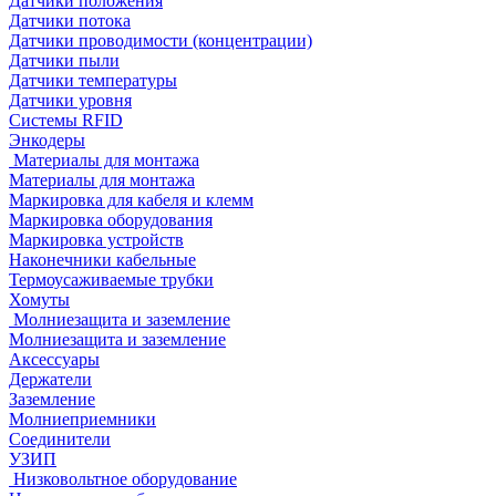
Датчики положения
Датчики потока
Датчики проводимости (концентрации)
Датчики пыли
Датчики температуры
Датчики уровня
Системы RFID
Энкодеры
Материалы для монтажа
Материалы для монтажа
Маркировка для кабеля и клемм
Маркировка оборудования
Маркировка устройств
Наконечники кабельные
Термоусаживаемые трубки
Хомуты
Молниезащита и заземление
Молниезащита и заземление
Аксессуары
Держатели
Заземление
Молниеприемники
Соединители
УЗИП
Низковольтное оборудование