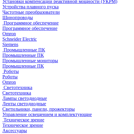
Установки компенсации реактивной мощности (УКРМ)
Устройства плавного пуска
Частотные преобразователи
Шинопроводы
Программное обеспечение
Программное обеспечение
Omron
Schneider Electric
Siemens
Промышленные ПК
Промышленные ПК
Промышленные мониторы
Промышленные ПК
Роботы
Роботы
Omron
Светотехника
Светотехника
Лампы светодиодные
Ленты светодиодные
Светильники, панели, прожекторы
Управление освещением и комплектующие
Техническое зрение
Техническое зрение
Аксессуары