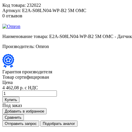
Код товара:
232022
Артикул:
E2A-S08LN04-WP-B2 5M OMC
0 отзывов
Наименование товара:
E2A-S08LN04-WP-B2 5M OMC - Датчик и
Производитель:
Omron
Гарантия производителя
Товар сертифицирован
Цена
4 462,08 р.
с НДС
Купить
Под заказ
Добавить в избранное
Сравнить
Отправить запрос
Подобрать аналог