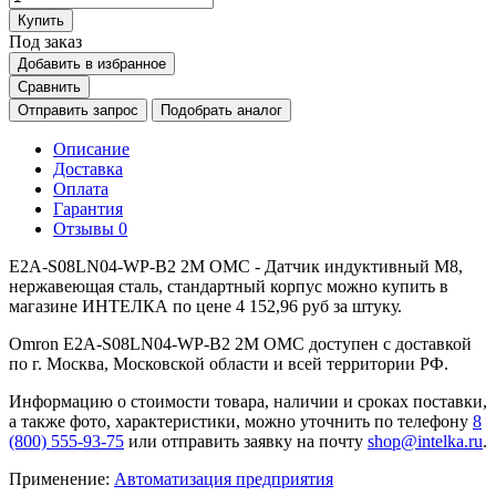
Купить
Под заказ
Добавить в избранное
Сравнить
Отправить запрос
Подобрать аналог
Описание
Доставка
Оплата
Гарантия
Отзывы
0
E2A-S08LN04-WP-B2 2M OMC - Датчик индуктивный M8,
нержавеющая сталь, стандартный корпус можно купить в
магазине ИНТЕЛКА по цене 4 152,96 руб за штуку.
Omron E2A-S08LN04-WP-B2 2M OMC доступен с доставкой
по г. Москва, Московской области и всей территории РФ.
Информацию о стоимости товара, наличии и сроках поставки,
а также фото, характеристики, можно уточнить по телефону
8
(800) 555-93-75
или отправить заявку на почту
shop@intelka.ru
.
Применение:
Автоматизация предприятия