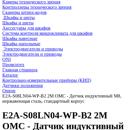
Камеры технического зрения
Контроллеры технического зрения
Сканеры штрих-кодов
Шкафы и щиты
Шкафы и щиты
Акссесуары для шкафов
Система контроля микроклимата для шкафов
Шкафы навесные
Шкафы напольные
Электродвигатели и приводы
Электродвигатели и приводы
ONI
Промситех
Главная страница
Каталог
Контрольно-измерительные приборы (КИП)
Датчики положения
Omron
E2A-S08LN04-WP-B2 2M OMC - Датчик индуктивный M8,
нержавеющая сталь, стандартный корпус
E2A-S08LN04-WP-B2 2M
OMC - Датчик индуктивный