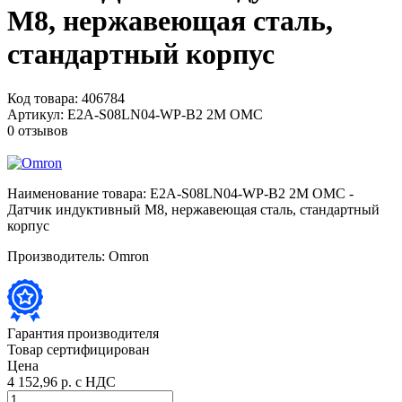
M8, нержавеющая сталь,
стандартный корпус
Код товара:
406784
Артикул:
E2A-S08LN04-WP-B2 2M OMC
0 отзывов
Наименование товара:
E2A-S08LN04-WP-B2 2M OMC -
Датчик индуктивный M8, нержавеющая сталь, стандартный
корпус
Производитель:
Omron
Гарантия производителя
Товар сертифицирован
Цена
4 152,96 р.
с НДС