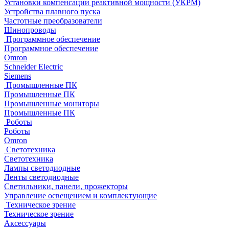
Установки компенсации реактивной мощности (УКРМ)
Устройства плавного пуска
Частотные преобразователи
Шинопроводы
Программное обеспечение
Программное обеспечение
Omron
Schneider Electric
Siemens
Промышленные ПК
Промышленные ПК
Промышленные мониторы
Промышленные ПК
Роботы
Роботы
Omron
Светотехника
Светотехника
Лампы светодиодные
Ленты светодиодные
Светильники, панели, прожекторы
Управление освещением и комплектующие
Техническое зрение
Техническое зрение
Аксессуары