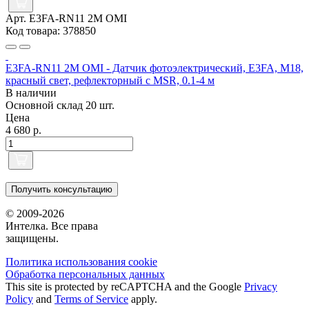
Арт. E3FA-RN11 2M OMI
Код товара: 378850
E3FA-RN11 2M OMI - Датчик фотоэлектрический, E3FA, M18,
красный свет, рефлекторный с MSR, 0.1-4 м
В наличии
Основной склад
20 шт.
Цена
4 680 р.
Получить консультацию
© 2009-2026
Интелка. Все права
защищены.
Политика использования сookie
Обработка персональных данных
This site is protected by reCAPTCHA and the Google
Privacy
Policy
and
Terms of Service
apply.