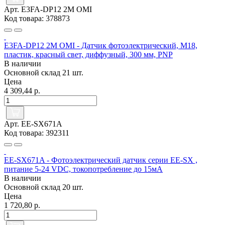
Арт. E3FA-DP12 2M OMI
Код товара: 378873
E3FA-DP12 2M OMI - Датчик фотоэлектрический, M18,
пластик, красный свет, диффузный, 300 мм, PNP
В наличии
Основной склад
21 шт.
Цена
4 309,44 р.
Арт. EE-SX671A
Код товара: 392311
EE-SX671A - Фотоэлектрический датчик серии EE-SX ,
питание 5-24 VDC, токопотребление до 15мА
В наличии
Основной склад
20 шт.
Цена
1 720,80 р.