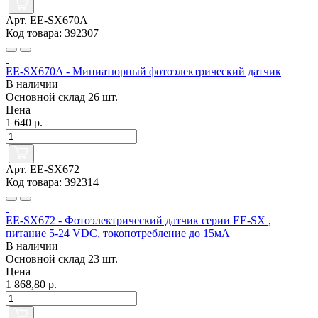
Арт. EE-SX670A
Код товара: 392307
EE-SX670A - Миниатюрный фотоэлектрический датчик
В наличии
Основной склад
26 шт.
Цена
1 640 р.
Арт. EE-SX672
Код товара: 392314
EE-SX672 - Фотоэлектрический датчик серии EE-SX ,
питание 5-24 VDC, токопотребление до 15мА
В наличии
Основной склад
23 шт.
Цена
1 868,80 р.