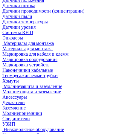
Датчики положения
Датчики потока
Датчики проводимости (концентрации)
Датчики пыли
Датчики температуры
Датчики уровня
Системы RFID
Энкодеры
Материалы для монтажа
Материалы для монтажа
Маркировка для кабеля и клемм
Маркировка оборудования
Маркировка устройств
Наконечники кабельные
Термоусаживаемые трубки
Хомуты
Молниезащита и заземление
Молниезащита и заземление
Аксессуары
Держатели
Заземление
Молниеприемники
Соединители
УЗИП
Низковольтное оборудование