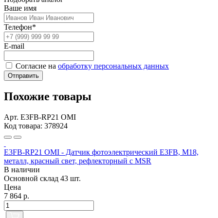
Ваше имя
Телефон*
E-mail
Согласие на
обработку персональных данных
Отправить
Похожие товары
Арт. E3FB-RP21 OMI
Код товара: 378924
E3FB-RP21 OMI - Датчик фотоэлектрический E3FB, M18,
металл, красный свет, рефлекторный с MSR
В наличии
Основной склад
43 шт.
Цена
7 864 р.