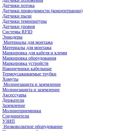
Датчики положения
Датчики потока
Датчики проводимости (концентрации)
Датчики пыли
Датчики температуры
Датчики уровня
Системы RFID
Энкодеры
Материалы для монтажа
Материалы для монтажа
Маркировка для кабеля и клемм
Маркировка оборудования
Маркировка устройств
Наконечники кабельные
Термоусаживаемые трубки
Хомуты
Молниезащита и заземление
Молниезащита и заземление
Аксессуары
Держатели
Заземление
Молниеприемники
Соединители
УЗИП
Низковольтное оборудование