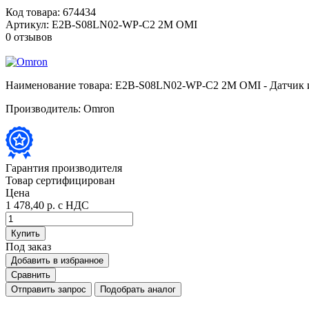
Код товара:
674434
Артикул:
E2B-S08LN02-WP-C2 2M OMI
0 отзывов
Наименование товара:
E2B-S08LN02-WP-C2 2M OMI - Датчик и
Производитель:
Omron
Гарантия производителя
Товар сертифицирован
Цена
1 478,40 р.
с НДС
Купить
Под заказ
Добавить в избранное
Сравнить
Отправить запрос
Подобрать аналог