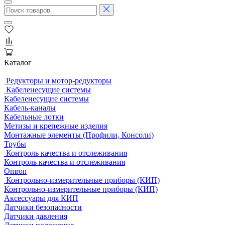
Каталог
Редукторы и мотор-редукторы
Кабеленесущие системы
Кабеленесущие системы
Кабель-каналы
Кабельные лотки
Метизы и крепежные изделия
Монтажные элементы (Профили, Консоли)
Трубы
Контроль качества и отслеживания
Контроль качества и отслеживания
Omron
Контрольно-измерительные приборы (КИП)
Контрольно-измерительные приборы (КИП)
Аксессуары для КИП
Датчики безопасности
Датчики давления