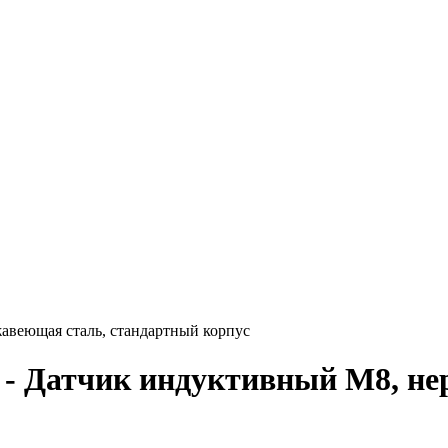
веющая сталь, стандартный корпус
 Датчик индуктивный M8, не