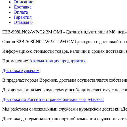
Описание
Доставка
Оплата
Гарантия
Отзывы
0
E2B-S08LN02-WP-C2 2M OMI - Датчик индуктивный M8, нержав
Omron E2B-S08LN02-WP-C2 2M OMI доступен с доставкой по г.
Информацию о стоимости товара, наличии и сроках поставки, 
Применение:
Автоматизация предприятия
Доставка курьером
В пределах города Воронеж, доставка осуществляется собствен
Для доставки на меньшую сумму, необходимо связаться с перс
Доставка по России и странам ближнего зарубежья!
Мы работаем с несколькими службами курьерской доставки (
Доставка до терминала транспортной компании осуществляется