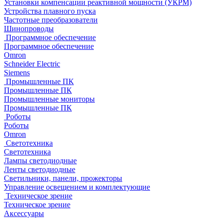
Установки компенсации реактивной мощности (УКРМ)
Устройства плавного пуска
Частотные преобразователи
Шинопроводы
Программное обеспечение
Программное обеспечение
Omron
Schneider Electric
Siemens
Промышленные ПК
Промышленные ПК
Промышленные мониторы
Промышленные ПК
Роботы
Роботы
Omron
Светотехника
Светотехника
Лампы светодиодные
Ленты светодиодные
Светильники, панели, прожекторы
Управление освещением и комплектующие
Техническое зрение
Техническое зрение
Аксессуары