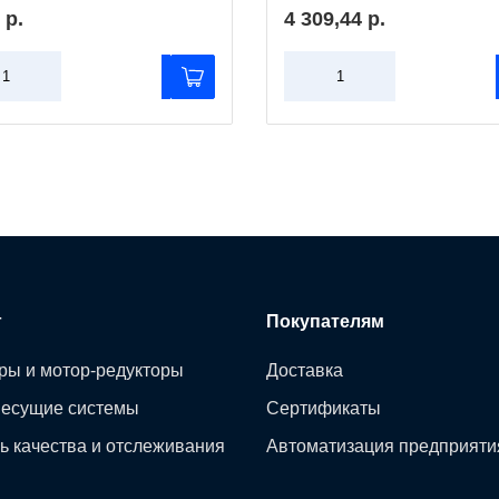
 р.
4 309,44 р.
г
Покупателям
ры и мотор-редукторы
Доставка
несущие системы
Сертификаты
ь качества и отслеживания
Автоматизация предприяти