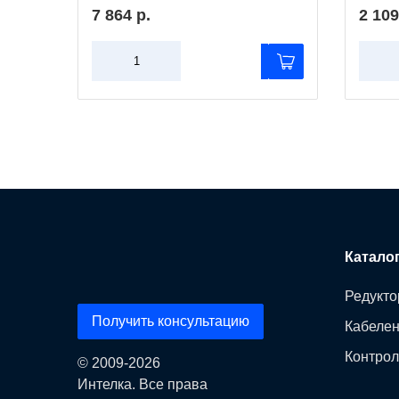
7 864 р.
2 109
Катало
Редукто
Получить консультацию
Кабеле
Контрол
© 2009-2026
Интелка. Все права