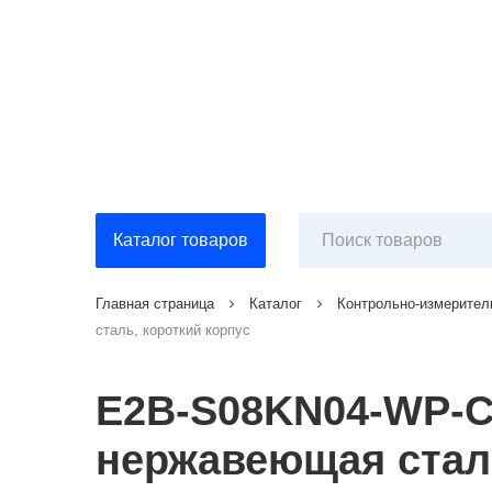
Каталог товаров
Главная страница
Каталог
Контрольно-измерител
сталь, короткий корпус
E2B-S08KN04-WP-C2
нержавеющая сталь