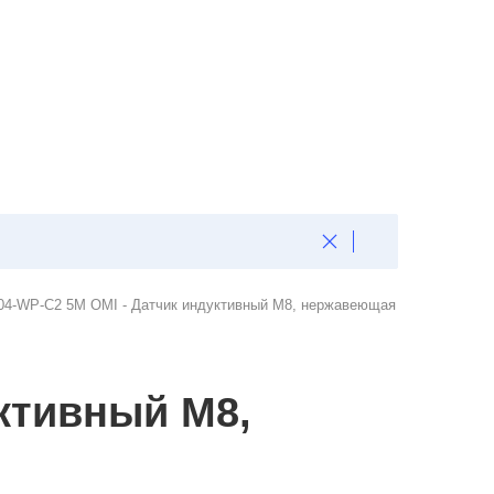
4-WP-C2 5M OMI - Датчик индуктивный M8, нержавеющая
ктивный M8,