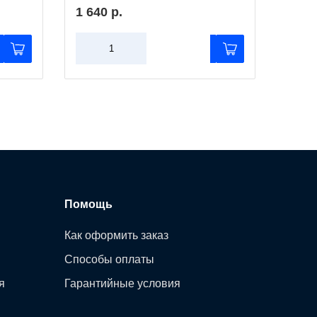
1 640 р.
1 86
Помощь
Как оформить заказ
Способы оплаты
я
Гарантийные условия