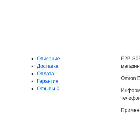
Описание
E2B-S08
Доставка
магазин
Оплата
Omron E
Гарантия
Отзывы
0
Информа
телефо
Примен