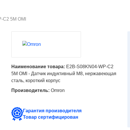
-C2 5M OMI
Наименование товара:
E2B-S08KN04-WP-C2
5M OMI - Датчик индуктивный M8, нержавеющая
сталь, короткий корпус
Производитель:
Omron
Гарантия производителя
Товар сертифицирован