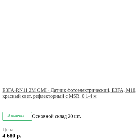
E3FA-RN11 2M OMI - Датчик фотоэлектрический, E3FA, M18,
красный свет, рефлекторный с MSR, 0.1-4 м
В наличии
Основной склад
20 шт.
Цена
4 680 р.