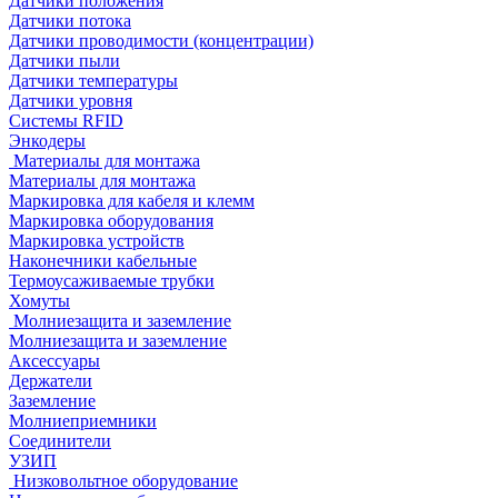
Датчики положения
Датчики потока
Датчики проводимости (концентрации)
Датчики пыли
Датчики температуры
Датчики уровня
Системы RFID
Энкодеры
Материалы для монтажа
Материалы для монтажа
Маркировка для кабеля и клемм
Маркировка оборудования
Маркировка устройств
Наконечники кабельные
Термоусаживаемые трубки
Хомуты
Молниезащита и заземление
Молниезащита и заземление
Аксессуары
Держатели
Заземление
Молниеприемники
Соединители
УЗИП
Низковольтное оборудование