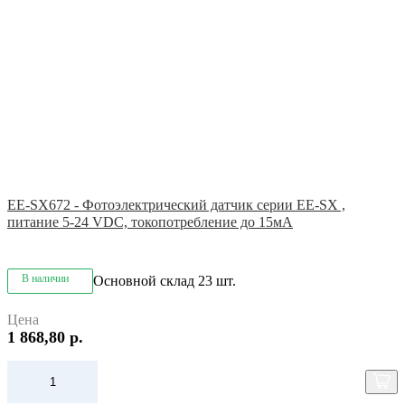
EE-SX672 - Фотоэлектрический датчик серии EE-SX ,
питание 5-24 VDC, токопотребление до 15мА
В наличии
Основной склад
23 шт.
Цена
1 868,80 р.