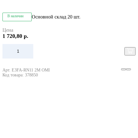
В наличии
Основной склад
20 шт.
Цена
1 720,80 р.
Арт. E3FA-RN11 2M OMI
Код товара: 378850