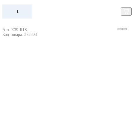
Арт. E39-R1S
Код товара: 372803