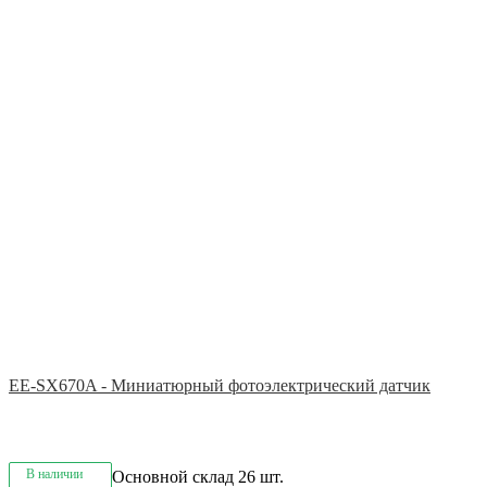
EE-SX670A - Миниатюрный фотоэлектрический датчик
В наличии
Основной склад
26 шт.