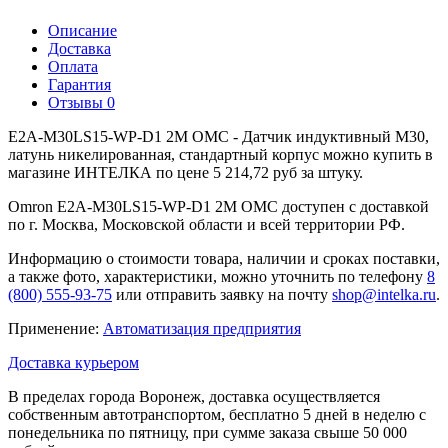
Описание
Доставка
Оплата
Гарантия
Отзывы
0
E2A-M30LS15-WP-D1 2M OMC - Датчик индуктивный M30,
латунь никелированная, стандартный корпус можно купить в
магазине ИНТЕЛКА по цене 5 214,72 руб за штуку.
Omron E2A-M30LS15-WP-D1 2M OMC доступен с доставкой
по г. Москва, Московской области и всей территории РФ.
Информацию о стоимости товара, наличии и сроках поставки,
а также фото, характеристики, можно уточнить по телефону
8
(800) 555-93-75
или отправить заявку на почту
shop@intelka.ru
.
Применение:
Автоматизация предприятия
Доставка курьером
В пределах города Воронеж, доставка осуществляется
собственным автотранспортом, бесплатно 5 дней в неделю с
понедельника по пятницу, при сумме заказа свыше 50 000