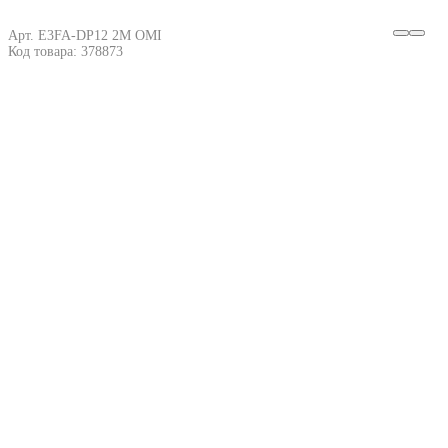
Арт. E3FA-DP12 2M OMI
Код товара: 378873