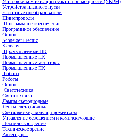
Установки компенсации реактивной мощности (УКРМ)
Устройства плавного пуска
Частотные преобразователи
Шинопроводы
Программное обеспечение
Программное обеспечение
Omron
Schneider Electric
Siemens
Промышленные ПК
Промышленные ПК
Промышленные мониторы
Промышленные ПК
Роботы
Роботы
Omron
Светотехника
Светотехника
Лампы светодиодные
Ленты светодиодные
Светильники, панели, прожекторы
Управление освещением и комплектующие
Техническое зрение
Техническое зрение
Аксессуары