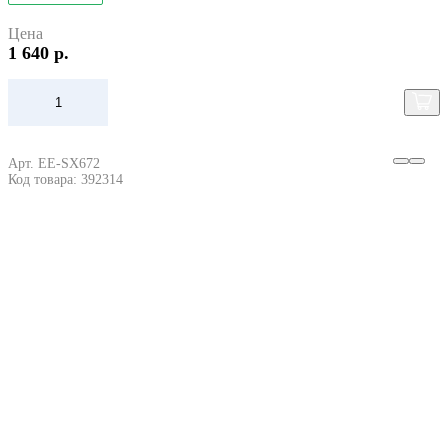
Цена
1 640 р.
Арт. EE-SX672
Код товара: 392314