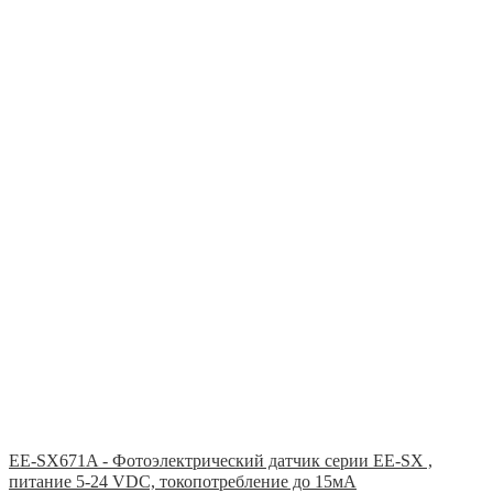
EE-SX671A - Фотоэлектрический датчик серии EE-SX ,
питание 5-24 VDC, токопотребление до 15мА