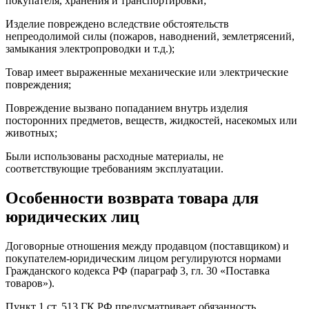
покупателя, хранения и транспортировки;
Изделие повреждено вследствие обстоятельств
непреодолимой силы (пожаров, наводнений, землетрясений,
замыкания электропроводки и т.д.);
Товар имеет выраженные механические или электрические
повреждения;
Повреждение вызвано попаданием внутрь изделия
посторонних предметов, веществ, жидкостей, насекомых или
животных;
Были использованы расходные материалы, не
соответствующие требованиям эксплуатации.
Особенности возврата товара для
юридических лиц
Договорные отношения между продавцом (поставщиком) и
покупателем-юридическим лицом регулируются нормами
Гражданского кодекса РФ (параграф 3, гл. 30 «Поставка
товаров»).
Пункт 1 ст. 513 ГК РФ предусматривает обязанность