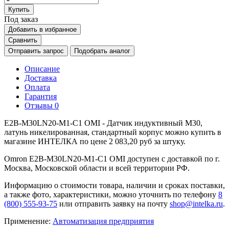
Купить
Под заказ
Добавить в избранное
Сравнить
Отправить запрос
Подобрать аналог
Описание
Доставка
Оплата
Гарантия
Отзывы
0
E2B-M30LN20-M1-C1 OMI - Датчик индуктивный M30,
латунь никелированная, стандартный корпус можно купить в
магазине ИНТЕЛКА по цене 2 083,20 руб за штуку.
Omron E2B-M30LN20-M1-C1 OMI доступен с доставкой по г.
Москва, Московской области и всей территории РФ.
Информацию о стоимости товара, наличии и сроках поставки,
а также фото, характеристики, можно уточнить по телефону
8
(800) 555-93-75
или отправить заявку на почту
shop@intelka.ru
.
Применение:
Автоматизация предприятия