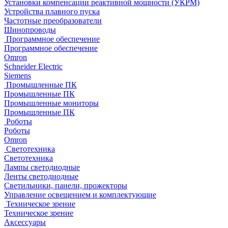
Установки компенсации реактивной мощности (УКРМ)
Устройства плавного пуска
Частотные преобразователи
Шинопроводы
Программное обеспечение
Программное обеспечение
Omron
Schneider Electric
Siemens
Промышленные ПК
Промышленные ПК
Промышленные мониторы
Промышленные ПК
Роботы
Роботы
Omron
Светотехника
Светотехника
Лампы светодиодные
Ленты светодиодные
Светильники, панели, прожекторы
Управление освещением и комплектующие
Техническое зрение
Техническое зрение
Аксессуары