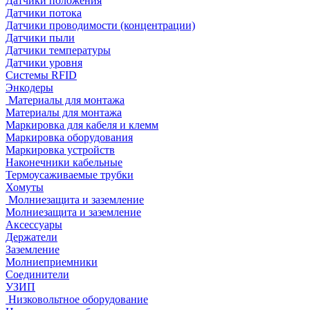
Датчики положения
Датчики потока
Датчики проводимости (концентрации)
Датчики пыли
Датчики температуры
Датчики уровня
Системы RFID
Энкодеры
Материалы для монтажа
Материалы для монтажа
Маркировка для кабеля и клемм
Маркировка оборудования
Маркировка устройств
Наконечники кабельные
Термоусаживаемые трубки
Хомуты
Молниезащита и заземление
Молниезащита и заземление
Аксессуары
Держатели
Заземление
Молниеприемники
Соединители
УЗИП
Низковольтное оборудование