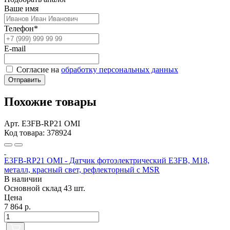
Ваше имя
Телефон*
E-mail
Согласие на
обработку персональных данных
Отправить
Похожие товары
Арт. E3FB-RP21 OMI
Код товара: 378924
E3FB-RP21 OMI - Датчик фотоэлектрический E3FB, M18,
металл, красный свет, рефлекторный с MSR
В наличии
Основной склад
43 шт.
Цена
7 864 р.