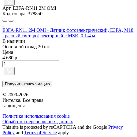
Арт. E3FA-RN11 2M OMI
Код товара: 378850
E3FA-RN11 2M OMI - Датчик фотоэлектрический, E3FA, M18,
красный свет, рефлекторный с MSR, 0.1-4 м
В наличии
Основной склад
20 шт.
Цена
4 680 р.
Получить консультацию
© 2009-2026
Интелка. Все права
защищены.
Политика использования сookie
Обработка персональных данных
This site is protected by reCAPTCHA and the Google
Privacy
Policy
and
Terms of Service
apply.