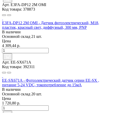
Арт. E3FA-DP12 2M OMI
Код товара: 378873
E3FA-DP12 2M OMI - Датчик фотоэлектрический, M18,
пластик, красный свет, диффузный, 300 мм, PNP
В наличии
Основной склад
21 шт.
Цена
4 309,44 р.
Арт. EE-SX671A
Код товара: 392311
EE-SX671A - Фотоэлектрический датчик серии EE-SX ,
питание 5-24 VDC, токопотребление до 15мА
В наличии
Основной склад
20 шт.
Цена
1 720,80 р.