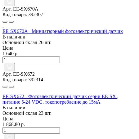
Арт. EE-SX670A
Код товара: 392307
EE-SX670A - Миниатюрный фотоэлектрический датчик
В наличии
Основной склад
26 шт.
Цена
1 640 р.
Арт. EE-SX672
Код товара: 392314
EE-SX672 - Фотоэлектрический датчик серии EE-SX ,
питание 5-24 VDC, токопотребление до 15мА
В наличии
Основной склад
23 шт.
Цена
1 868,80 р.