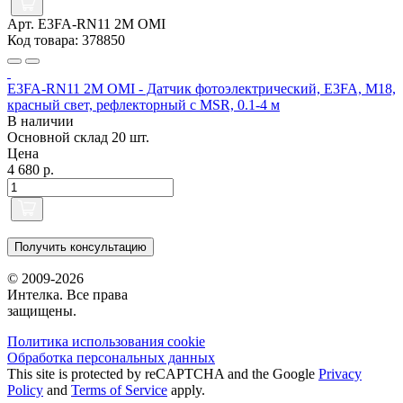
Арт. E3FA-RN11 2M OMI
Код товара: 378850
E3FA-RN11 2M OMI - Датчик фотоэлектрический, E3FA, M18,
красный свет, рефлекторный с MSR, 0.1-4 м
В наличии
Основной склад
20 шт.
Цена
4 680 р.
Получить консультацию
© 2009-2026
Интелка. Все права
защищены.
Политика использования сookie
Обработка персональных данных
This site is protected by reCAPTCHA and the Google
Privacy
Policy
and
Terms of Service
apply.