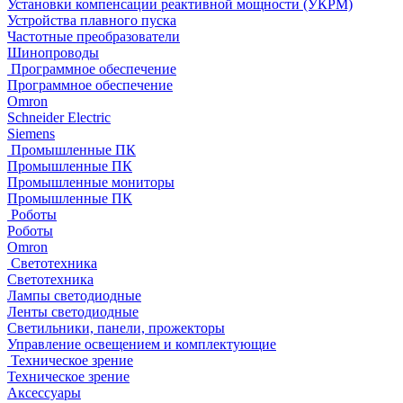
Установки компенсации реактивной мощности (УКРМ)
Устройства плавного пуска
Частотные преобразователи
Шинопроводы
Программное обеспечение
Программное обеспечение
Omron
Schneider Electric
Siemens
Промышленные ПК
Промышленные ПК
Промышленные мониторы
Промышленные ПК
Роботы
Роботы
Omron
Светотехника
Светотехника
Лампы светодиодные
Ленты светодиодные
Светильники, панели, прожекторы
Управление освещением и комплектующие
Техническое зрение
Техническое зрение
Аксессуары