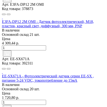
Арт. E3FA-DP12 2M OMI
Код товара: 378873
E3FA-DP12 2M OMI - Датчик фотоэлектрический, M18,
пластик, красный свет, диффузный, 300 мм, PNP
В наличии
Основной склад
21 шт.
Цена
4 309,44 р.
Арт. EE-SX671A
Код товара: 392311
EE-SX671A - Фотоэлектрический датчик серии EE-SX ,
питание 5-24 VDC, токопотребление до 15мА
В наличии
Основной склад
20 шт.
Цена
1 720,80 р.