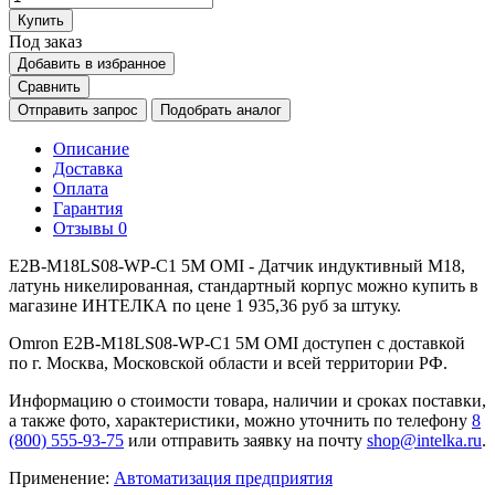
Купить
Под заказ
Добавить в избранное
Сравнить
Отправить запрос
Подобрать аналог
Описание
Доставка
Оплата
Гарантия
Отзывы
0
E2B-M18LS08-WP-C1 5M OMI - Датчик индуктивный M18,
латунь никелированная, стандартный корпус можно купить в
магазине ИНТЕЛКА по цене 1 935,36 руб за штуку.
Omron E2B-M18LS08-WP-C1 5M OMI доступен с доставкой
по г. Москва, Московской области и всей территории РФ.
Информацию о стоимости товара, наличии и сроках поставки,
а также фото, характеристики, можно уточнить по телефону
8
(800) 555-93-75
или отправить заявку на почту
shop@intelka.ru
.
Применение:
Автоматизация предприятия