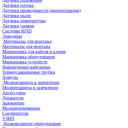
Датчики положения
Датчики потока
Датчики проводимости (концентрации)
Датчики пыли
Датчики температуры
Датчики уровня
Системы RFID
Энкодеры
Материалы для монтажа
Материалы для монтажа
Маркировка для кабеля и клемм
Маркировка оборудования
Маркировка устройств
Наконечники кабельные
Термоусаживаемые трубки
Хомуты
Молниезащита и заземление
Молниезащита и заземление
Аксессуары
Держатели
Заземление
Молниеприемники
Соединители
УЗИП
Низковольтное оборудование