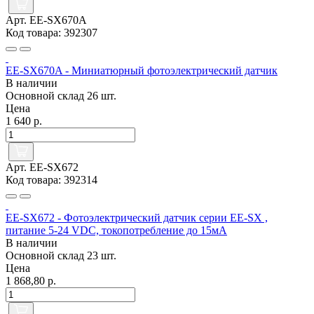
Арт. EE-SX670A
Код товара: 392307
EE-SX670A - Миниатюрный фотоэлектрический датчик
В наличии
Основной склад
26 шт.
Цена
1 640 р.
Арт. EE-SX672
Код товара: 392314
EE-SX672 - Фотоэлектрический датчик серии EE-SX ,
питание 5-24 VDC, токопотребление до 15мА
В наличии
Основной склад
23 шт.
Цена
1 868,80 р.