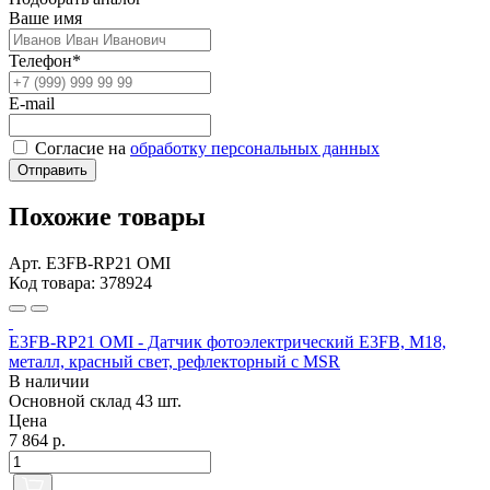
Ваше имя
Телефон*
E-mail
Согласие на
обработку персональных данных
Отправить
Похожие товары
Арт. E3FB-RP21 OMI
Код товара: 378924
E3FB-RP21 OMI - Датчик фотоэлектрический E3FB, M18,
металл, красный свет, рефлекторный с MSR
В наличии
Основной склад
43 шт.
Цена
7 864 р.