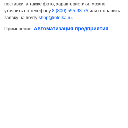
поставки, а также фото, характеристики, можно
уточнить по телефону
8 (800) 555-93-75
или отправить
заявку на почту
shop@intelka.ru
.
Автоматизация предприятия
Применение:
Ваше имя
Телефон*
E-mail
Согласие на
обработку персональных данных