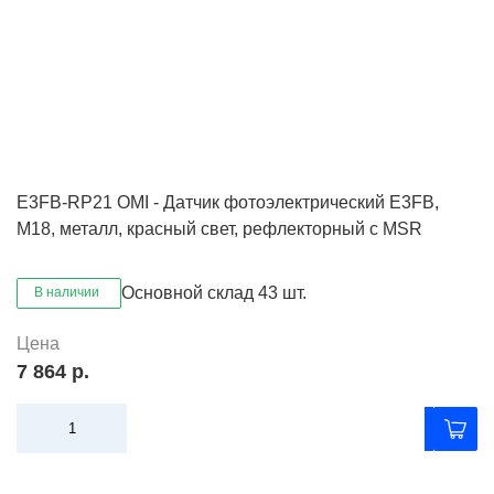
E3FB-RP21 OMI - Датчик фотоэлектрический E3FB,
M18, металл, красный свет, рефлекторный с MSR
Основной склад
43 шт.
В наличии
Цена
7 864 р.