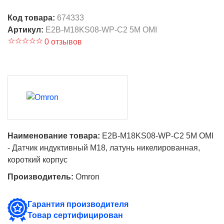
Код товара:
674333
Артикул:
E2B-M18KS08-WP-C2 5M OMI
0 отзывов
Наименование товара:
E2B-M18KS08-WP-C2 5M OMI
- Датчик индуктивный M18, латунь никелированная,
короткий корпус
Производитель:
Omron
Гарантия производителя
Товар сертифицирован