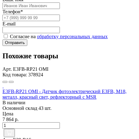
Телефон*
E-mail
Согласие на
обработку персональных данных
Отправить
Похожие товары
Арт. E3FB-RP21 OMI
Код товара: 378924
E3FB-RP21 OMI - Датчик фотоэлектрический E3FB, M18,
металл, красный свет, рефлекторный с MSR
В наличии
Основной склад
43 шт.
Цена
7 864 р.