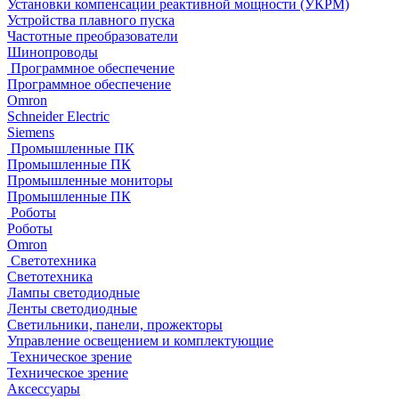
Установки компенсации реактивной мощности (УКРМ)
Устройства плавного пуска
Частотные преобразователи
Шинопроводы
Программное обеспечение
Программное обеспечение
Omron
Schneider Electric
Siemens
Промышленные ПК
Промышленные ПК
Промышленные мониторы
Промышленные ПК
Роботы
Роботы
Omron
Светотехника
Светотехника
Лампы светодиодные
Ленты светодиодные
Светильники, панели, прожекторы
Управление освещением и комплектующие
Техническое зрение
Техническое зрение
Аксессуары