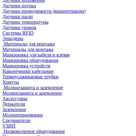
Датчики положения
Датчики потока
Датчики проводимости (концентрации)
Датчики пыли
Датчики температуры
Датчики уровня
Системы RFID
Энкодеры
Материалы для монтажа
Материалы для монтажа
Маркировка для кабеля и клемм
Маркировка оборудования
Маркировка устройств
Наконечники кабельные
Термоусаживаемые трубки
Хомуты
Молниезащита и заземление
Молниезащита и заземление
Аксессуары
Держатели
Заземление
Молниеприемники
Соединители
УЗИП
Низковольтное оборудование