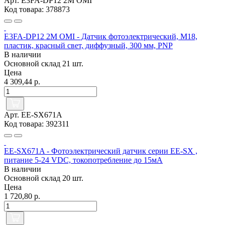
Арт. E3FA-DP12 2M OMI
Код товара: 378873
E3FA-DP12 2M OMI - Датчик фотоэлектрический, M18,
пластик, красный свет, диффузный, 300 мм, PNP
В наличии
Основной склад
21 шт.
Цена
4 309,44 р.
Арт. EE-SX671A
Код товара: 392311
EE-SX671A - Фотоэлектрический датчик серии EE-SX ,
питание 5-24 VDC, токопотребление до 15мА
В наличии
Основной склад
20 шт.
Цена
1 720,80 р.