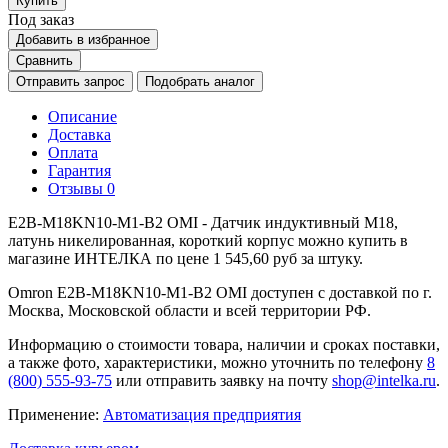
Купить
Под заказ
Добавить в избранное
Сравнить
Отправить запрос
Подобрать аналог
Описание
Доставка
Оплата
Гарантия
Отзывы
0
E2B-M18KN10-M1-B2 OMI - Датчик индуктивный M18,
латунь никелированная, короткий корпус можно купить в
магазине ИНТЕЛКА по цене 1 545,60 руб за штуку.
Omron E2B-M18KN10-M1-B2 OMI доступен с доставкой по г.
Москва, Московской области и всей территории РФ.
Информацию о стоимости товара, наличии и сроках поставки,
а также фото, характеристики, можно уточнить по телефону
8
(800) 555-93-75
или отправить заявку на почту
shop@intelka.ru
.
Применение:
Автоматизация предприятия