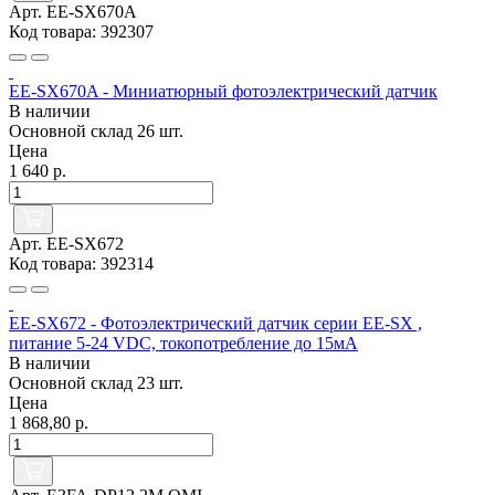
Арт. EE-SX670A
Код товара: 392307
EE-SX670A - Миниатюрный фотоэлектрический датчик
В наличии
Основной склад
26 шт.
Цена
1 640 р.
Арт. EE-SX672
Код товара: 392314
EE-SX672 - Фотоэлектрический датчик серии EE-SX ,
питание 5-24 VDC, токопотребление до 15мА
В наличии
Основной склад
23 шт.
Цена
1 868,80 р.