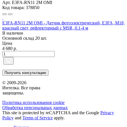
Арт. E3FA-RN11 2M OMI
Код товара: 378850
E3FA-RN11 2M OMI - Датчик фотоэлектрический, E3FA, M18,
красный свет, рефлекторный с MSR, 0.1-4 м
В наличии
Основной склад
20 шт.
Цена
4 680 р.
Получить консультацию
© 2009-2026
Интелка. Все права
защищены.
Политика использования сookie
Обработка персональных данных
This site is protected by reCAPTCHA and the Google
Privacy
Policy
and
Terms of Service
apply.