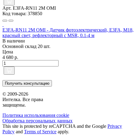
Арт. E3FA-RN11 2M OMI
Код товара: 378850
E3FA-RN11 2M OMI - Датчик фотоэлектрический, E3FA, M18,
красный свет, рефлекторный с MSR, 0.1-4 м
В наличии
Основной склад
20 шт.
Цена
4 680 р.
Получить консультацию
© 2009-2026
Интелка. Все права
защищены.
Политика использования сookie
Обработка персональных данных
This site is protected by reCAPTCHA and the Google
Privacy
Policy
and
Terms of Service
apply.