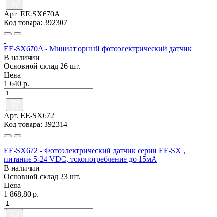
Арт. EE-SX670A
Код товара: 392307
EE-SX670A - Миниатюрный фотоэлектрический датчик
В наличии
Основной склад
26 шт.
Цена
1 640 р.
Арт. EE-SX672
Код товара: 392314
EE-SX672 - Фотоэлектрический датчик серии EE-SX ,
питание 5-24 VDC, токопотребление до 15мА
В наличии
Основной склад
23 шт.
Цена
1 868,80 р.