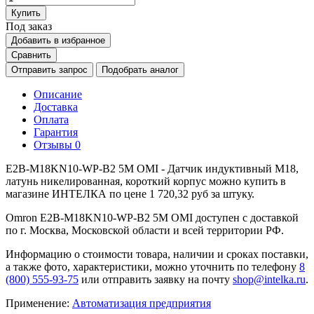
Купить
Под заказ
Добавить в избранное
Сравнить
Отправить запрос
Подобрать аналог
Описание
Доставка
Оплата
Гарантия
Отзывы
0
E2B-M18KN10-WP-B2 5M OMI - Датчик индуктивный M18,
латунь никелированная, короткий корпус можно купить в
магазине ИНТЕЛКА по цене 1 720,32 руб за штуку.
Omron E2B-M18KN10-WP-B2 5M OMI доступен с доставкой
по г. Москва, Московской области и всей территории РФ.
Информацию о стоимости товара, наличии и сроках поставки,
а также фото, характеристики, можно уточнить по телефону
8
(800) 555-93-75
или отправить заявку на почту
shop@intelka.ru
.
Применение:
Автоматизация предприятия