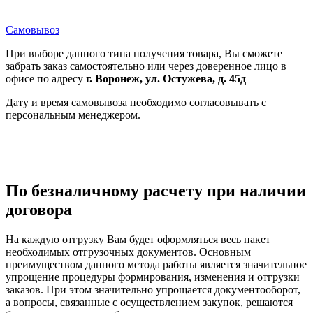
Самовывоз
При выборе данного типа получения товара, Вы сможете
забрать заказ самостоятельно или через доверенное лицо в
офисе по адресу
г. Воронеж, ул. Остужева, д. 45д
Дату и время самовывоза необходимо согласовывать с
персональным менеджером.
По безналичному расчету при наличии
договора
На каждую отгрузку Вам будет оформляться весь пакет
необходимых отгрузочных документов. Основным
преимуществом данного метода работы является значительное
упрощение процедуры формирования, изменения и отгрузки
заказов. При этом значительно упрощается документооборот,
а вопросы, связанные с осуществлением закупок, решаются