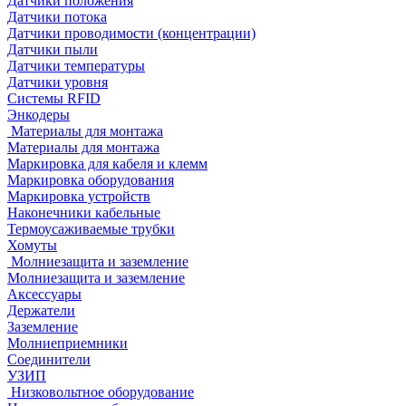
Датчики положения
Датчики потока
Датчики проводимости (концентрации)
Датчики пыли
Датчики температуры
Датчики уровня
Системы RFID
Энкодеры
Материалы для монтажа
Материалы для монтажа
Маркировка для кабеля и клемм
Маркировка оборудования
Маркировка устройств
Наконечники кабельные
Термоусаживаемые трубки
Хомуты
Молниезащита и заземление
Молниезащита и заземление
Аксессуары
Держатели
Заземление
Молниеприемники
Соединители
УЗИП
Низковольтное оборудование