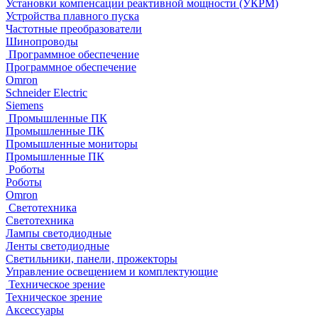
Установки компенсации реактивной мощности (УКРМ)
Устройства плавного пуска
Частотные преобразователи
Шинопроводы
Программное обеспечение
Программное обеспечение
Omron
Schneider Electric
Siemens
Промышленные ПК
Промышленные ПК
Промышленные мониторы
Промышленные ПК
Роботы
Роботы
Omron
Светотехника
Светотехника
Лампы светодиодные
Ленты светодиодные
Светильники, панели, прожекторы
Управление освещением и комплектующие
Техническое зрение
Техническое зрение
Аксессуары