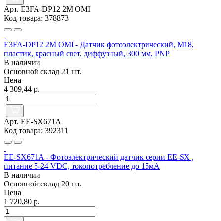
Арт. E3FA-DP12 2M OMI
Код товара: 378873
E3FA-DP12 2M OMI - Датчик фотоэлектрический, M18,
пластик, красный свет, диффузный, 300 мм, PNP
В наличии
Основной склад
21 шт.
Цена
4 309,44 р.
Арт. EE-SX671A
Код товара: 392311
EE-SX671A - Фотоэлектрический датчик серии EE-SX ,
питание 5-24 VDC, токопотребление до 15мА
В наличии
Основной склад
20 шт.
Цена
1 720,80 р.