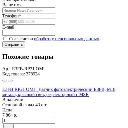
Ваше имя
Телефон*
E-mail
Согласие на
обработку персональных данных
Отправить
Похожие товары
Арт. E3FB-RP21 OMI
Код товара: 378924
E3FB-RP21 OMI - Датчик фотоэлектрический E3FB, M18,
металл, красный свет, рефлекторный с MSR
В наличии
Основной склад
43 шт.
Цена
7 864 р.