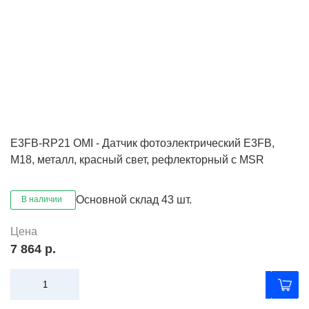
E3FB-RP21 OMI - Датчик фотоэлектрический E3FB,
M18, металл, красный свет, рефлекторный с MSR
Основной склад
43 шт.
В наличии
Цена
7 864 р.