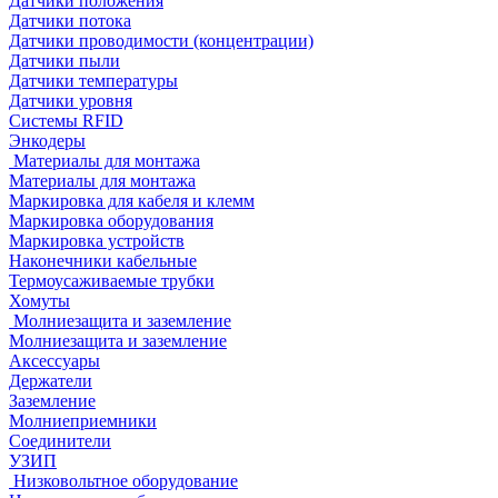
Датчики положения
Датчики потока
Датчики проводимости (концентрации)
Датчики пыли
Датчики температуры
Датчики уровня
Системы RFID
Энкодеры
Материалы для монтажа
Материалы для монтажа
Маркировка для кабеля и клемм
Маркировка оборудования
Маркировка устройств
Наконечники кабельные
Термоусаживаемые трубки
Хомуты
Молниезащита и заземление
Молниезащита и заземление
Аксессуары
Держатели
Заземление
Молниеприемники
Соединители
УЗИП
Низковольтное оборудование