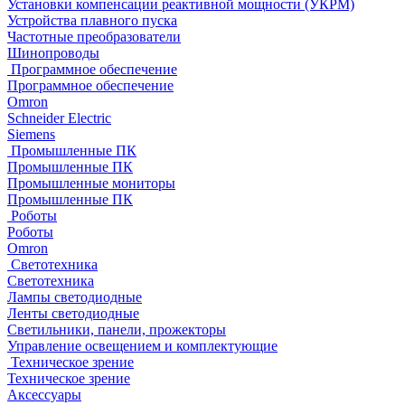
Установки компенсации реактивной мощности (УКРМ)
Устройства плавного пуска
Частотные преобразователи
Шинопроводы
Программное обеспечение
Программное обеспечение
Omron
Schneider Electric
Siemens
Промышленные ПК
Промышленные ПК
Промышленные мониторы
Промышленные ПК
Роботы
Роботы
Omron
Светотехника
Светотехника
Лампы светодиодные
Ленты светодиодные
Светильники, панели, прожекторы
Управление освещением и комплектующие
Техническое зрение
Техническое зрение
Аксессуары