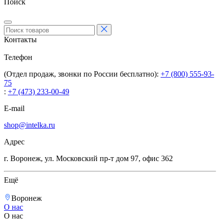
Поиск
Контакты
Телефон
(Отдел продаж, звонки по России бесплатно):
+7 (800) 555-93-
75
:
+7 (473) 233-00-49
E-mail
shop@intelka.ru
Адрес
г. Воронеж, ул. Московский пр-т дом 97, офис 362
Ещё
Воронеж
О нас
О нас