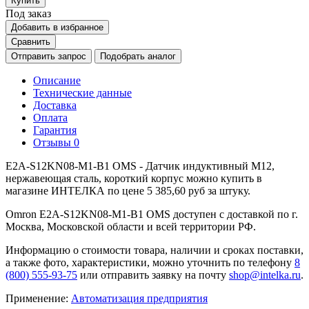
Купить
Под заказ
Добавить в избранное
Сравнить
Отправить запрос
Подобрать аналог
Описание
Технические данные
Доставка
Оплата
Гарантия
Отзывы
0
E2A-S12KN08-M1-B1 OMS - Датчик индуктивный M12,
нержавеющая сталь, короткий корпус можно купить в
магазине ИНТЕЛКА по цене 5 385,60 руб за штуку.
Omron E2A-S12KN08-M1-B1 OMS доступен с доставкой по г.
Москва, Московской области и всей территории РФ.
Информацию о стоимости товара, наличии и сроках поставки,
а также фото, характеристики, можно уточнить по телефону
8
(800) 555-93-75
или отправить заявку на почту
shop@intelka.ru
.
Применение:
Автоматизация предприятия