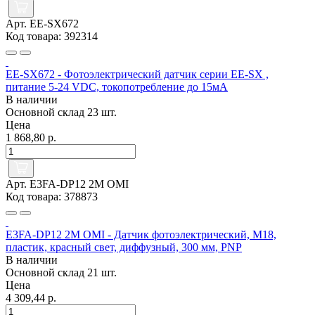
Арт. EE-SX672
Код товара: 392314
EE-SX672 - Фотоэлектрический датчик серии EE-SX ,
питание 5-24 VDC, токопотребление до 15мА
В наличии
Основной склад
23 шт.
Цена
1 868,80 р.
Арт. E3FA-DP12 2M OMI
Код товара: 378873
E3FA-DP12 2M OMI - Датчик фотоэлектрический, M18,
пластик, красный свет, диффузный, 300 мм, PNP
В наличии
Основной склад
21 шт.
Цена
4 309,44 р.