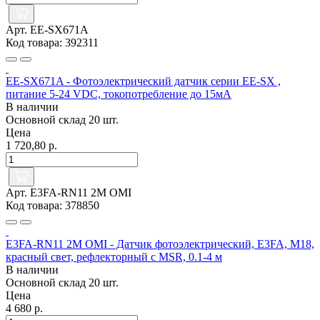
Арт. EE-SX671A
Код товара: 392311
EE-SX671A - Фотоэлектрический датчик серии EE-SX ,
питание 5-24 VDC, токопотребление до 15мА
В наличии
Основной склад
20 шт.
Цена
1 720,80 р.
Арт. E3FA-RN11 2M OMI
Код товара: 378850
E3FA-RN11 2M OMI - Датчик фотоэлектрический, E3FA, M18,
красный свет, рефлекторный с MSR, 0.1-4 м
В наличии
Основной склад
20 шт.
Цена
4 680 р.