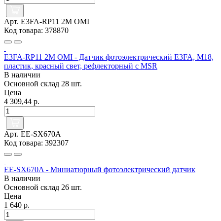
Арт. E3FA-RP11 2M OMI
Код товара: 378870
E3FA-RP11 2M OMI - Датчик фотоэлектрический E3FA, M18,
пластик, красный свет, рефлекторный с MSR
В наличии
Основной склад
28 шт.
Цена
4 309,44 р.
Арт. EE-SX670A
Код товара: 392307
EE-SX670A - Миниатюрный фотоэлектрический датчик
В наличии
Основной склад
26 шт.
Цена
1 640 р.